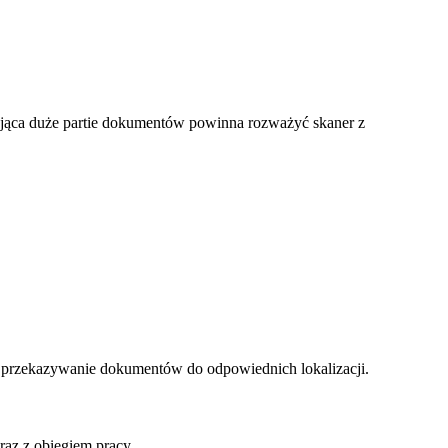
nująca duże partie dokumentów powinna rozważyć skaner z
i przekazywanie dokumentów do odpowiednich lokalizacji.
az z obiegiem pracy.