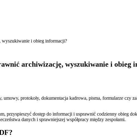
wyszukiwanie i obieg informacji?
wnić archiwizację, wyszukiwanie i obieg i
, umowy, protokoły, dokumentacja kadrowa, pisma, formularze czy załąc
 przyspieszyć dostęp do informacji i usprawnić codzienny obieg doku
pieczeństwa danych i sprawniejszej współpracy między zespołami.
PDF?