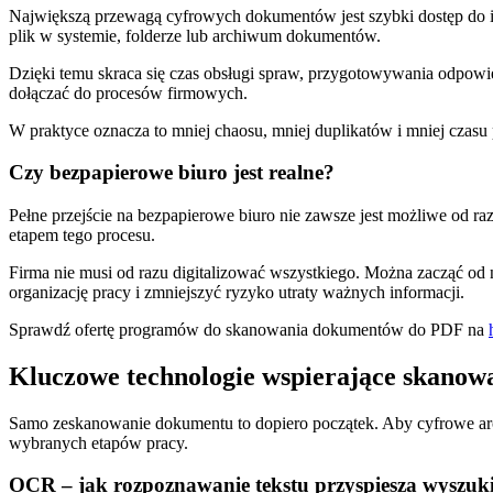
Największą przewagą cyfrowych dokumentów jest szybki dostęp do inf
plik w systemie, folderze lub archiwum dokumentów.
Dzięki temu skraca się czas obsługi spraw, przygotowywania odpow
dołączać do procesów firmowych.
W praktyce oznacza to mniej chaosu, mniej duplikatów i mniej cza
Czy bezpapierowe biuro jest realne?
Pełne przejście na bezpapierowe biuro nie zawsze jest możliwe od r
etapem tego procesu.
Firma nie musi od razu digitalizować wszystkiego. Można zacząć od
organizację pracy i zmniejszyć ryzyko utraty ważnych informacji.
Sprawdź ofertę programów do skanowania dokumentów do PDF na
Kluczowe technologie wspierające skano
Samo zeskanowanie dokumentu to dopiero początek. Aby cyfrowe arc
wybranych etapów pracy.
OCR – jak rozpoznawanie tekstu przyspiesza wyszuk