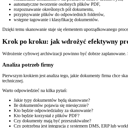
automatyczne tworzenie osobnych plików PDF,
rozpoznawanie określonych pól dokumentu,
przypisywanie plików do odpowiednich folderów,
wstępne tagowanie i klasyfikację dokumentów.
Dzięki temu skanowanie staje się elementem uporządkowanego proc
Krok po kroku: jak wdrożyć efektywny pr
Wdrożenie cyfrowej archiwizacji powinno być dobrze zaplanowane. S
Analiza potrzeb firmy
Pierwszym krokiem jest analiza tego, jakie dokumenty firma chce ska
technicznej.
Warto odpowiedzieć na kilka pytań:
Jakie typy dokumentów będą skanowane?
Ile dokumentów pojawia się miesięcznie?
Kto będzie odpowiedzialny za skanowanie?
Kto będzie korzystał z plików PDF?
Czy dokumenty mają być przeszukiwalne?
Czy potrzebna jest integracja z systemem DMS, ERP lub work