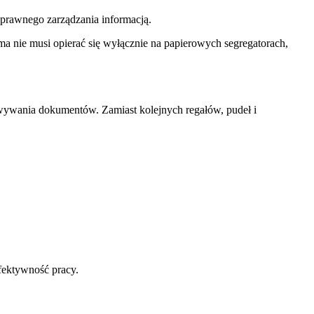
sprawnego zarządzania informacją.
 nie musi opierać się wyłącznie na papierowych segregatorach,
owywania dokumentów. Zamiast kolejnych regałów, pudeł i
fektywność pracy.