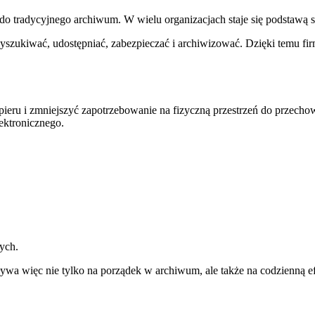
do tradycyjnego archiwum. W wielu organizacjach staje się podstawą 
kiwać, udostępniać, zabezpieczać i archiwizować. Dzięki temu firma
pieru i zmniejszyć zapotrzebowanie na fizyczną przestrzeń do przech
ektronicznego.
ych.
 więc nie tylko na porządek w archiwum, ale także na codzienną e