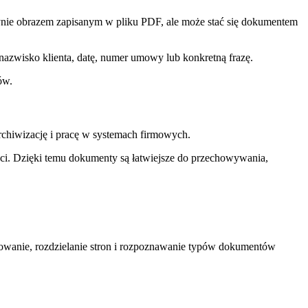
dynie obrazem zapisanym w pliku PDF, ale może stać się dokumentem
nazwisko klienta, datę, numer umowy lub konkretną frazę.
ów.
rchiwizację i pracę w systemach firmowych.
ści. Dzięki temu dokumenty są łatwiejsze do przechowywania,
towanie, rozdzielanie stron i rozpoznawanie typów dokumentów