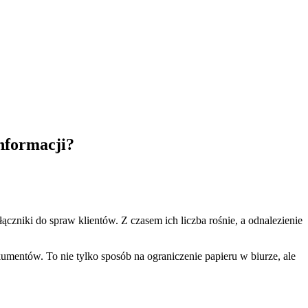
nformacji?
zniki do spraw klientów. Z czasem ich liczba rośnie, a odnalezienie
mentów. To nie tylko sposób na ograniczenie papieru w biurze, ale