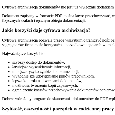
Cyfrowa archiwizacja dokumentów nie jest już wyłącznie dodatkiem 
Dokument zapisany w formacie PDF można łatwo przechowywać, wyszu
fizycznych szafach i ręcznym obiegu dokumentacji.
Jakie korzyści daje cyfrowa archiwizacja?
Cyfrowa archiwizacja pozwala przede wszystkim ograniczyć ilość pa
segregatorów firma może korzystać z uporządkowanego archiwum el
Najważniejsze korzyści to:
szybszy dostęp do dokumentów,
łatwiejsze wyszukiwanie informacji,
mniejsze ryzyko zgubienia dokumentacji,
wygodniejsze udostępnianie plików pracownikom,
lepsza kontrola nad wersjami dokumentów,
możliwość tworzenia kopii zapasowych,
ograniczenie kosztów przechowywania dokumentów papierow
Dobrze wdrożony program do skanowania dokumentów do PDF wpływa
Szybkość, oszczędność i porządek w codziennej pracy