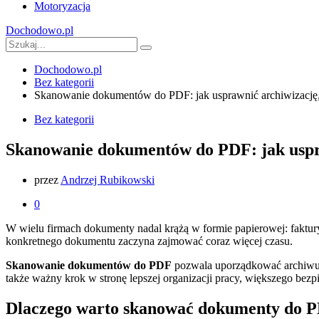
Motoryzacja
Dochodowo.pl
Dochodowo.pl
Bez kategorii
Skanowanie dokumentów do PDF: jak usprawnić archiwizację, 
Bez kategorii
Skanowanie dokumentów do PDF: jak uspra
przez
Andrzej Rubikowski
0
W wielu firmach dokumenty nadal krążą w formie papierowej: faktury
konkretnego dokumentu zaczyna zajmować coraz więcej czasu.
Skanowanie dokumentów do PDF
pozwala uporządkować archiwum,
także ważny krok w stronę lepszej organizacji pracy, większego bez
Dlaczego warto skanować dokumenty do 