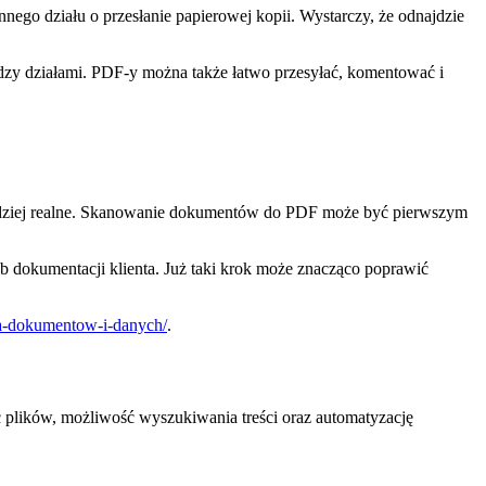
ego działu o przesłanie papierowej kopii. Wystarczy, że odnajdzie
dzy działami. PDF-y można także łatwo przesyłać, komentować i
jbardziej realne. Skanowanie dokumentów do PDF może być pierwszym
b dokumentacji klienta. Już taki krok może znacząco poprawić
ja-dokumentow-i-danych/
.
plików, możliwość wyszukiwania treści oraz automatyzację