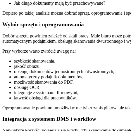
Jak długo dokumenty mają być przechowywane?
Dopiero po takiej analizie można dobrać sprzęt, oprogramowanie i s
Wybór sprzętu i oprogramowania
Dobór sprzętu powinien zależeć od skali pracy. Małe biuro może po
automatycznym podajnikiem, obsługą skanowania dwustronnego i w
Przy wyborze warto zwrócić uwagę na:
szybkość skanowania,
jakość obrazu,
obsługę dokumentów jednostronnych i dwustronnych,
automatyczny podajnik dokumentów,
możliwość skanowania do PDF,
obsługę OCR,
integrację z systemami firmowymi,
łatwość obsługi dla pracowników.
Oprogramowanie powinno umożliwiać nie tylko zapis plików, ale tak
Integracja z systemem DMS i workflow
Największe korzyści pojawiają się wtedy, gdy skanowanie dokumentó