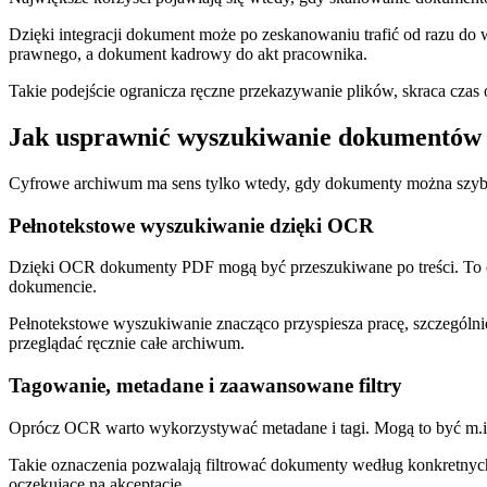
Dzięki integracji dokument może po zeskanowaniu trafić od razu do 
prawnego, a dokument kadrowy do akt pracownika.
Takie podejście ogranicza ręczne przekazywanie plików, skraca czas 
Jak usprawnić wyszukiwanie dokumentów
Cyfrowe archiwum ma sens tylko wtedy, gdy dokumenty można szybko
Pełnotekstowe wyszukiwanie dzięki OCR
Dzięki OCR dokumenty PDF mogą być przeszukiwane po treści. To 
dokumencie.
Pełnotekstowe wyszukiwanie znacząco przyspiesza pracę, szczególnie 
przeglądać ręcznie całe archiwum.
Tagowanie, metadane i zaawansowane filtry
Oprócz OCR warto wykorzystywać metadane i tagi. Mogą to być m.in.
Takie oznaczenia pozwalają filtrować dokumenty według konkretnyc
oczekujące na akceptację.