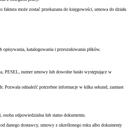
owo faktura może zostać przekazana do księgowości, umowa do działu
 opisywania, katalogowania i przeszukiwania plików.
nta, PESEL, numer umowy lub dowolne hasło występujące w
adr. Pozwala odnaleźć potrzebne informacje w kilka sekund, zamiast
, osoba odpowiedzialna lub status dokumentu.
ry od danego dostawcy, umowy z określonego roku albo dokumenty