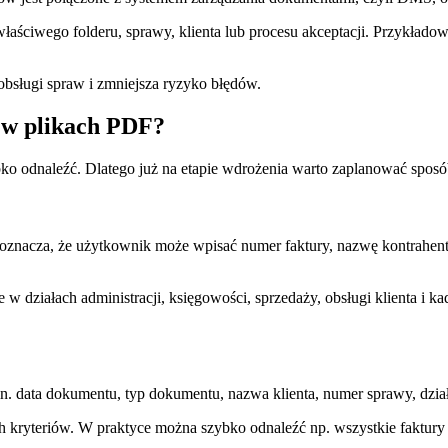
właściwego folderu, sprawy, klienta lub procesu akceptacji. Przykład
obsługi spraw i zmniejsza ryzyko błędów.
 w plikach PDF?
 odnaleźć. Dlatego już na etapie wdrożenia warto zaplanować sposób
oznacza, że użytkownik może wpisać numer faktury, nazwę kontrahe
w działach administracji, księgowości, sprzedaży, obsługi klienta i k
 data dokumentu, typ dokumentu, nazwa klienta, numer sprawy, dział
h kryteriów. W praktyce można szybko odnaleźć np. wszystkie faktu