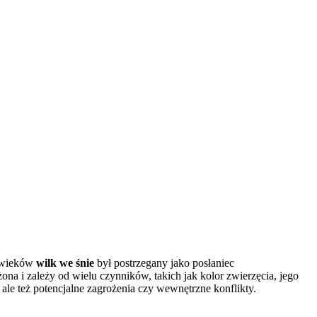
d wieków
wilk we śnie
był postrzegany jako posłaniec
żona i zależy od wielu czynników, takich jak kolor zwierzęcia, jego
 ale też potencjalne zagrożenia czy wewnętrzne konflikty.