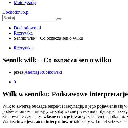
Motoryzacja
Dochodowo.pl
Dochodowo.pl
Rozrywka
Sennik wilk – Co oznacza sen o wilku
Rozrywka
Sennik wilk – Co oznacza sen o wilku
przez
Andrzej Rubikowski
0
Wilk w senniku: Podstawowe interpretacje
Wilk to zwierzę budzące respekt i fascynację, a jego pojawienie si
podświadomości, niosący ze sobą ważne przesłania dotyczące naszeg
zachowanie czy nasze własne emocje towarzyszące temu spotkaniu. 
Wartościowe jest zatem
interpretować
takie sny w kontekście własne