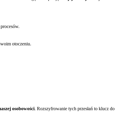
h procesów.
 swoim otoczeniu.
naszej osobowości
. Rozszyfrowanie tych przesłań to klucz do