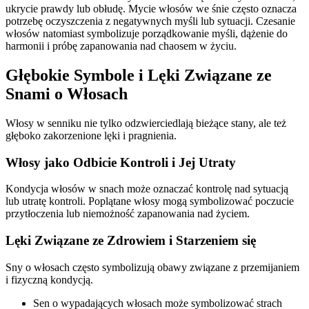
ukrycie prawdy lub obłudę. Mycie włosów we śnie często oznacza
potrzebę oczyszczenia z negatywnych myśli lub sytuacji. Czesanie
włosów natomiast symbolizuje porządkowanie myśli, dążenie do
harmonii i próbę zapanowania nad chaosem w życiu.
Głębokie Symbole i Lęki Związane ze
Snami o Włosach
Włosy w senniku nie tylko odzwierciedlają bieżące stany, ale też
głęboko zakorzenione lęki i pragnienia.
Włosy jako Odbicie Kontroli i Jej Utraty
Kondycja włosów w snach może oznaczać kontrolę nad sytuacją
lub utratę kontroli. Poplątane włosy mogą symbolizować poczucie
przytłoczenia lub niemożność zapanowania nad życiem.
Lęki Związane ze Zdrowiem i Starzeniem się
Sny o włosach często symbolizują obawy związane z przemijaniem
i fizyczną kondycją.
Sen o wypadających włosach może symbolizować strach