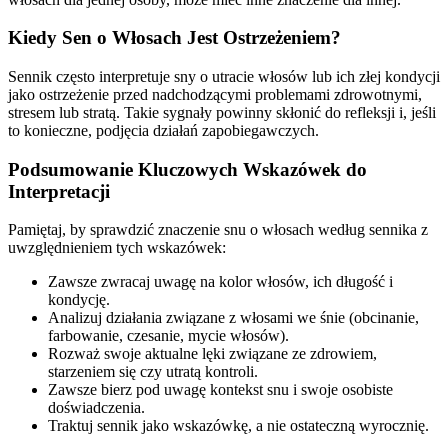
Kiedy Sen o Włosach Jest Ostrzeżeniem?
Sennik często interpretuje sny o utracie włosów lub ich złej kondycji
jako ostrzeżenie przed nadchodzącymi problemami zdrowotnymi,
stresem lub stratą. Takie sygnały powinny skłonić do refleksji i, jeśli
to konieczne, podjęcia działań zapobiegawczych.
Podsumowanie Kluczowych Wskazówek do
Interpretacji
Pamiętaj, by sprawdzić znaczenie snu o włosach według sennika z
uwzględnieniem tych wskazówek:
Zawsze zwracaj uwagę na kolor włosów, ich długość i
kondycję.
Analizuj działania związane z włosami we śnie (obcinanie,
farbowanie, czesanie, mycie włosów).
Rozważ swoje aktualne lęki związane ze zdrowiem,
starzeniem się czy utratą kontroli.
Zawsze bierz pod uwagę kontekst snu i swoje osobiste
doświadczenia.
Traktuj sennik jako wskazówkę, a nie ostateczną wyrocznię.