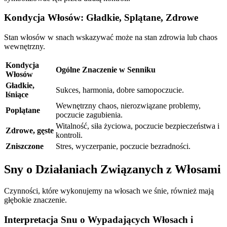
Kondycja Włosów: Gładkie, Splątane, Zdrowe
Stan włosów w snach wskazywać może na stan zdrowia lub chaos
wewnętrzny.
Kondycja
Ogólne Znaczenie w Senniku
Włosów
Gładkie,
Sukces, harmonia, dobre samopoczucie.
lśniące
Wewnętrzny chaos, nierozwiązane problemy,
Poplątane
poczucie zagubienia.
Witalność, siła życiowa, poczucie bezpieczeństwa i
Zdrowe, gęste
kontroli.
Zniszczone
Stres, wyczerpanie, poczucie bezradności.
Sny o Działaniach Związanych z Włosami
Czynności, które wykonujemy na włosach we śnie, również mają
głębokie znaczenie.
Interpretacja Snu o Wypadających Włosach i