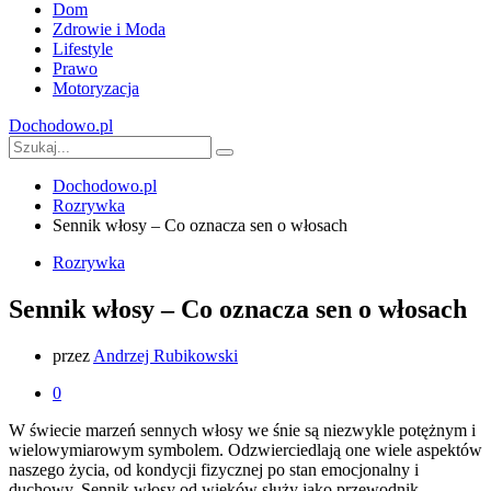
Dom
Zdrowie i Moda
Lifestyle
Prawo
Motoryzacja
Dochodowo.pl
Dochodowo.pl
Rozrywka
Sennik włosy – Co oznacza sen o włosach
Rozrywka
Sennik włosy – Co oznacza sen o włosach
przez
Andrzej Rubikowski
0
W świecie marzeń sennych włosy we śnie są niezwykle potężnym i
wielowymiarowym symbolem. Odzwierciedlają one wiele aspektów
naszego życia, od kondycji fizycznej po stan emocjonalny i
duchowy. Sennik włosy od wieków służy jako przewodnik,