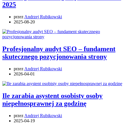
2025
przez
Andrzej Rubikowski
2025-08-20
Profesjonalny audyt SEO – fundament
skutecznego pozycjonowania strony
przez
Andrzej Rubikowski
2026-04-01
Ile zarabia asystent osobisty osoby
niepełnosprawnej za godzinę
przez
Andrzej Rubikowski
2025-04-19