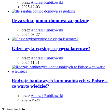
przez
Andrzej Rubikowski
2025-12-03
Ile zarabia pomoc domowa za godzinę
przez
Andrzej Rubikowski
2025-03-27
Gdzie wykorzystuje się cięcia laserowe?
przez
Andrzej Rubikowski
2025-11-21
Rodzaje bankowych kont osobistych w Polsce –
co warto wiedzieć?
przez
Andrzej Rubikowski
2026-04-24
Zainspiruj się