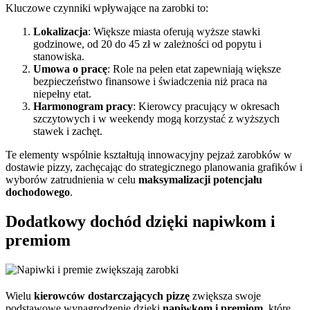
Kluczowe czynniki wpływające na zarobki to:
Lokalizacja
: Większe miasta oferują wyższe stawki
godzinowe, od 20 do 45 zł w zależności od popytu i
stanowiska.
Umowa o pracę
: Role na pełen etat zapewniają większe
bezpieczeństwo finansowe i świadczenia niż praca na
niepełny etat.
Harmonogram pracy
: Kierowcy pracujący w okresach
szczytowych i w weekendy mogą korzystać z wyższych
stawek i zachęt.
Te elementy wspólnie kształtują innowacyjny pejzaż zarobków w
dostawie pizzy, zachęcając do strategicznego planowania grafików i
wyborów zatrudnienia w celu
maksymalizacji potencjału
dochodowego
.
Dodatkowy dochód dzięki napiwkom i
premiom
Wielu
kierowców dostarczających pizzę
zwiększa swoje
podstawowe wynagrodzenie dzięki
napiwkom i premiom
, które