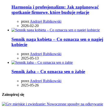
Harmonia i profesjonalizm: Jak zaplanować
spotkanie firmowe, które buduje relacje
przez
Andrzej Rubikowski
2026-02-20
Sennik naga kobieta – Co oznacza sen o nagiej
kobiecie
przez
Andrzej Rubikowski
2025-05-13
Sennik żaba – Co oznacza sen o żabie
przez
Andrzej Rubikowski
2025-05-26
Zainspiruj się