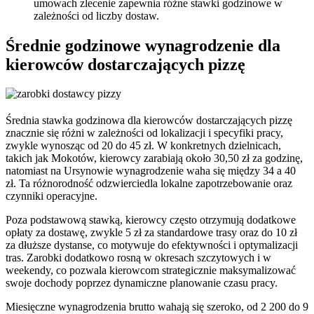
umowach zlecenie zapewnia różne stawki godzinowe w
zależności od liczby dostaw.
Średnie godzinowe wynagrodzenie dla
kierowców dostarczających pizzę
Średnia stawka godzinowa dla kierowców dostarczających pizzę
znacznie się różni w zależności od lokalizacji i specyfiki pracy,
zwykle wynosząc od 20 do 45 zł. W konkretnych dzielnicach,
takich jak Mokotów, kierowcy zarabiają około 30,50 zł za godzinę,
natomiast na Ursynowie wynagrodzenie waha się między 34 a 40
zł. Ta różnorodność odzwierciedla lokalne zapotrzebowanie oraz
czynniki operacyjne.
Poza podstawową stawką, kierowcy często otrzymują dodatkowe
opłaty za dostawę, zwykle 5 zł za standardowe trasy oraz do 10 zł
za dłuższe dystanse, co motywuje do efektywności i optymalizacji
tras. Zarobki dodatkowo rosną w okresach szczytowych i w
weekendy, co pozwala kierowcom strategicznie maksymalizować
swoje dochody poprzez dynamiczne planowanie czasu pracy.
Miesięczne wynagrodzenia brutto wahają się szeroko, od 2 200 do 9