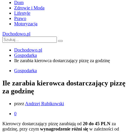
Dom
Zdrowie i Moda
Lifestyle
Prawo
Motoryzacja
Dochodowo.pl
Dochodowo.pl
Gospodarka
Ile zarabia kierowca dostarczający pizzę za godzinę
Gospodarka
Ile zarabia kierowca dostarczający pizzę
za godzinę
przez
Andrzej Rubikowski
0
Kierowcy dostarczający pizzę zarabiają od
20 do 45 PLN
za
godzinę, przy czym
wynagrodzenie różni się
w zależności od