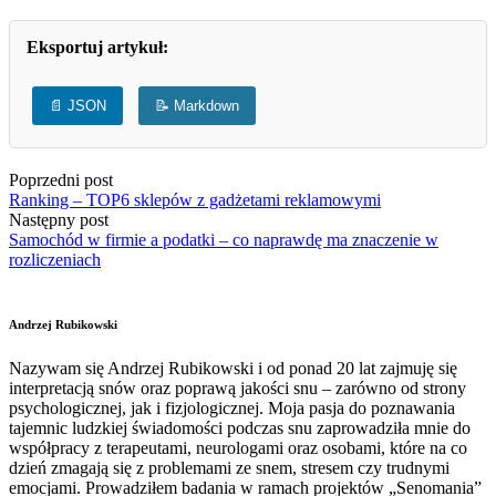
Eksportuj artykuł:
📄 JSON
📝 Markdown
Poprzedni post
Ranking – TOP6 sklepów z gadżetami reklamowymi
Następny post
Samochód w firmie a podatki – co naprawdę ma znaczenie w
rozliczeniach
Andrzej Rubikowski
Nazywam się Andrzej Rubikowski i od ponad 20 lat zajmuję się
interpretacją snów oraz poprawą jakości snu – zarówno od strony
psychologicznej, jak i fizjologicznej. Moja pasja do poznawania
tajemnic ludzkiej świadomości podczas snu zaprowadziła mnie do
współpracy z terapeutami, neurologami oraz osobami, które na co
dzień zmagają się z problemami ze snem, stresem czy trudnymi
emocjami. Prowadziłem badania w ramach projektów „Senomania”