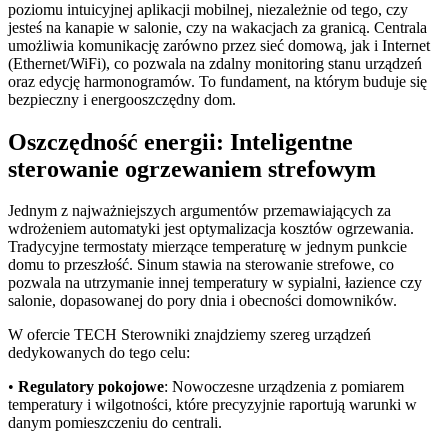
poziomu intuicyjnej aplikacji mobilnej, niezależnie od tego, czy
jesteś na kanapie w salonie, czy na wakacjach za granicą. Centrala
umożliwia komunikację zarówno przez sieć domową, jak i Internet
(Ethernet/WiFi), co pozwala na zdalny monitoring stanu urządzeń
oraz edycję harmonogramów. To fundament, na którym buduje się
bezpieczny i energooszczędny dom.
Oszczędność energii: Inteligentne
sterowanie ogrzewaniem strefowym
Jednym z najważniejszych argumentów przemawiających za
wdrożeniem automatyki jest optymalizacja kosztów ogrzewania.
Tradycyjne termostaty mierzące temperaturę w jednym punkcie
domu to przeszłość. Sinum stawia na sterowanie strefowe, co
pozwala na utrzymanie innej temperatury w sypialni, łazience czy
salonie, dopasowanej do pory dnia i obecności domowników.
W ofercie TECH Sterowniki znajdziemy szereg urządzeń
dedykowanych do tego celu:
•
Regulatory pokojowe
: Nowoczesne urządzenia z pomiarem
temperatury i wilgotności, które precyzyjnie raportują warunki w
danym pomieszczeniu do centrali.