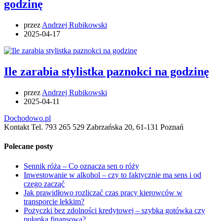
godzinę
przez
Andrzej Rubikowski
2025-04-17
Ile zarabia stylistka paznokci na godzinę
przez
Andrzej Rubikowski
2025-04-11
Dochodowo.pl
Kontakt Tel. 793 265 529 Zabrzańska 20, 61-131 Poznań
Polecane posty
Sennik róża – Co oznacza sen o róży
Inwestowanie w alkohol – czy to faktycznie ma sens i od
czego zacząć
Jak prawidłowo rozliczać czas pracy kierowców w
transporcie lekkim?
Pożyczki bez zdolności kredytowej – szybka gotówka czy
pułapka finansowa?