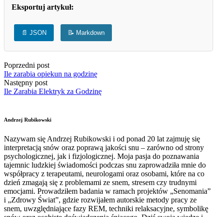
Eksportuj artykuł:
📄 JSON
📝 Markdown
Poprzedni post
Ile zarabia opiekun na godzinę
Następny post
Ile Zarabia Elektryk za Godzinę
Andrzej Rubikowski
Nazywam się Andrzej Rubikowski i od ponad 20 lat zajmuję się
interpretacją snów oraz poprawą jakości snu – zarówno od strony
psychologicznej, jak i fizjologicznej. Moja pasja do poznawania
tajemnic ludzkiej świadomości podczas snu zaprowadziła mnie do
współpracy z terapeutami, neurologami oraz osobami, które na co
dzień zmagają się z problemami ze snem, stresem czy trudnymi
emocjami. Prowadziłem badania w ramach projektów „Senomania”
i „Zdrowy Świat”, gdzie rozwijałem autorskie metody pracy ze
snem, uwzględniające fazy REM, techniki relaksacyjne, symbolikę