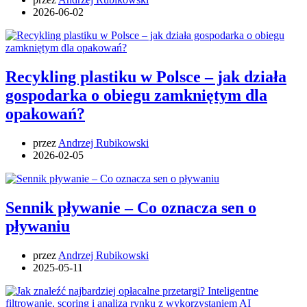
2026-06-02
Recykling plastiku w Polsce – jak działa
gospodarka o obiegu zamkniętym dla
opakowań?
przez
Andrzej Rubikowski
2026-02-05
Sennik pływanie – Co oznacza sen o
pływaniu
przez
Andrzej Rubikowski
2025-05-11