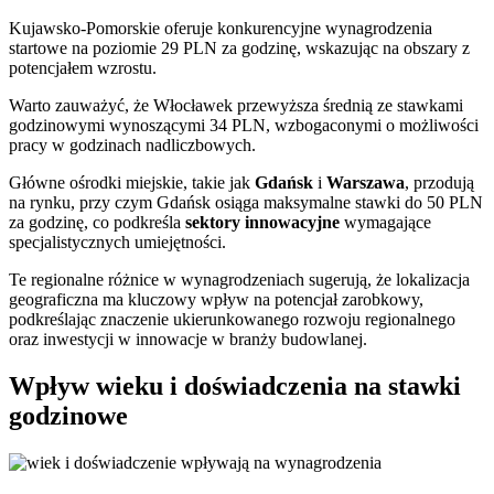
Kujawsko-Pomorskie oferuje konkurencyjne wynagrodzenia
startowe na poziomie 29 PLN za godzinę, wskazując na obszary z
potencjałem wzrostu.
Warto zauważyć, że Włocławek przewyższa średnią ze stawkami
godzinowymi wynoszącymi 34 PLN, wzbogaconymi o możliwości
pracy w godzinach nadliczbowych.
Główne ośrodki miejskie, takie jak
Gdańsk
i
Warszawa
, przodują
na rynku, przy czym Gdańsk osiąga maksymalne stawki do 50 PLN
za godzinę, co podkreśla
sektory innowacyjne
wymagające
specjalistycznych umiejętności.
Te regionalne różnice w wynagrodzeniach sugerują, że lokalizacja
geograficzna ma kluczowy wpływ na potencjał zarobkowy,
podkreślając znaczenie ukierunkowanego rozwoju regionalnego
oraz inwestycji w innowacje w branży budowlanej.
Wpływ wieku i doświadczenia na stawki
godzinowe