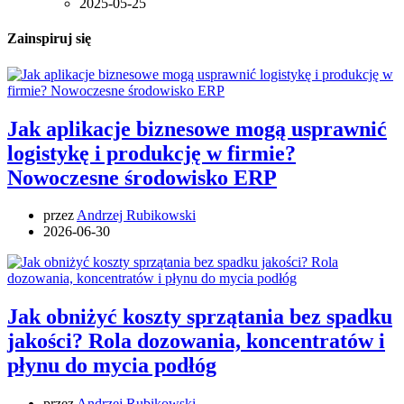
2025-05-25
Zainspiruj się
Jak aplikacje biznesowe mogą usprawnić
logistykę i produkcję w firmie?
Nowoczesne środowisko ERP
przez
Andrzej Rubikowski
2026-06-30
Jak obniżyć koszty sprzątania bez spadku
jakości? Rola dozowania, koncentratów i
płynu do mycia podłóg
przez
Andrzej Rubikowski