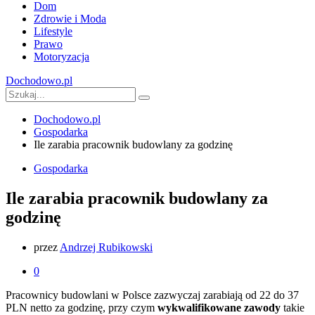
Dom
Zdrowie i Moda
Lifestyle
Prawo
Motoryzacja
Dochodowo.pl
Dochodowo.pl
Gospodarka
Ile zarabia pracownik budowlany za godzinę
Gospodarka
Ile zarabia pracownik budowlany za
godzinę
przez
Andrzej Rubikowski
0
Pracownicy budowlani w Polsce zazwyczaj zarabiają od 22 do 37
PLN netto za godzinę, przy czym
wykwalifikowane zawody
takie