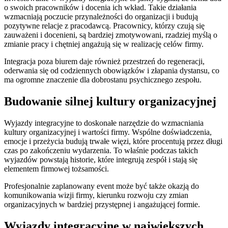
o swoich pracowników i docenia ich wkład. Takie działania
wzmacniają poczucie przynależności do organizacji i budują
pozytywne relacje z pracodawcą. Pracownicy, którzy czują się
zauważeni i docenieni, są bardziej zmotywowani, rzadziej myślą o
zmianie pracy i chętniej angażują się w realizację celów firmy.
Integracja poza biurem daje również przestrzeń do regeneracji,
oderwania się od codziennych obowiązków i złapania dystansu, co
ma ogromne znaczenie dla dobrostanu psychicznego zespołu.
Budowanie silnej kultury organizacyjnej
Wyjazdy integracyjne to doskonałe narzędzie do wzmacniania
kultury organizacyjnej i wartości firmy. Wspólne doświadczenia,
emocje i przeżycia budują trwałe więzi, które procentują przez długi
czas po zakończeniu wydarzenia. To właśnie podczas takich
wyjazdów powstają historie, które integrują zespół i stają się
elementem firmowej tożsamości.
Profesjonalnie zaplanowany event może być także okazją do
komunikowania wizji firmy, kierunku rozwoju czy zmian
organizacyjnych w bardziej przystępnej i angażującej formie.
Wyjazdy integracyjne w największych