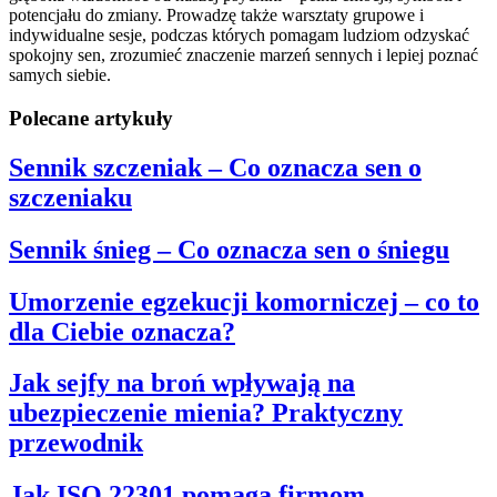
potencjału do zmiany. Prowadzę także warsztaty grupowe i
indywidualne sesje, podczas których pomagam ludziom odzyskać
spokojny sen, zrozumieć znaczenie marzeń sennych i lepiej poznać
samych siebie.
Polecane artykuły
Sennik szczeniak – Co oznacza sen o
szczeniaku
Sennik śnieg – Co oznacza sen o śniegu
Umorzenie egzekucji komorniczej – co to
dla Ciebie oznacza?
Jak sejfy na broń wpływają na
ubezpieczenie mienia? Praktyczny
przewodnik
Jak ISO 22301 pomaga firmom