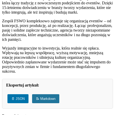
która łączy tradycję z nowoczesnym podejściem do eventów. Dzięki
15-letniemu doświadczeniu w branży tworzy wydarzenia, które nie
tylko integrują, ale też inspirują i budują marki.
Zespół FSWO kompleksowo zajmuje się organizacją eventów – od
koncepcji, przez produkcję, aż po realizację. Łącząc profesjonalizm,
pasję i solidne zaplecze techniczne, agencja tworzy niezapomniane
doświadczenia, które angażują uczestników i na długo pozostają w
ich pamięci.
Wyjazdy integracyjne to inwestycja, która realnie się opłaca.
Wpływają na lepszą współpracę, wyższą motywację, mniejszą
rotację pracowników i silniejszą kulturę organizacyjną.
Odpowiednio zaplanowane wydarzenie może stać się impulsem do
pozytywnych zmian w firmie i fundamentem długofalowego
sukcesu.
Eksportuj artykuł:
📄 JSON
📝 Markdown