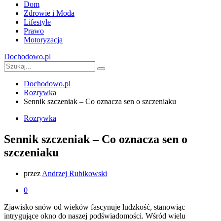
Dom
Zdrowie i Moda
Lifestyle
Prawo
Motoryzacja
Dochodowo.pl
Dochodowo.pl
Rozrywka
Sennik szczeniak – Co oznacza sen o szczeniaku
Rozrywka
Sennik szczeniak – Co oznacza sen o
szczeniaku
przez
Andrzej Rubikowski
0
Zjawisko snów od wieków fascynuje ludzkość, stanowiąc
intrygujące okno do naszej podświadomości. Wśród wielu