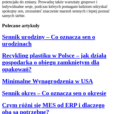
potencjału do zmiany. Prowadzę także warsztaty grupowe i
indywidualne sesje, podczas których pomagam ludziom odzyskać
spokojny sen, zrozumieć znaczenie marzeń sennych i lepiej poznać
samych siebie.
Polecane artykuły
Sennik urodziny – Co oznacza sen o
urodzinach
Recykling plastiku w Polsce – jak działa
gospodarka o obiegu zamkniętym dla
opakowań?
Minimalne Wynagrodzenia w USA
Sennik okres – Co oznacza sen o okresie
Czym różni się MES od ERP i dlaczego
oba są potrzebne?