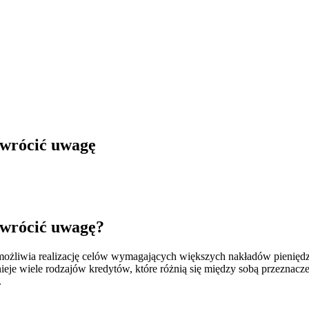
zwrócić uwagę
zwrócić uwagę?
umożliwia realizację celów wymagających większych nakładów pieniędz
nieje wiele rodzajów kredytów, które różnią się między sobą przezna
.