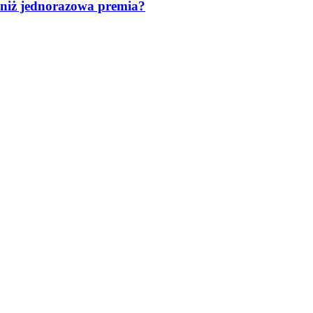
ź niż jednorazowa premia?