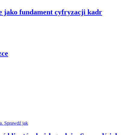
 jako fundament cyfryzacji kadr
zce