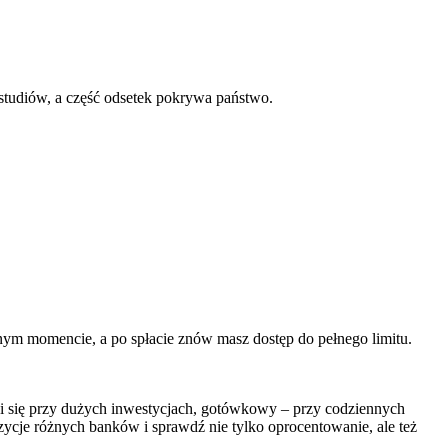
studiów, a część odsetek pokrywa państwo.
nym momencie, a po spłacie znów masz dostęp do pełnego limitu.
dzi się przy dużych inwestycjach, gotówkowy – przy codziennych
ycje różnych banków i sprawdź nie tylko oprocentowanie, ale też