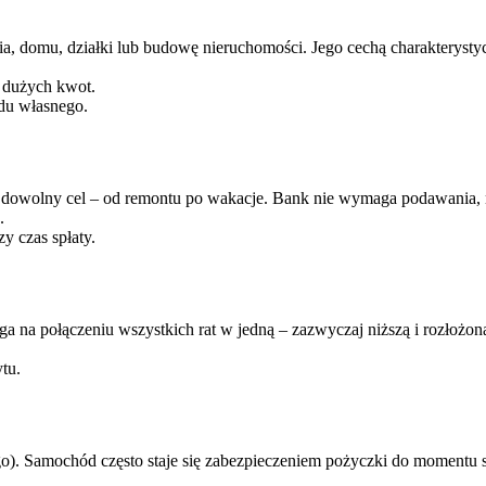
 domu, działki lub budowę nieruchomości. Jego cechą charakterystyczn
 dużych kwot.
adu własnego.
a dowolny cel – od remontu po wakacje. Bank nie wymaga podawania, 
.
y czas spłaty.
ga na połączeniu wszystkich rat w jedną – zazwyczaj niższą i rozłożon
tu.
o). Samochód często staje się zabezpieczeniem pożyczki do momentu s