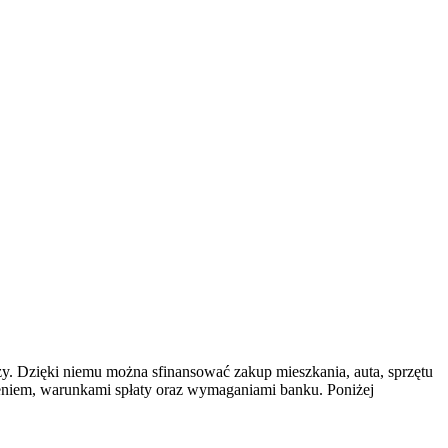
y. Dzięki niemu można sfinansować zakup mieszkania, auta, sprzętu
czeniem, warunkami spłaty oraz wymaganiami banku. Poniżej