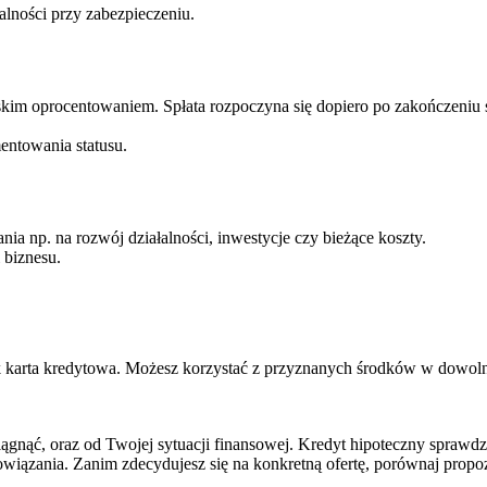
alności przy zabezpieczeniu.
kim oprocentowaniem. Spłata rozpoczyna się dopiero po zakończeniu 
entowania statusu.
nia np. na rozwój działalności, inwestycje czy bieżące koszty.
 biznesu.
ak karta kredytowa. Możesz korzystać z przyznanych środków w dowol
iągnąć, oraz od Twojej sytuacji finansowej. Kredyt hipoteczny spraw
iązania. Zanim zdecydujesz się na konkretną ofertę, porównaj propoz