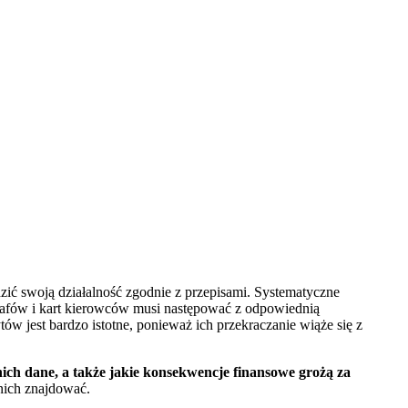
dzić swoją działalność zgodnie z przepisami. Systematyczne
afów i kart kierowców musi następować z odpowiednią
ów jest bardzo istotne, ponieważ ich przekraczanie wiąże się z
 nich dane, a także jakie konsekwencje finansowe grożą za
nich znajdować.