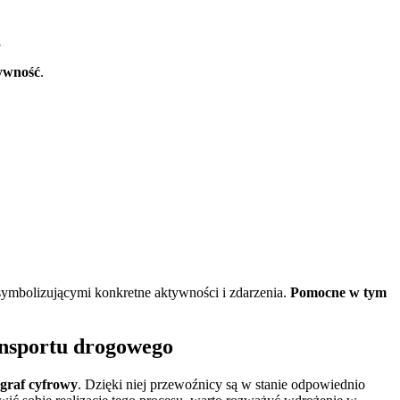
,
tywność
.
symbolizującymi konkretne aktywności i zdarzenia.
Pomocne w tym
ansportu drogowego
ograf cyfrowy
. Dzięki niej przewoźnicy są w stanie odpowiednio