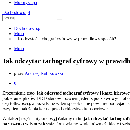
Motoryzacja
Dochodowo.pl
Dochodowo.pl
Moto
Jak odczytać tachograf cyfrowy w prawidłowy sposób?
Moto
Jak odczytać tachograf cyfrowy w prawid
przez
Andrzej Rubikowski
0
Zrozumienie tego,
jak odczytać tachograf cyfrowy i kartę kierowc
pobieranie plików DDD stanowi bowiem jeden z podstawowych obow
częstotliwością, a pozyskane w ten sposób dane powinny podlegać bez
ryzykiem nałożenia kar na przedsiębiorstwo transportowe.
W dalszej części artykułu wyjaśniamy m.in.
jak odczytać tachograf 
naruszenia w tym zakresie
. Omawiamy w niej również, kiedy trzeb