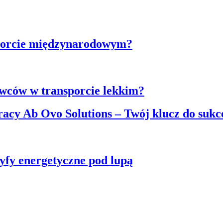
porcie międzynarodowym?
owców w transporcie lekkim?
pracy Ab Ovo Solutions – Twój klucz do sukc
yfy energetyczne pod lupą