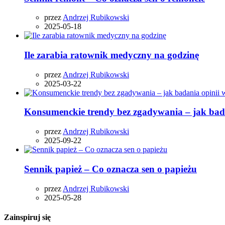
przez
Andrzej Rubikowski
2025-05-18
Ile zarabia ratownik medyczny na godzinę
przez
Andrzej Rubikowski
2025-03-22
Konsumenckie trendy bez zgadywania – jak bad
przez
Andrzej Rubikowski
2025-09-22
Sennik papież – Co oznacza sen o papieżu
przez
Andrzej Rubikowski
2025-05-28
Zainspiruj się