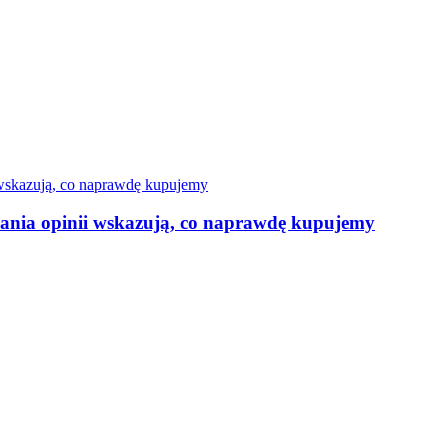
ania opinii wskazują, co naprawdę kupujemy