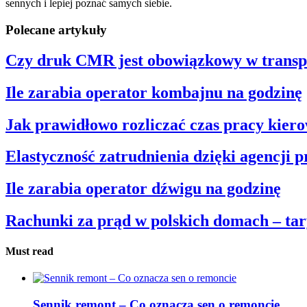
sennych i lepiej poznać samych siebie.
Polecane artykuły
Czy druk CMR jest obowiązkowy w trans
Ile zarabia operator kombajnu na godzinę
Jak prawidłowo rozliczać czas pracy kier
Elastyczność zatrudnienia dzięki agencji 
Ile zarabia operator dźwigu na godzinę
Rachunki za prąd w polskich domach – tar
Must read
Sennik remont – Co oznacza sen o remoncie