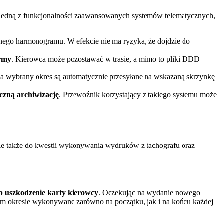
 jedną z funkcjonalności zaawansowanych systemów telematycznych,
onego harmonogramu. W efekcie nie ma ryzyka, że dojdzie do
irmy
. Kierowca może pozostawać w trasie, a mimo to pliki DDD
za wybrany okres są automatycznie przesyłane na wskazaną skrzynkę
eczną archiwizację
. Przewoźnik korzystający z takiego systemu może
ale także do kwestii wykonywania wydruków z tachografu oraz
ub uszkodzenie karty kierowcy
. Oczekując na wydanie nowego
m okresie wykonywane zarówno na początku, jak i na końcu każdej