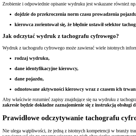
Zrobienie i odpowiednie opisanie wydruku jest wskazane również np.
dojdzie do przekroczenia norm czasu prowadzenia pojazdu
kierowca zorientował się, że błędnie ustawił selektor tach
Jak odczytać wydruk z tachografu cyfrowego?
Wydruk z tachografu cyfrowego może zawierać wiele istotnych inform
rodzaj wydruku,
dane identyfikacyjne kierowcy,
dane pojazdu,
odnotowane aktywności kierowcy wraz z czasem ich trwan
Aby właściwie rozumieć zapisy znajdujące się na wydruku z tachogr
zakresie będzie dokładne zaznajomienie się z instrukcją obsługi
Prawidłowe odczytywanie tachografu cyfr
Nie ulega wątpliwości, że jedną z istotnych kompetencji w branży tra