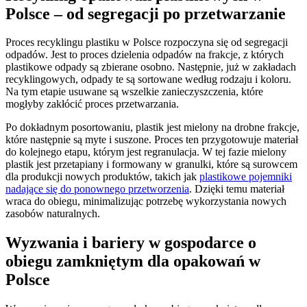
Polsce – od segregacji po przetwarzanie
Proces recyklingu plastiku w Polsce rozpoczyna się od segregacji
odpadów. Jest to proces dzielenia odpadów na frakcje, z których
plastikowe odpady są zbierane osobno. Następnie, już w zakładach
recyklingowych, odpady te są sortowane według rodzaju i koloru.
Na tym etapie usuwane są wszelkie zanieczyszczenia, które
mogłyby zakłócić proces przetwarzania.
Po dokładnym posortowaniu, plastik jest mielony na drobne frakcje,
które następnie są myte i suszone. Proces ten przygotowuje materiał
do kolejnego etapu, którym jest regranulacja. W tej fazie mielony
plastik jest przetapiany i formowany w granulki, które są surowcem
dla produkcji nowych produktów, takich jak
plastikowe pojemniki
nadające się do ponownego przetworzenia
. Dzięki temu materiał
wraca do obiegu, minimalizując potrzebę wykorzystania nowych
zasobów naturalnych.
Wyzwania i bariery w gospodarce o
obiegu zamkniętym dla opakowań w
Polsce