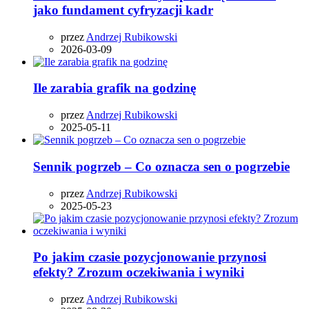
jako fundament cyfryzacji kadr
przez
Andrzej Rubikowski
2026-03-09
Ile zarabia grafik na godzinę
przez
Andrzej Rubikowski
2025-05-11
Sennik pogrzeb – Co oznacza sen o pogrzebie
przez
Andrzej Rubikowski
2025-05-23
Po jakim czasie pozycjonowanie przynosi
efekty? Zrozum oczekiwania i wyniki
przez
Andrzej Rubikowski