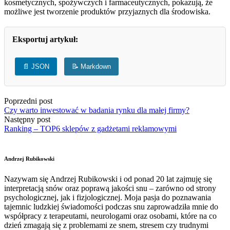
kosmetycznych, spożywczych i farmaceutycznych, pokazują, że
możliwe jest tworzenie produktów przyjaznych dla środowiska.
Eksportuj artykuł:
📄 JSON
📝 Markdown
Poprzedni post
Czy warto inwestować w badania rynku dla małej firmy?
Następny post
Ranking – TOP6 sklepów z gadżetami reklamowymi
Andrzej Rubikowski
Nazywam się Andrzej Rubikowski i od ponad 20 lat zajmuję się
interpretacją snów oraz poprawą jakości snu – zarówno od strony
psychologicznej, jak i fizjologicznej. Moja pasja do poznawania
tajemnic ludzkiej świadomości podczas snu zaprowadziła mnie do
współpracy z terapeutami, neurologami oraz osobami, które na co
dzień zmagają się z problemami ze snem, stresem czy trudnymi