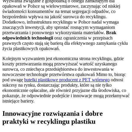
Wyzwania związane z gospodarką o obiegu zamkniętym dla
opakowań w Polsce są wielowymiarowe, zaczynając od niskiej
świadomości konsumentów na temat segregacji odpadów, co
bezpośrednio wpływa na jakość surowca do recyklingu.
Dodatkowo, infrastruktura recyklingu w Polsce nadal wymaga
znaczących inwestycji, aby sprostać rosnącym wymaganiom
przetwarzania i ponownego wykorzystania materiałów.
Brak
odpowiednich technologii
oraz ograniczenia w przepisach
prawnych często stają się barierą dla efektywnego zamykania cyklu
życia plastikowych opakowań.
Kolejnym wyzwaniem jest ekonomiczna strona recyklingu, gdzie
koszty przetwarzania mogą przewyższać wartość uzyskanego
surowca, co zniechęca przedsiębiorstwa do inwestowania w
nowoczesne technologie przetwórstwa opakowań Mimo to, biorąc
pod uwagę
butelki plastikowe producent z PET wtórnego
odnosi
sukcesy na rynku, dostarczając produkty, które są nie tylko
ekonomicznie opłacalne, ale również przyjazne dla środowiska, co
pokazuje, że odpowiednie podejście i innowacje mogą przełamywać
istniejące bariery.
Innowacyjne rozwiązania i dobre
praktyki w recyklingu plastiku