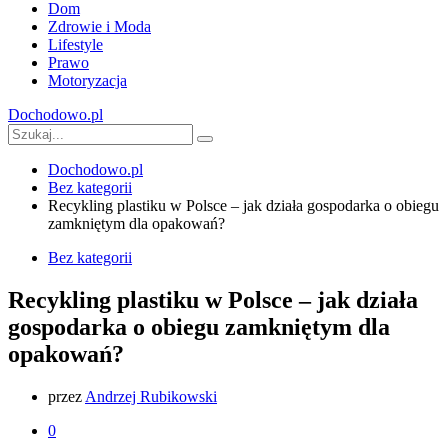
Dom
Zdrowie i Moda
Lifestyle
Prawo
Motoryzacja
Dochodowo.pl
Dochodowo.pl
Bez kategorii
Recykling plastiku w Polsce – jak działa gospodarka o obiegu
zamkniętym dla opakowań?
Bez kategorii
Recykling plastiku w Polsce – jak działa
gospodarka o obiegu zamkniętym dla
opakowań?
przez
Andrzej Rubikowski
0