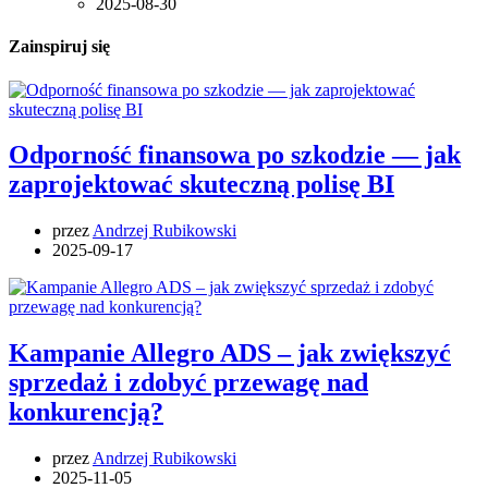
2025-08-30
Zainspiruj się
Odporność finansowa po szkodzie — jak
zaprojektować skuteczną polisę BI
przez
Andrzej Rubikowski
2025-09-17
Kampanie Allegro ADS – jak zwiększyć
sprzedaż i zdobyć przewagę nad
konkurencją?
przez
Andrzej Rubikowski
2025-11-05