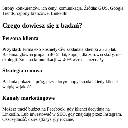
Strony konkurentów, ich ceny, komunikacja. Źródła: GUS, Google
Trends, raporty branżowe, LinkedIn.
Czego dowiesz się z badań?
Persona klienta
Przykład:
Firma eko-kosmetyków zakładała klientki 25-35 lat.
Badania: główna grupa to 40-55 lat, kupują dla zdrowia skóry, nie
ekologii. Zmiana komunikacji → 40% wzrost sprzedaży.
Strategia cenowa
Badania pokazują próg, przy którym popyt spada i kiedy klienci
wątpią w jakość.
Kanały marketingowe
Możesz tracić budżet na Facebook, gdy klienci decydują na
LinkedIn. Lub inwestować w SEO, gdy znajdują przez Instagram.
Oszczędność: dziesiątki tysięcy rocznie.