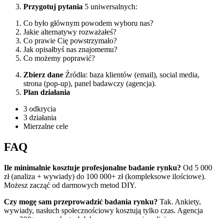
Przygotuj pytania
5 uniwersalnych:
Co było głównym powodem wyboru nas?
Jakie alternatywy rozważałeś?
Co prawie Cię powstrzymało?
Jak opisałbyś nas znajomemu?
Co możemy poprawić?
Zbierz dane
Źródła: baza klientów (email), social media,
strona (pop-up), panel badawczy (agencja).
Plan działania
3 odkrycia
3 działania
Mierzalne cele
FAQ
Ile minimalnie kosztuje profesjonalne badanie rynku?
Od 5 000
zł (analiza + wywiady) do 100 000+ zł (kompleksowe ilościowe).
Możesz zacząć od darmowych metod DIY.
Czy mogę sam przeprowadzić badania rynku?
Tak. Ankiety,
wywiady, nasłuch społecznościowy kosztują tylko czas. Agencja