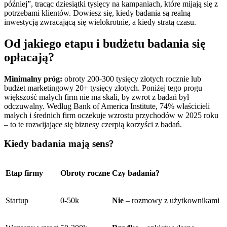
później”, tracąc dziesiątki tysięcy na kampaniach, które mijają się z
potrzebami klientów. Dowiesz się, kiedy badania są realną
inwestycją zwracającą się wielokrotnie, a kiedy stratą czasu.
Od jakiego etapu i budżetu badania się
opłacają?
Minimalny próg:
obroty 200-300 tysięcy złotych rocznie lub
budżet marketingowy 20+ tysięcy złotych. Poniżej tego progu
większość małych firm nie ma skali, by zwrot z badań był
odczuwalny. Według Bank of America Institute, 74% właścicieli
małych i średnich firm oczekuje wzrostu przychodów w 2025 roku
– to te rozwijające się biznesy czerpią korzyści z badań.
Kiedy badania mają sens?
Etap firmy
Obroty roczne
Czy badania?
Startup
0-50k
Nie
– rozmowy z użytkownikami