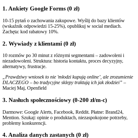
1. Ankiety Google Forms (0 zł)
10-15 pytań o zachowania zakupowe. Wyślij do bazy klientów
(wskaźnik odpowiedzi 15-25%), opublikuj w social mediach.
Zachęta: kod rabatowy 10%.
2. Wywiady z klientami (0 zł)
10 rozmów po 30 minut z różnymi segmentami – zadowoleni i
niezadowoleni. Struktura: historia kontaktu, proces decyzyjny,
alternatywy, frustracje.
„Prawdziwy wniosek to nie 'młodzi kupują online’, ale zrozumienie
DLACZEGO – bo tradycyjne sklepy traktują ich jak złodziei”
–
Maciej Maj, Openfield
3. Nasłuch społecznościowy (0-200 zł/m-c)
Darmowe: Google Alerts, Facebook, Reddit. Płatne: Brand24,
Mention. Szukaj: opinie o produktach, niezaspokojone potrzeby,
problemy konkurencji.
4. Analiza danych zastanych (0 zł)