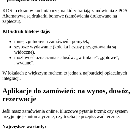
KDS to ekran w kuchni/barze, na który trafiają zamówienia z POS.
Alternatywą są drukarki bonowe (zamówienia drukowane na
zapleczu).
KDS/druk biletów daje:
mniej zgubionych zamówień i pomyłek,
szybsze wydawanie (kolejka i czasy przygotowania są
widoczne),
możliwość oznaczania statusów: „w trakcie”, „gotowe”,
„wydane”.
W lokalach z większym ruchem to jedna z najbardziej opłacalnych
integracji.
Aplikacje do zamówień: na wynos, dowóz,
rezerwacje
Jeśli masz zamówienia online, kluczowe pytanie brzmi: czy system
przyjmuje je automatycznie, czy trzeba je przepisywać ręcznie.
Najczęstsze warianty: