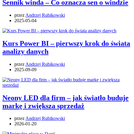
Sennik winda – Co oznacza sen o windzie
przez
Andrzej Rubikowski
2025-05-04
Kurs Power BI – pierwszy krok do świata
analizy danych
przez
Andrzej Rubikowski
2025-09-09
Neony LED dla firm – jak światło buduje
markę i zwiększa sprzedaż
przez
Andrzej Rubikowski
2026-01-20