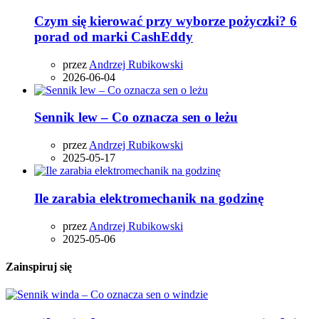
Czym się kierować przy wyborze pożyczki? 6
porad od marki CashEddy
przez
Andrzej Rubikowski
2026-06-04
Sennik lew – Co oznacza sen o leżu
przez
Andrzej Rubikowski
2025-05-17
Ile zarabia elektromechanik na godzinę
przez
Andrzej Rubikowski
2025-05-06
Zainspiruj się