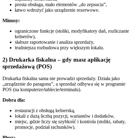
prosta obsługa, mało elementów „do zepsucia”,
łatwo wdrożyć jako urządzenie rezerwowe.
Minusy:
ograniczone funkcje (stoliki, modyfikatory dań, rozliczanie
kelnerów),
słabsze raportowanie i analiza sprzedaży,
trudniejsza rozbudowa przy większym lokalu.
2) Drukarka fiskalna – gdy masz aplikację
sprzedażową (POS)
Drukarka fiskalna sama nie prowadzi sprzedaży. Działa jako
„urządzenie do paragonu”, a sprzedaż odbywa się w programie
POS (na komputerze/tablecie/terminalu).
Dobra dla:
restauracji z obsługą kelnerską,
lokali z dużą liczbą pozycji, wariantów i dodatków,
miejsc, gdzie liczy się szybkość i kontrola (stoliki, rabaty,
promocje, podział rachunków).
Plusy: