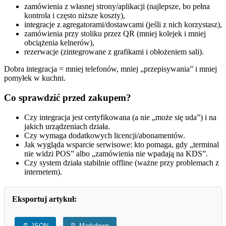
zamówienia z własnej strony/aplikacji (najlepsze, bo pełna
kontrola i często niższe koszty),
integracje z agregatorami/dostawcami (jeśli z nich korzystasz),
zamówienia przy stoliku przez QR (mniej kolejek i mniej
obciążenia kelnerów),
rezerwacje (zintegrowane z grafikami i obłożeniem sali).
Dobra integracja = mniej telefonów, mniej „przepisywania” i mniej
pomyłek w kuchni.
Co sprawdzić przed zakupem?
Czy integracja jest certyfikowana (a nie „może się uda”) i na
jakich urządzeniach działa.
Czy wymaga dodatkowych licencji/abonamentów.
Jak wygląda wsparcie serwisowe: kto pomaga, gdy „terminal
nie widzi POS” albo „zamówienia nie wpadają na KDS”.
Czy system działa stabilnie offline (ważne przy problemach z
internetem).
Eksportuj artykuł:
📄 JSON
📝 Markdown