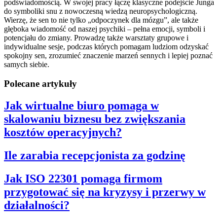
podświadomością. W swojej pracy łączę klasyczne podejście Junga
do symboliki snu z nowoczesną wiedzą neuropsychologiczną.
Wierzę, że sen to nie tylko „odpoczynek dla mózgu”, ale także
głęboka wiadomość od naszej psychiki – pełna emocji, symboli i
potencjału do zmiany. Prowadzę także warsztaty grupowe i
indywidualne sesje, podczas których pomagam ludziom odzyskać
spokojny sen, zrozumieć znaczenie marzeń sennych i lepiej poznać
samych siebie.
Polecane artykuły
Jak wirtualne biuro pomaga w
skalowaniu biznesu bez zwiększania
kosztów operacyjnych?
Ile zarabia recepcjonista za godzinę
Jak ISO 22301 pomaga firmom
przygotować się na kryzysy i przerwy w
działalności?