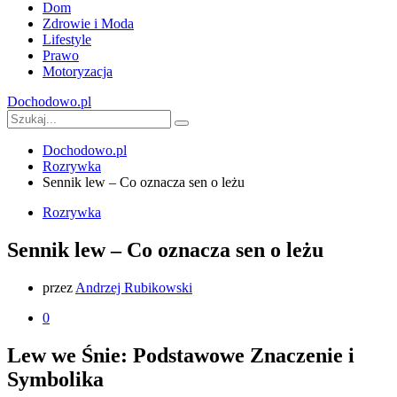
Dom
Zdrowie i Moda
Lifestyle
Prawo
Motoryzacja
Dochodowo.pl
Dochodowo.pl
Rozrywka
Sennik lew – Co oznacza sen o leżu
Rozrywka
Sennik lew – Co oznacza sen o leżu
przez
Andrzej Rubikowski
0
Lew we Śnie: Podstawowe Znaczenie i
Symbolika