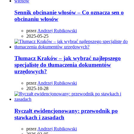
Sennik obcinanie włosów – Co oznacza sen o
obcinaniu włosów
przez
Andrzej Rubikowski
2025-05-25
Tłumacz Kraków – jak wybrać najlepszego
specjalistę do tłumaczenia dokumentów
urzędowych?
przez
Andrzej Rubikowski
2025-10-28
Ryczałt ewidencjonowany: przewodnik po
stawkach i zasadach
przez
Andrzej Rubikowski