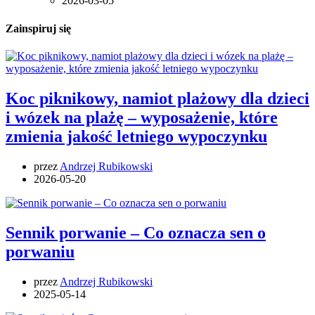
2026-03-05
Zainspiruj się
Koc piknikowy, namiot plażowy dla dzieci
i wózek na plażę – wyposażenie, które
zmienia jakość letniego wypoczynku
przez
Andrzej Rubikowski
2026-05-20
Sennik porwanie – Co oznacza sen o
porwaniu
przez
Andrzej Rubikowski
2025-05-14