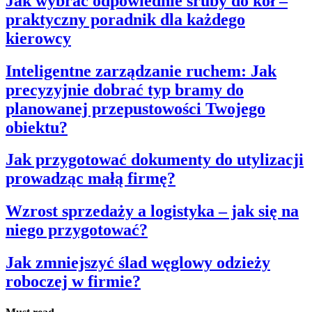
Jak wybrać odpowiednie śruby do kół –
praktyczny poradnik dla każdego
kierowcy
Inteligentne zarządzanie ruchem: Jak
precyzyjnie dobrać typ bramy do
planowanej przepustowości Twojego
obiektu?
Jak przygotować dokumenty do utylizacji
prowadząc małą firmę?
Wzrost sprzedaży a logistyka – jak się na
niego przygotować?
Jak zmniejszyć ślad węglowy odzieży
roboczej w firmie?