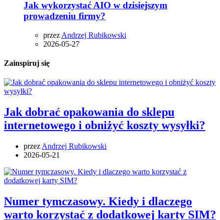
Jak wykorzystać AIO w dzisiejszym
prowadzeniu firmy?
przez
Andrzej Rubikowski
2026-05-27
Zainspiruj się
Jak dobrać opakowania do sklepu
internetowego i obniżyć koszty wysyłki?
przez
Andrzej Rubikowski
2026-05-21
Numer tymczasowy. Kiedy i dlaczego
warto korzystać z dodatkowej karty SIM?