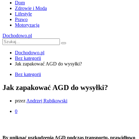
Dom
Zdrowie i Moda
Lifestyle
Prawo
Motoryzacja
Dochodowo.pl
Dochodowo.pl
Bez kategorii
Jak zapakować AGD do wysyłki?
Bez kategorii
Jak zapakować AGD do wysyłki?
przez
Andrzej Rubikowski
0
By uniknąć uszkodzenia AGD podczas transportu, prawidłowo