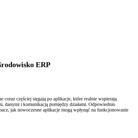
 środowisko ERP
coraz częściej sięgają po aplikacje, które realnie wspierają
ami, danymi i komunikacją pomiędzy działami. Odpowiednio
bacz, jak nowoczesne aplikacje mogą wpłynąć na funkcjonowanie