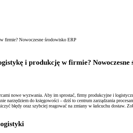
ję w firmie? Nowoczesne środowisko ERP
ogistykę i produkcję w firmie? Nowoczesne
rcami nowe wyzwania. Aby im sprostać, firmy produkcyjne i logistyczne 
nie narzędziem do księgowości – dziś to centrum zarządzania proces
czyć błędy oraz szybciej reagować na zmiany w łańcuchu dostaw. Zo
ogistyki