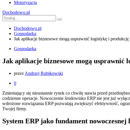
Motoryzacja
Dochodowo.pl
Dochodowo.pl
Gospodarka
Jak aplikacje biznesowe mogą usprawnić logistykę i produkc
Gospodarka
Jak aplikacje biznesowe mogą usprawnić l
przez
Andrzej Rubikowski
0
Zmieniający się nieustannie rynek co chwilę stawia przed przedsiębio
codzienne operacje. Nowoczesne środowisko ERP nie jest już wyłącz
wdrożone rozwiązania ERP pozwalają zwiększyć efektywność, ograni
Twojej firmy.
System ERP jako fundament nowoczesnej l