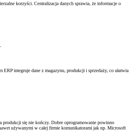
rzalne korzyści. Centralizacja danych sprawia, że informacje o
.
m ERP integruje dane z magazynu, produkcji i sprzedaży, co ułatwia
dla produkcji się nie kończy. Dobre oprogramowanie powinno
 nawet używanymi w całej firmie komunikatorami jak np. Microsoft