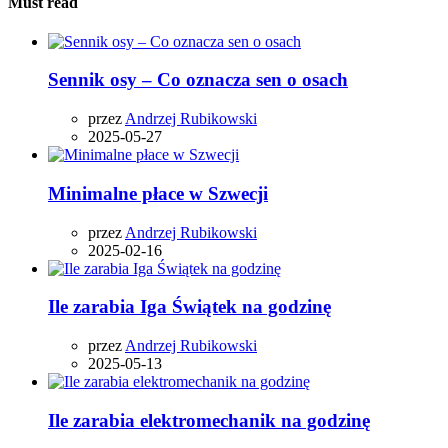
Must read
Sennik osy – Co oznacza sen o osach
przez
Andrzej Rubikowski
2025-05-27
Minimalne płace w Szwecji
przez
Andrzej Rubikowski
2025-02-16
Ile zarabia Iga Świątek na godzinę
przez
Andrzej Rubikowski
2025-05-13
Ile zarabia elektromechanik na godzinę