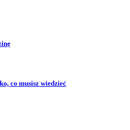
zinę
ko, co musisz wiedzieć