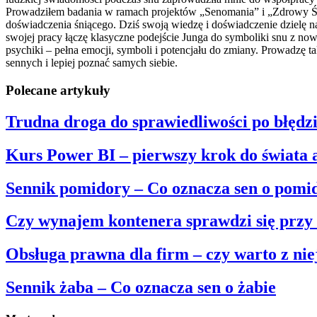
Prowadziłem badania w ramach projektów „Senomania” i „Zdrowy Świa
doświadczenia śniącego. Dziś swoją wiedzę i doświadczenie dzielę n
swojej pracy łączę klasyczne podejście Junga do symboliki snu z no
psychiki – pełna emocji, symboli i potencjału do zmiany. Prowadzę
sennych i lepiej poznać samych siebie.
Polecane artykuły
Trudna droga do sprawiedliwości po błęd
Kurs Power BI – pierwszy krok do świata 
Sennik pomidory – Co oznacza sen o pomi
Czy wynajem kontenera sprawdzi się przy 
Obsługa prawna dla firm – czy warto z nie
Sennik żaba – Co oznacza sen o żabie