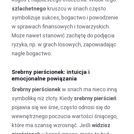
szlachetnego
kruszcu w snach często
symbolizuje sukces, bogactwo i powodzenie
w sprawach finansowych i towarzyskich.
Może nawet stanowić zachętę do podjęcia
ryzyka, np. w grach losowych, zapowiadając
nagłe bogactwo.
Srebrny pierścionek: intuicja i
emocjonalne powiązania
Srebrny pierścionek
w snach ma nieco inną
symbolikę niż złoty. Kiedy
srebrny pierścień
pojawia się we śnie, często odnosi się do
wewnętrznego poczucia wartości śniącego,
które ma szansę wzrosnąć. Jeśli
widzisz