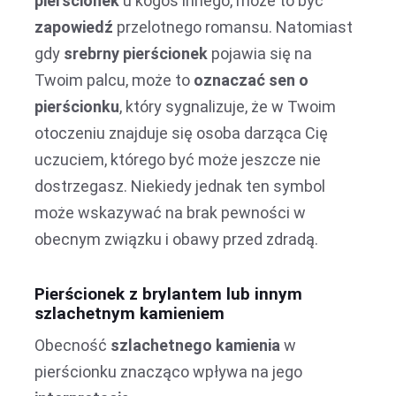
pierścionek
u kogoś innego, może to być
zapowiedź
przelotnego romansu. Natomiast
gdy
srebrny pierścionek
pojawia się na
Twoim palcu, może to
oznaczać sen o
pierścionku
, który sygnalizuje, że w Twoim
otoczeniu znajduje się osoba darząca Cię
uczuciem, którego być może jeszcze nie
dostrzegasz. Niekiedy jednak ten symbol
może wskazywać na brak pewności w
obecnym związku i obawy przed zdradą.
Pierścionek z brylantem lub innym
szlachetnym kamieniem
Obecność
szlachetnego kamienia
w
pierścionku znacząco wpływa na jego