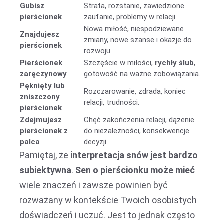
Gubisz
Strata, rozstanie, zawiedzione
pierścionek
zaufanie, problemy w relacji.
Nowa miłość, niespodziewane
Znajdujesz
zmiany, nowe szanse i okazje do
pierścionek
rozwoju.
Pierścionek
Szczęście w miłości,
rychły ślub
,
zaręczynowy
gotowość na ważne zobowiązania.
Pęknięty lub
Rozczarowanie, zdrada, koniec
zniszczony
relacji, trudności.
pierścionek
Zdejmujesz
Chęć zakończenia relacji, dążenie
pierścionek z
do niezależności, konsekwencje
palca
decyzji.
Pamiętaj, że
interpretacja snów jest bardzo
subiektywna
.
Sen o pierścionku może mieć
wiele znaczeń i zawsze powinien być
rozważany w kontekście Twoich osobistych
doświadczeń i uczuć. Jest to jednak często