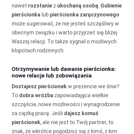
nawet
rozstanie
z
ukochaną osobą
.
Gubienie
pierścionka
lub
pierścionka zaręczynowego
może sugerować, że nie jesteś szczęśliwy w
obecnym związku i warto przyjrzeć się bliżej
Waszej relacji. To także sygnał o możliwych
kłopotach rodzinnych.
Otrzymywanie lub dawanie pierścionka:
nowe relacje lub zobowiązania
Dostajesz pierścionek
w prezencie we śnie?
To
dobra wróżba
zapowiadająca wielkie
szczęście, nowe możliwości i wynagrodzenie
za ciężką pracę. Jeśli
dajesz komuś
pierścionek
, ale nie jest to Twój partner, to
znak, że wkrótce pogodzisz się z kimś, z kim