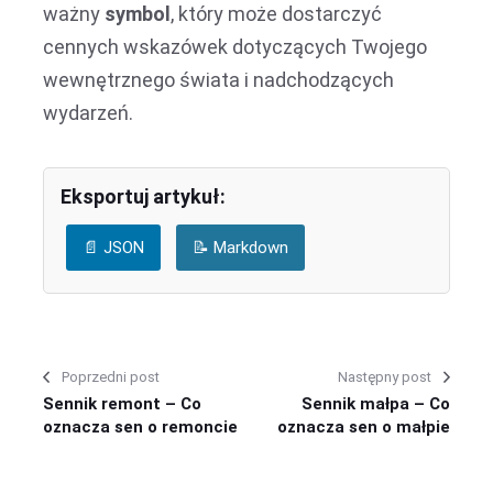
ważny
symbol
, który może dostarczyć
cennych wskazówek dotyczących Twojego
wewnętrznego świata i nadchodzących
wydarzeń.
Eksportuj artykuł:
📄 JSON
📝 Markdown
Poprzedni post
Następny post
Sennik remont – Co
Sennik małpa – Co
oznacza sen o remoncie
oznacza sen o małpie