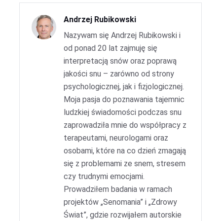
Andrzej Rubikowski
Nazywam się Andrzej Rubikowski i
od ponad 20 lat zajmuję się
interpretacją snów oraz poprawą
jakości snu – zarówno od strony
psychologicznej, jak i fizjologicznej.
Moja pasja do poznawania tajemnic
ludzkiej świadomości podczas snu
zaprowadziła mnie do współpracy z
terapeutami, neurologami oraz
osobami, które na co dzień zmagają
się z problemami ze snem, stresem
czy trudnymi emocjami.
Prowadziłem badania w ramach
projektów „Senomania” i „Zdrowy
Świat”, gdzie rozwijałem autorskie