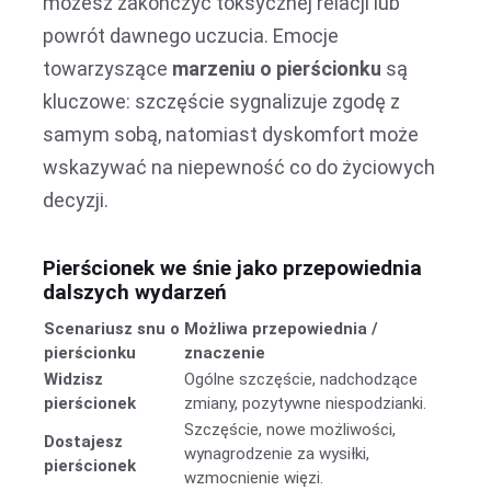
możesz zakończyć toksycznej relacji lub
powrót dawnego uczucia. Emocje
towarzyszące
marzeniu o pierścionku
są
kluczowe: szczęście sygnalizuje zgodę z
samym sobą, natomiast dyskomfort może
wskazywać na niepewność co do życiowych
decyzji.
Pierścionek we śnie jako przepowiednia
dalszych wydarzeń
Scenariusz snu o
Możliwa przepowiednia /
pierścionku
znaczenie
Widzisz
Ogólne szczęście, nadchodzące
pierścionek
zmiany, pozytywne niespodzianki.
Szczęście, nowe możliwości,
Dostajesz
wynagrodzenie za wysiłki,
pierścionek
wzmocnienie więzi.