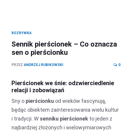
ROZRYWKA
Sennik pierścionek – Co oznacza
sen o pierścionku
PRZEZ
ANDRZEJ RUBIKOWSKI
0
Pierścionek we śnie: odzwierciedlenie
relacji i zobowiązań
Sny o
pierścionku
od wieków fascynują,
będąc obiektem zainteresowania wielu kultur
i tradycji. W
senniku pierścionek
to jeden z
najbardziej złożonych i wielowymiarowych