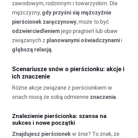
zawodowym, rodzinnym i towarzyskim. Dla
mężczyzny,
gdy przyśni się mężczyźnie
pierścionek zaręczynowy
, może to być
odzwierciedleniem
jego pragnień lub obaw
związanych z
planowanymi oświadczynami
i
głębszą relacją
.
Scenariusze snów o pierścionku: akcje i
ich znaczenie
Różne akcje związane z pierścionkiem w
snach niosą ze sobą odmienne
znaczenia
.
Znalezienie pierścionka: szansa na
sukces i nowe początki
Znajdujesz pierścionek
w śnie? To znak, że