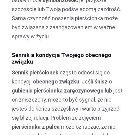
osoby może
symbolizować
jej przyszłe
szczęście lub Twoją podświadomą zazdrość.
Sama czynność noszenia pierścionka może
być związana z zaangażowaniem w ważne
sprawy w życiu.
Sennik a kondycja Twojego obecnego
związku
Sennik pierścionek
często odnosi się do
kondycji
obecnego związku
. Jeśli
śnisz
o
gubieniu pierścionka zaręczynowego
lub jest
on zniszczony, może to być sygnał, że nie
jesteś do końca szczęśliwy i warto przyjrzeć
się bliżej relacji. Problem ze zdjęciem
pierścionka z palca
może oznaczać, że nie