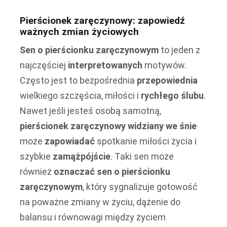
Pierścionek zaręczynowy: zapowiedź
ważnych zmian życiowych
Sen o pierścionku zaręczynowym
to jeden z
najczęściej
interpretowanych
motywów.
Często jest to bezpośrednia
przepowiednia
wielkiego szczęścia, miłości i
rychłego ślubu
.
Nawet jeśli jesteś osobą samotną,
pierścionek zaręczynowy widziany we śnie
może
zapowiadać
spotkanie miłości życia i
szybkie
zamążpójście
. Taki sen może
również
oznaczać sen o pierścionku
zaręczynowym
, który sygnalizuje gotowość
na poważne zmiany w życiu, dążenie do
balansu i równowagi między życiem