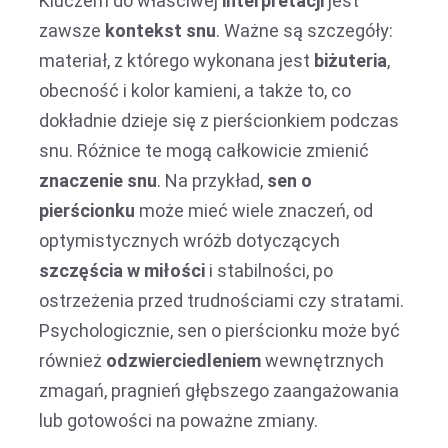
Kluczem do właściwej
interpretacji
jest
zawsze
kontekst snu
. Ważne są szczegóły:
materiał, z którego wykonana jest
biżuteria
,
obecność i kolor kamieni, a także to, co
dokładnie dzieje się z pierścionkiem podczas
snu. Różnice te mogą całkowicie zmienić
znaczenie snu
. Na przykład,
sen o
pierścionku
może mieć wiele znaczeń, od
optymistycznych wróżb dotyczących
szczęścia w miłości
i stabilności, po
ostrzeżenia przed trudnościami czy stratami.
Psychologicznie, sen o pierścionku może być
również
odzwierciedleniem
wewnętrznych
zmagań, pragnień głębszego zaangażowania
lub gotowości na poważne zmiany.