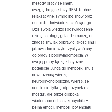
metody pracy ze snem,
uwzględniające fazy REM, techniki
relaksacyjne, symbolikę snów oraz
osobiste doświadczenia śniącego.
Dziś swoją wiedzę i doświadczenie
dzielę na blogu, gdzie tłumaczę, co
znaczą sny, jak poprawić jakość snu i
jak świadomie wykorzystywać sny
do pracy z podświadomością. W
swojej pracy łączę klasyczne
podejście Junga do symboliki snu z
nowoczesną wiedzą
neuropsychologiczną. Wierzę, że
sen to nie tylko „odpoczynek dla
mózgu”, ale także głęboka
wiadomość od naszej psychiki –
pełna emocji, symboli i potencjału