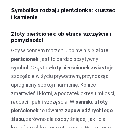
Symbolika rodzaju pierścionka: kruszec
i kamienie
Złoty pierścionek: obietnica szczęścia i
pomyślności
Gdy w sennym marzeniu pojawia się
złoty
pierścionek
, jest to bardzo pozytywny
symbol
. Często
złoty pierścionek zwiastuje
szczęście w życiu prywatnym, przynosząc
upragniony spokój i harmonię. Koniec
zmartwień i kłótni, a początek okresu miłości,
radości i pełni szczęścia. W
senniku
złoty
pierścionek
to również
zapowiedź rychłego
ślubu
, zarówno dla osoby śniącej, jak i dla
kogoś z najbliższego otoczenia. Widok tego