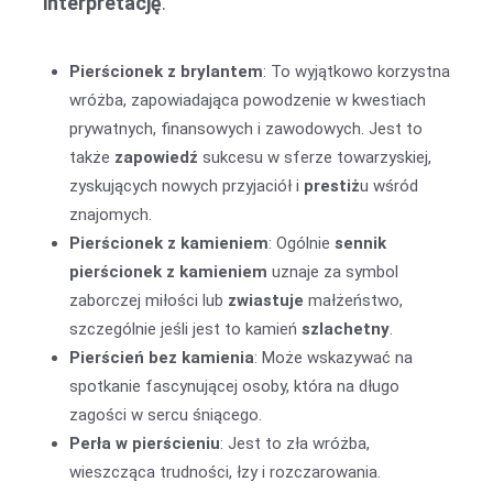
interpretację
.
Pierścionek z brylantem
: To wyjątkowo korzystna
wróżba, zapowiadająca powodzenie w kwestiach
prywatnych, finansowych i zawodowych. Jest to
także
zapowiedź
sukcesu w sferze towarzyskiej,
zyskujących nowych przyjaciół i
prestiż
u wśród
znajomych.
Pierścionek z kamieniem
: Ogólnie
sennik
pierścionek z kamieniem
uznaje za symbol
zaborczej miłości lub
zwiastuje
małżeństwo,
szczególnie jeśli jest to kamień
szlachetny
.
Pierścień bez kamienia
: Może wskazywać na
spotkanie fascynującej osoby, która na długo
zagości w sercu śniącego.
Perła w pierścieniu
: Jest to zła wróżba,
wieszcząca trudności, łzy i rozczarowania.