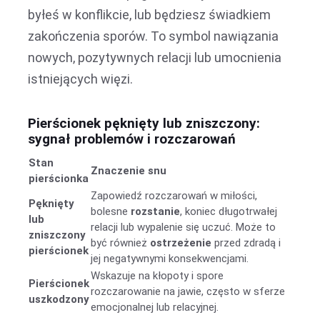
byłeś w konflikcie, lub będziesz świadkiem
zakończenia sporów. To symbol nawiązania
nowych, pozytywnych relacji lub umocnienia
istniejących więzi.
Pierścionek pęknięty lub zniszczony:
sygnał problemów i rozczarowań
Stan
Znaczenie snu
pierścionka
Zapowiedź rozczarowań w miłości,
Pęknięty
bolesne
rozstanie
, koniec długotrwałej
lub
relacji lub wypalenie się uczuć. Może to
zniszczony
być również
ostrzeżenie
przed zdradą i
pierścionek
jej negatywnymi konsekwencjami.
Wskazuje na kłopoty i spore
Pierścionek
rozczarowanie na jawie, często w sferze
uszkodzony
emocjonalnej lub relacyjnej.