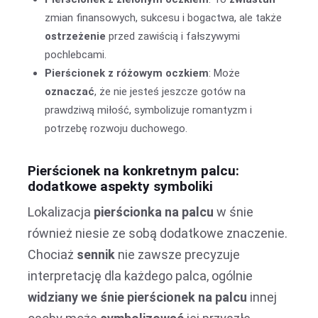
zmian finansowych, sukcesu i bogactwa, ale także
ostrzeżenie
przed zawiścią i fałszywymi
pochlebcami.
Pierścionek z różowym oczkiem
: Może
oznaczać
, że nie jesteś jeszcze gotów na
prawdziwą miłość, symbolizuje romantyzm i
potrzebę rozwoju duchowego.
Pierścionek na konkretnym palcu:
dodatkowe aspekty symboliki
Lokalizacja
pierścionka na palcu
w śnie
również niesie ze sobą dodatkowe znaczenie.
Chociaż
sennik
nie zawsze precyzuje
interpretację dla każdego palca, ogólnie
widziany we śnie
pierścionek na palcu
innej