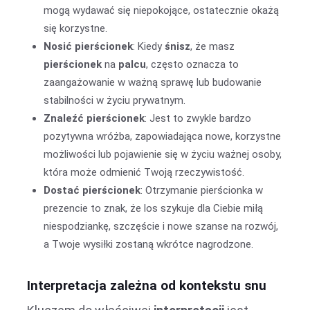
mogą wydawać się niepokojące, ostatecznie okażą
się korzystne.
Nosić pierścionek
: Kiedy
śnisz
, że masz
pierścionek
na
palcu
, często oznacza to
zaangażowanie w ważną sprawę lub budowanie
stabilności w życiu prywatnym.
Znaleźć pierścionek
: Jest to zwykle bardzo
pozytywna wróżba, zapowiadająca nowe, korzystne
możliwości lub pojawienie się w życiu ważnej osoby,
która może odmienić Twoją rzeczywistość.
Dostać pierścionek
: Otrzymanie pierścionka w
prezencie to znak, że los szykuje dla Ciebie miłą
niespodziankę, szczęście i nowe szanse na rozwój,
a Twoje wysiłki zostaną wkrótce nagrodzone.
Interpretacja zależna od kontekstu snu