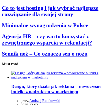
Co to jest hosting i jak wybrać najlepsze
rozwiązanie dla swojej strony
Minimalne wynagrodzenia w Polsce
Agencja HR – czy warto korzystać z
zewnętrznego wsparcia w rekrutacji?
Sennik nóż – Co oznacza sen o nożu
Must read
Design, który działa jak reklama – nowoczesne
butelki z nadrukiem w marketingu
przez
Andrzej Rubikowski
2025-12-03