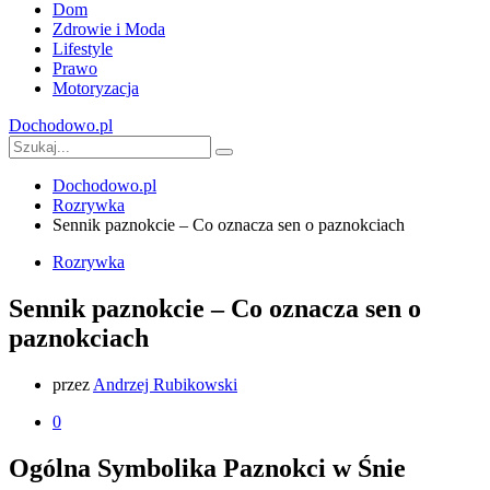
Dom
Zdrowie i Moda
Lifestyle
Prawo
Motoryzacja
Dochodowo.pl
Dochodowo.pl
Rozrywka
Sennik paznokcie – Co oznacza sen o paznokciach
Rozrywka
Sennik paznokcie – Co oznacza sen o
paznokciach
przez
Andrzej Rubikowski
0
Ogólna Symbolika Paznokci w Śnie