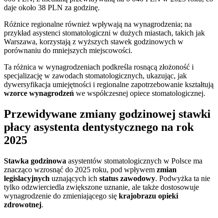
daje około 38 PLN za godzinę.
Różnice regionalne również wpływają na wynagrodzenia; na
przykład asystenci stomatologiczni w dużych miastach, takich jak
Warszawa, korzystają z wyższych stawek godzinowych w
porównaniu do mniejszych miejscowości.
Ta różnica w wynagrodzeniach podkreśla rosnącą złożoność i
specjalizację w zawodach stomatologicznych, ukazując, jak
dywersyfikacja umiejętności i regionalne zapotrzebowanie kształtują
wzorce wynagrodzeń
we współczesnej opiece stomatologicznej.
Przewidywane zmiany godzinowej stawki
płacy asystenta dentystycznego na rok
2025
Stawka godzinowa
asystentów stomatologicznych w Polsce ma
znacząco wzrosnąć do 2025 roku, pod wpływem
zmian
legislacyjnych
uznających ich
status zawodowy
. Podwyżka ta nie
tylko odzwierciedla zwiększone uznanie, ale także dostosowuje
wynagrodzenie do zmieniającego się
krajobrazu opieki
zdrowotnej
.