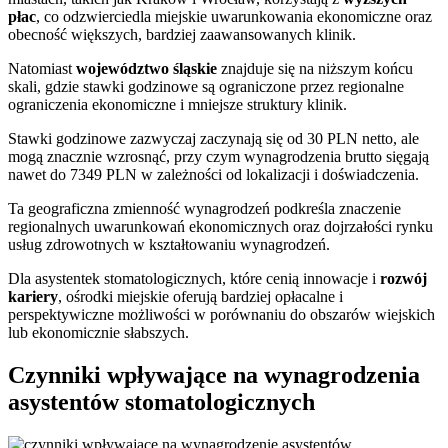
płac
, co odzwierciedla miejskie uwarunkowania ekonomiczne oraz
obecność większych, bardziej zaawansowanych klinik.
Natomiast
województwo śląskie
znajduje się na niższym końcu
skali, gdzie stawki godzinowe są ograniczone przez regionalne
ograniczenia ekonomiczne i mniejsze struktury klinik.
Stawki godzinowe zazwyczaj zaczynają się od 30 PLN netto, ale
mogą znacznie wzrosnąć, przy czym wynagrodzenia brutto sięgają
nawet do 7349 PLN w zależności od lokalizacji i doświadczenia.
Ta geograficzna zmienność wynagrodzeń podkreśla znaczenie
regionalnych uwarunkowań ekonomicznych oraz dojrzałości rynku
usług zdrowotnych w kształtowaniu wynagrodzeń.
Dla asystentek stomatologicznych, które cenią innowacje i
rozwój
kariery
, ośrodki miejskie oferują bardziej opłacalne i
perspektywiczne możliwości w porównaniu do obszarów wiejskich
lub ekonomicznie słabszych.
Czynniki wpływające na wynagrodzenia
asystentów stomatologicznych