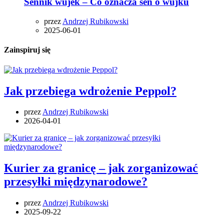
Sennik wujek – Co oznacza sen o wujku
przez
Andrzej Rubikowski
2025-06-01
Zainspiruj się
Jak przebiega wdrożenie Peppol?
przez
Andrzej Rubikowski
2026-04-01
Kurier za granicę – jak zorganizować
przesyłki międzynarodowe?
przez
Andrzej Rubikowski
2025-09-22