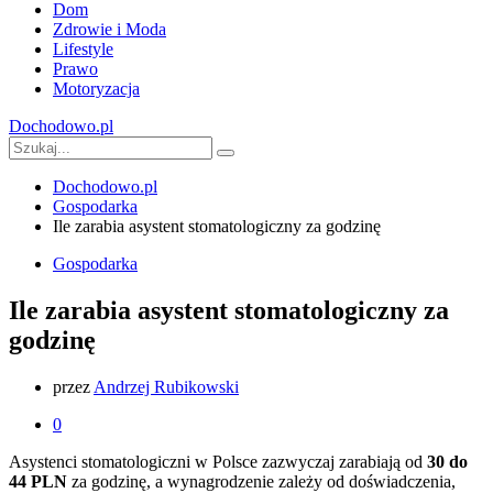
Dom
Zdrowie i Moda
Lifestyle
Prawo
Motoryzacja
Dochodowo.pl
Dochodowo.pl
Gospodarka
Ile zarabia asystent stomatologiczny za godzinę
Gospodarka
Ile zarabia asystent stomatologiczny za
godzinę
przez
Andrzej Rubikowski
0
Asystenci stomatologiczni w Polsce zazwyczaj zarabiają od
30 do
44 PLN
za godzinę, a wynagrodzenie zależy od doświadczenia,