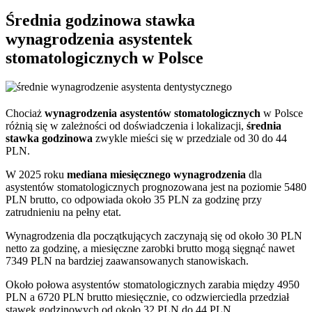
Średnia godzinowa stawka
wynagrodzenia asystentek
stomatologicznych w Polsce
Chociaż
wynagrodzenia asystentów stomatologicznych
w Polsce
różnią się w zależności od doświadczenia i lokalizacji,
średnia
stawka godzinowa
zwykle mieści się w przedziale od 30 do 44
PLN.
W 2025 roku
mediana miesięcznego wynagrodzenia
dla
asystentów stomatologicznych prognozowana jest na poziomie 5480
PLN brutto, co odpowiada około 35 PLN za godzinę przy
zatrudnieniu na pełny etat.
Wynagrodzenia dla początkujących zaczynają się od około 30 PLN
netto za godzinę, a miesięczne zarobki brutto mogą sięgnąć nawet
7349 PLN na bardziej zaawansowanych stanowiskach.
Około połowa asystentów stomatologicznych zarabia między 4950
PLN a 6720 PLN brutto miesięcznie, co odzwierciedla przedział
stawek godzinowych od około 32 PLN do 44 PLN.