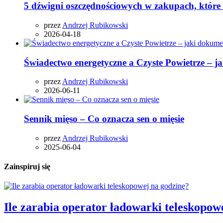
5 dźwigni oszczędnościowych w zakupach, które
przez
Andrzej Rubikowski
2026-04-18
Świadectwo energetyczne a Czyste Powietrze – j
przez
Andrzej Rubikowski
2026-06-11
Sennik mięso – Co oznacza sen o mięsie
przez
Andrzej Rubikowski
2025-06-04
Zainspiruj się
Ile zarabia operator ładowarki teleskopow