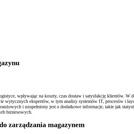
gazynu
tyce, wpływając na koszty, czas dostaw i satysfakcję klientów. W d
 wytycznych ekspertów, w tym analizy systemów IT, procesów i layou
ranżowych i uzupełniony jest o dodatkowe informacje, takie jak statys
zeb biznesowych.
T do zarządzania magazynem