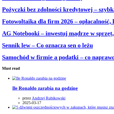
Pożyczki bez zdolności kredytowej – szyb
Fotowoltaika dla firm 2026 – opłacalność,
AG Notebooki – inwestuj mądrze w sprzęt,
Sennik lew – Co oznacza sen o leżu
Samochód w firmie a podatki – co naprawd
Must read
Ile Ronaldo zarabia na godzinę
przez
Andrzej Rubikowski
2025-03-17