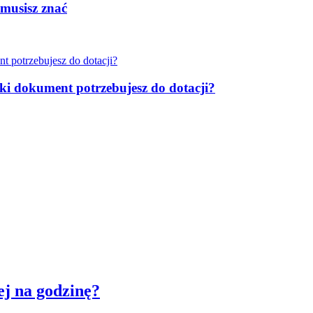
 musisz znać
aki dokument potrzebujesz do dotacji?
ej na godzinę?