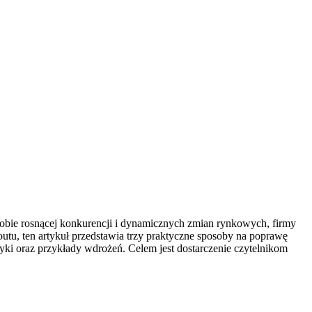
obie rosnącej konkurencji i dynamicznych zmian rynkowych, firmy
tu, ten artykuł przedstawia trzy praktyczne sposoby na poprawę
tyki oraz przykłady wdrożeń. Celem jest dostarczenie czytelnikom