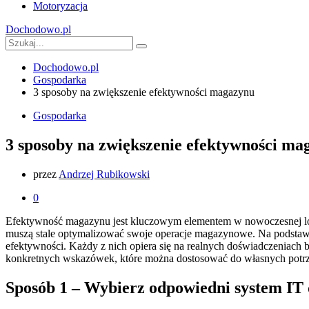
Motoryzacja
Dochodowo.pl
Dochodowo.pl
Gospodarka
3 sposoby na zwiększenie efektywności magazynu
Gospodarka
3 sposoby na zwiększenie efektywności ma
przez
Andrzej Rubikowski
0
Efektywność magazynu jest kluczowym elementem w nowoczesnej logis
muszą stale optymalizować swoje operacje magazynowe. Na podstawie
efektywności. Każdy z nich opiera się na realnych doświadczeniach b
konkretnych wskazówek, które można dostosować do własnych potr
Sposób 1 – Wybierz odpowiedni system I