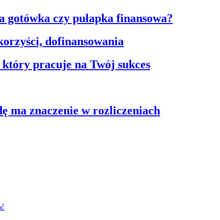
ka gotówka czy pułapka finansowa?
 korzyści, dofinansowania
 który pracuje na Twój sukces
ę ma znaczenie w rozliczeniach