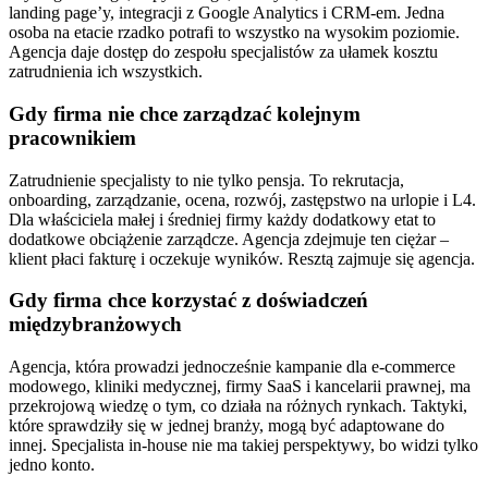
landing page’y, integracji z Google Analytics i CRM-em. Jedna
osoba na etacie rzadko potrafi to wszystko na wysokim poziomie.
Agencja daje dostęp do zespołu specjalistów za ułamek kosztu
zatrudnienia ich wszystkich.
Gdy firma nie chce zarządzać kolejnym
pracownikiem
Zatrudnienie specjalisty to nie tylko pensja. To rekrutacja,
onboarding, zarządzanie, ocena, rozwój, zastępstwo na urlopie i L4.
Dla właściciela małej i średniej firmy każdy dodatkowy etat to
dodatkowe obciążenie zarządcze. Agencja zdejmuje ten ciężar –
klient płaci fakturę i oczekuje wyników. Resztą zajmuje się agencja.
Gdy firma chce korzystać z doświadczeń
międzybranżowych
Agencja, która prowadzi jednocześnie kampanie dla e-commerce
modowego, kliniki medycznej, firmy SaaS i kancelarii prawnej, ma
przekrojową wiedzę o tym, co działa na różnych rynkach. Taktyki,
które sprawdziły się w jednej branży, mogą być adaptowane do
innej. Specjalista in-house nie ma takiej perspektywy, bo widzi tylko
jedno konto.