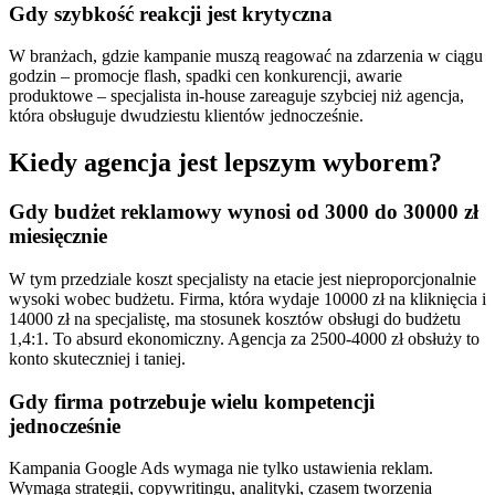
Gdy szybkość reakcji jest krytyczna
W branżach, gdzie kampanie muszą reagować na zdarzenia w ciągu
godzin – promocje flash, spadki cen konkurencji, awarie
produktowe – specjalista in-house zareaguje szybciej niż agencja,
która obsługuje dwudziestu klientów jednocześnie.
Kiedy agencja jest lepszym wyborem?
Gdy budżet reklamowy wynosi od 3000 do 30000 zł
miesięcznie
W tym przedziale koszt specjalisty na etacie jest nieproporcjonalnie
wysoki wobec budżetu. Firma, która wydaje 10000 zł na kliknięcia i
14000 zł na specjalistę, ma stosunek kosztów obsługi do budżetu
1,4:1. To absurd ekonomiczny. Agencja za 2500-4000 zł obsłuży to
konto skuteczniej i taniej.
Gdy firma potrzebuje wielu kompetencji
jednocześnie
Kampania Google Ads wymaga nie tylko ustawienia reklam.
Wymaga strategii, copywritingu, analityki, czasem tworzenia