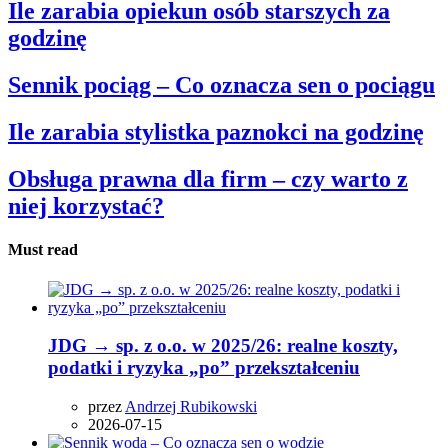
Ile zarabia opiekun osób starszych za
godzinę
Sennik pociąg – Co oznacza sen o pociągu
Ile zarabia stylistka paznokci na godzinę
Obsługa prawna dla firm – czy warto z
niej korzystać?
Must read
JDG → sp. z o.o. w 2025/26: realne koszty,
podatki i ryzyka „po” przekształceniu
przez
Andrzej Rubikowski
2026-07-15