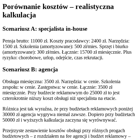
Porównanie kosztów – realistyczna
kalkulacja
Scenariusz A: specjalista in-house
Pensja brutto: 11000 zł. Koszty pracodawcy: 2400 zł. Narzędzia:
1500 zł. Szkolenia (amortyzowane): 500 zł/mies. Sprzęt i biurko
(amortyzowane): 300 zł/mies. Łącznie: 15700 zł miesięcznie. Plus
ryzyko: chorobowe, urlop, odejście, czas rekrutacji.
Scenariusz B: agencja
Obsługa miesięczna: 3500 zł. Narzędzia: w cenie. Szkolenia
zespołu: w cenie. Zastępstwa: w cenie. Łącznie: 3500 zł
miesięcznie. Przy budżecie reklamowym do 25000 zł to jest
czterokrotnie niższy koszt obsługi niż specjalista na etacie.
Różnica jest tak wyraźna, że przy budżetach reklamowych poniżej
30000 zł agencja wygrywa niemal zawsze. Dopiero przy budżetach
50000 zł i wyższych kalkulacja zaczyna się wyrównywać.
Przejrzyste zestawienie kosztów obsługi przy różnych progach
budżetowych – z rozdziałem na fee agencji i budżet reklamowy –