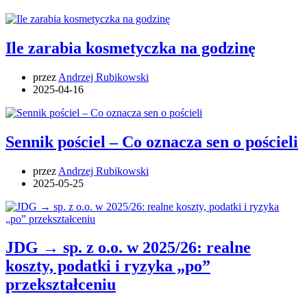
Ile zarabia kosmetyczka na godzinę
przez
Andrzej Rubikowski
2025-04-16
Sennik pościel – Co oznacza sen o pościeli
przez
Andrzej Rubikowski
2025-05-25
JDG → sp. z o.o. w 2025/26: realne
koszty, podatki i ryzyka „po”
przekształceniu