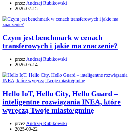
przez
Andrzej Rubikowski
2026-07-15
Czym jest benchmark w cenach
transferowych i jakie ma znaczenie?
przez
Andrzej Rubikowski
2026-05-14
Hello IoT, Hello City, Hello Guard –
inteligentne rozwiązania INEA, które
wyręczą Twoje miasto/gminę
przez
Andrzej Rubikowski
2025-09-22