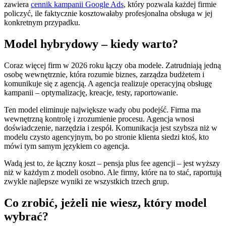
zawiera
cennik kampanii Google Ads
, który pozwala każdej firmie
policzyć, ile faktycznie kosztowałaby profesjonalna obsługa w jej
konkretnym przypadku.
Model hybrydowy – kiedy warto?
Coraz więcej firm w 2026 roku łączy oba modele. Zatrudniają jedną
osobę wewnętrznie, która rozumie biznes, zarządza budżetem i
komunikuje się z agencją. A agencja realizuje operacyjną obsługę
kampanii – optymalizację, kreacje, testy, raportowanie.
Ten model eliminuje największe wady obu podejść. Firma ma
wewnętrzną kontrolę i zrozumienie procesu. Agencja wnosi
doświadczenie, narzędzia i zespół. Komunikacja jest szybsza niż w
modelu czysto agencyjnym, bo po stronie klienta siedzi ktoś, kto
mówi tym samym językiem co agencja.
Wadą jest to, że łączny koszt – pensja plus fee agencji – jest wyższy
niż w każdym z modeli osobno. Ale firmy, które na to stać, raportują
zwykle najlepsze wyniki ze wszystkich trzech grup.
Co zrobić, jeżeli nie wiesz, który model
wybrać?