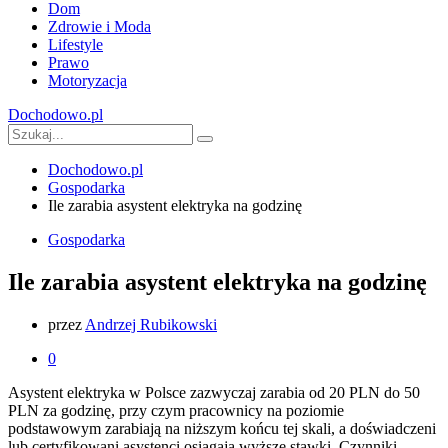
Dom
Zdrowie i Moda
Lifestyle
Prawo
Motoryzacja
Dochodowo.pl
Dochodowo.pl
Gospodarka
Ile zarabia asystent elektryka na godzinę
Gospodarka
Ile zarabia asystent elektryka na godzinę
przez
Andrzej Rubikowski
0
Asystent elektryka w Polsce zazwyczaj zarabia od 20 PLN do 50
PLN za godzinę, przy czym pracownicy na poziomie
podstawowym zarabiają na niższym końcu tej skali, a doświadczeni
lub certyfikowani asystenci osiągają wyższe stawki. Czynniki