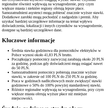
regionalne również wpływają na wynagrodzenie, przy czym
większe miasta i niektóre regiony oferują lepsze płace.
Samozatrudnieni asystenci mogą pobierać znacznie wyższe stawki.
Dodatkowe zarobki mogą pochodzić z nadgodzin i premii. Aby
uzyskać bardziej szczegółowe informacje na temat wpływu
doświadczenia, lokalizacji i innych czynników na wynagrodzenie,
dostępne są bardziej szczegółowe dane.
Kluczowe informacje
Średnia stawka godzinowa dla pomocników elektryków w
Polsce wynosi około 41,83 PLN brutto.
Początkujący pomocnicy zazwyczaj zarabiają około 20 PLN
za godzinę, podczas gdy doświadczeni mogą osiągać nawet
do 50 PLN.
Samozatrudnieni pomocnicy pobierają znacznie wyższe
stawki, w zakresie od 100 PLN do 250 PLN za godzinę.
Praca w godzinach nadliczbowych może zwiększyć stawki
godzinowe o 50% do 100% powyżej standardowej stawki.
Różnice regionalne wpływają na wynagrodzenia, przy czym
większe miasta oferują wyższe płace niż mniejsze
miejscowości.