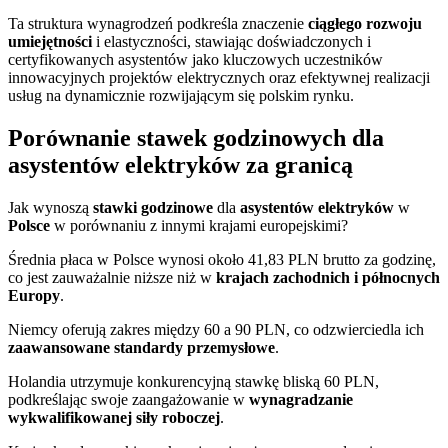
Ta struktura wynagrodzeń podkreśla znaczenie
ciągłego rozwoju
umiejętności
i elastyczności, stawiając doświadczonych i
certyfikowanych asystentów jako kluczowych uczestników
innowacyjnych projektów elektrycznych oraz efektywnej realizacji
usług na dynamicznie rozwijającym się polskim rynku.
Porównanie stawek godzinowych dla
asystentów elektryków za granicą
Jak wynoszą
stawki godzinowe
dla
asystentów elektryków
w
Polsce
w porównaniu z innymi krajami europejskimi?
Średnia płaca w Polsce wynosi około 41,83 PLN brutto za godzinę,
co jest zauważalnie niższe niż w
krajach zachodnich i północnych
Europy
.
Niemcy oferują zakres między 60 a 90 PLN, co odzwierciedla ich
zaawansowane standardy przemysłowe
.
Holandia utrzymuje konkurencyjną stawkę bliską 60 PLN,
podkreślając swoje zaangażowanie w
wynagradzanie
wykwalifikowanej siły roboczej
.