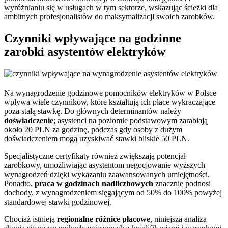
wyróżnianiu się w usługach w tym sektorze, wskazując ścieżki dla
ambitnych profesjonalistów do maksymalizacji swoich zarobków.
Czynniki wpływające na godzinne
zarobki asystentów elektryków
Na wynagrodzenie godzinowe pomocników elektryków w Polsce
wpływa wiele czynników, które kształtują ich płace wykraczające
poza stałą stawkę. Do głównych determinantów należy
doświadczenie
; asystenci na poziomie podstawowym zarabiają
około 20 PLN za godzinę, podczas gdy osoby z dużym
doświadczeniem mogą uzyskiwać stawki bliskie 50 PLN.
Specjalistyczne certyfikaty również zwiększają potencjał
zarobkowy, umożliwiając asystentom negocjowanie wyższych
wynagrodzeń dzięki wykazaniu zaawansowanych umiejętności.
Ponadto,
praca w godzinach nadliczbowych
znacznie podnosi
dochody, z wynagrodzeniem sięgającym od 50% do 100% powyżej
standardowej stawki godzinowej.
Chociaż istnieją
regionalne różnice płacowe
, niniejsza analiza