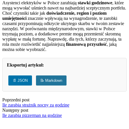
Asystenci elektryków w Polsce zarabiają
stawki godzinowe
, które
mogą wywołać uśmiech nawet na najbardziej sceptycznym portfelu.
Choć czynniki takie jak
doświadczenie, region i poziom
umiejętności
znacznie wpływają na wynagrodzenie, te zarobki
czasami przypominają odkrycie ukrytego skarbu w twoim zestawie
narzędzi. W porównaniu międzynarodowym, stawki w Polsce
trzymają poziom, a dodatkowe premie mogą przemienić skromną
wypłatę w małą fortunę. Naprawdę, dla tych, którzy zaczynają, ta
rola może rozświetlić najjaśniejszą
finansową przyszłość
, jaką
można sobie wyobrazić.
Eksportuj artykuł:
📄 JSON
📝 Markdown
Poprzedni post
Ile zarabia strażnik nocny za godzinę
Następny post
Ile zarabia pizzerman na godzinę