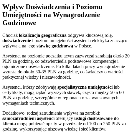
Wpływ Doświadczenia i Poziomu
Umiejętności na Wynagrodzenie
Godzinowe
Chociaż
lokalizacja geograficzna
odgrywa kluczową rolę,
doświadczenie
i poziom umiejętności asystenta elektryka znacząco
wpływają na jego
stawkę godzinową
w Polsce.
Asystenci na poziomie początkującym zazwyczaj zarabiają około 20
PLN za godzinę, co odzwierciedla podstawowe kompetencje i
ograniczone doświadczenie. Po kilku latach pracy wynagrodzenie
wzrasta do około 30-35 PLN za godzinę, co świadczy o wartości
praktycznej wiedzy i niezawodności.
Asystenci, którzy zdobywają
specjalistyczne umiejętności
lub
certyfikaty, mogą żądać wyższych stawek, często między 50 a 60
PLN za godzinę, szczególnie w regionach o zaawansowanych
wymaganiach technicznych.
Dodatkowo, rodzaj zatrudnienia wpływa na zarobki;
samozatrudnieni asystenci
oferujący
usługi dostosowane do
klienta
mogą pobierać opłaty w przedziale od 100 do 250 PLN za
godzinę, wykorzystując niszową wiedzę i sieć klientów.