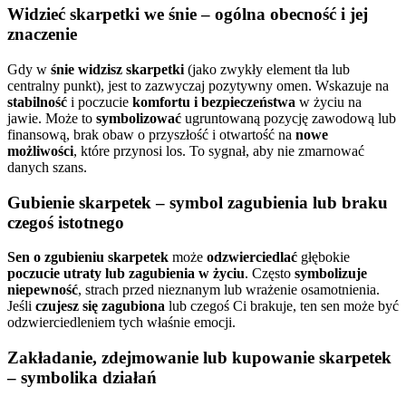
Widzieć skarpetki we śnie – ogólna obecność i jej
znaczenie
Gdy w
śnie widzisz skarpetki
(jako zwykły element tła lub
centralny punkt), jest to zazwyczaj pozytywny omen. Wskazuje na
stabilność
i poczucie
komfortu i bezpieczeństwa
w życiu na
jawie. Może to
symbolizować
ugruntowaną pozycję zawodową lub
finansową, brak obaw o przyszłość i otwartość na
nowe
możliwości
, które przynosi los. To sygnał, aby nie zmarnować
danych szans.
Gubienie skarpetek – symbol zagubienia lub braku
czegoś istotnego
Sen o zgubieniu skarpetek
może
odzwierciedlać
głębokie
poczucie utraty lub zagubienia w życiu
. Często
symbolizuje
niepewność
, strach przed nieznanym lub wrażenie osamotnienia.
Jeśli
czujesz się zagubiona
lub czegoś Ci brakuje, ten sen może być
odzwierciedleniem tych właśnie emocji.
Zakładanie, zdejmowanie lub kupowanie skarpetek
– symbolika działań