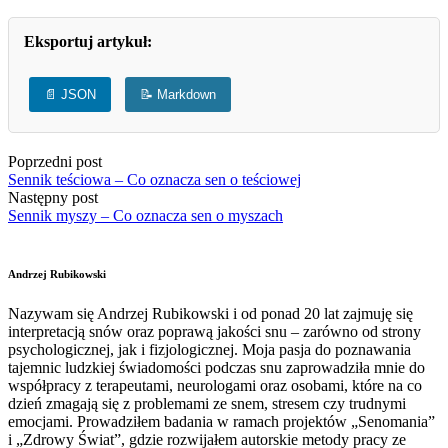
Eksportuj artykuł:
📄 JSON
📝 Markdown
Poprzedni post
Sennik teściowa – Co oznacza sen o teściowej
Następny post
Sennik myszy – Co oznacza sen o myszach
Andrzej Rubikowski
Nazywam się Andrzej Rubikowski i od ponad 20 lat zajmuję się
interpretacją snów oraz poprawą jakości snu – zarówno od strony
psychologicznej, jak i fizjologicznej. Moja pasja do poznawania
tajemnic ludzkiej świadomości podczas snu zaprowadziła mnie do
współpracy z terapeutami, neurologami oraz osobami, które na co
dzień zmagają się z problemami ze snem, stresem czy trudnymi
emocjami. Prowadziłem badania w ramach projektów „Senomania”
i „Zdrowy Świat”, gdzie rozwijałem autorskie metody pracy ze