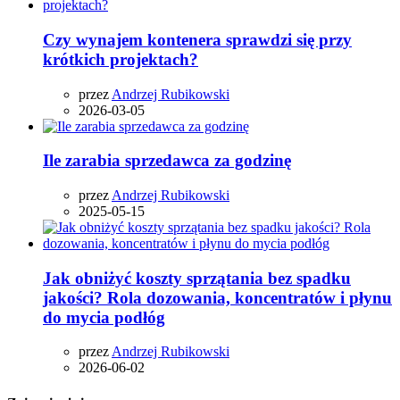
Czy wynajem kontenera sprawdzi się przy
krótkich projektach?
przez
Andrzej Rubikowski
2026-03-05
Ile zarabia sprzedawca za godzinę
przez
Andrzej Rubikowski
2025-05-15
Jak obniżyć koszty sprzątania bez spadku
jakości? Rola dozowania, koncentratów i płynu
do mycia podłóg
przez
Andrzej Rubikowski
2026-06-02