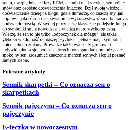
snem, uwzględniające fazy REM, techniki relaksacyjne, symbolikę
snów oraz osobiste doświadczenia śniącego. Dziś swoją wiedzę i
doświadczenie dzielę na blogu, gdzie tłumaczę, co znaczą sny, jak
poprawić jakość snu i jak świadomie wykorzystywać sny do pracy z
podświadomością. W swojej pracy łączę klasyczne podejście Junga
do symboliki snu z nowoczesną wiedzą neuropsychologiczną.
Wierzę, że sen to nie tylko „odpoczynek dla mózgu”, ale także
głęboka wiadomość od naszej psychiki – pełna emocji, symboli i
potencjału do zmiany. Prowadzę także warsztaty grupowe i
indywidualne sesje, podczas których pomagam ludziom odzyskać
spokojny sen, zrozumieć znaczenie marzeń sennych i lepiej poznać
samych siebie.
Polecane artykuły
Sennik skarpetki – Co oznacza sen o
skarpetkach
Sennik pajęczyna – Co oznacza sen o
pajęczynie
E-teczka w nowoczesnym