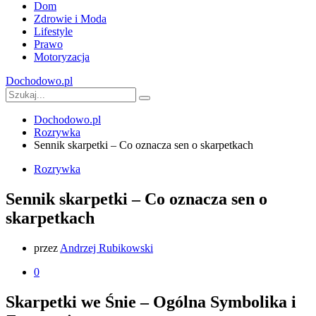
Dom
Zdrowie i Moda
Lifestyle
Prawo
Motoryzacja
Dochodowo.pl
Dochodowo.pl
Rozrywka
Sennik skarpetki – Co oznacza sen o skarpetkach
Rozrywka
Sennik skarpetki – Co oznacza sen o
skarpetkach
przez
Andrzej Rubikowski
0
Skarpetki we Śnie – Ogólna Symbolika i