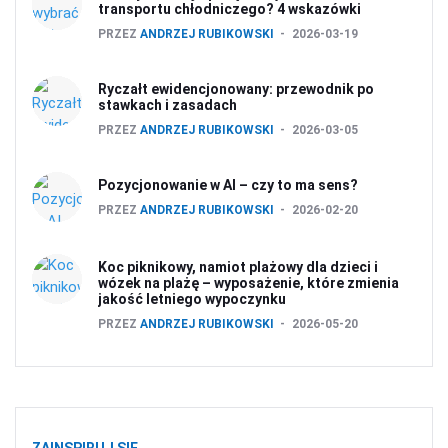
transportu chłodniczego? 4 wskazówki
PRZEZ
ANDRZEJ RUBIKOWSKI
2026-03-19
Ryczałt ewidencjonowany: przewodnik po
stawkach i zasadach
PRZEZ
ANDRZEJ RUBIKOWSKI
2026-03-05
Pozycjonowanie w AI – czy to ma sens?
PRZEZ
ANDRZEJ RUBIKOWSKI
2026-02-20
Koc piknikowy, namiot plażowy dla dzieci i
wózek na plażę – wyposażenie, które zmienia
jakość letniego wypoczynku
PRZEZ
ANDRZEJ RUBIKOWSKI
2026-05-20