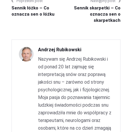
Poprzedni post
Następny post
Sennik łóżko – Co
Sennik skarpetki – Co
oznacza sen o łóżku
oznacza sen o
skarpetkach
Andrzej Rubikowski
Nazywam się Andrzej Rubikowski i
od ponad 20 lat zajmuję się
interpretacją snów oraz poprawą
jakości snu – zarówno od strony
psychologicznej, jak i fizjologicznej.
Moja pasja do poznawania tajemnic
ludzkiej świadomości podczas snu
zaprowadziła mnie do współpracy z
terapeutami, neurologami oraz
osobami, które na co dzień zmagają