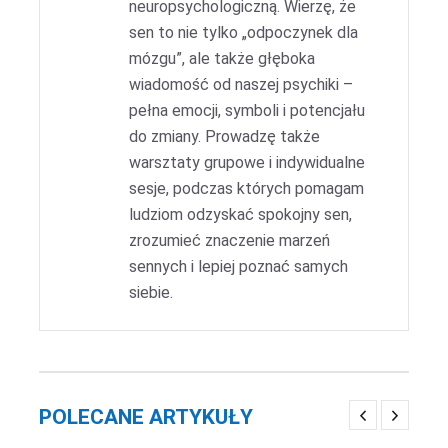
neuropsychologiczną. Wierzę, że
sen to nie tylko „odpoczynek dla
mózgu”, ale także głęboka
wiadomość od naszej psychiki –
pełna emocji, symboli i potencjału
do zmiany. Prowadzę także
warsztaty grupowe i indywidualne
sesje, podczas których pomagam
ludziom odzyskać spokojny sen,
zrozumieć znaczenie marzeń
sennych i lepiej poznać samych
siebie.
POLECANE ARTYKUŁY