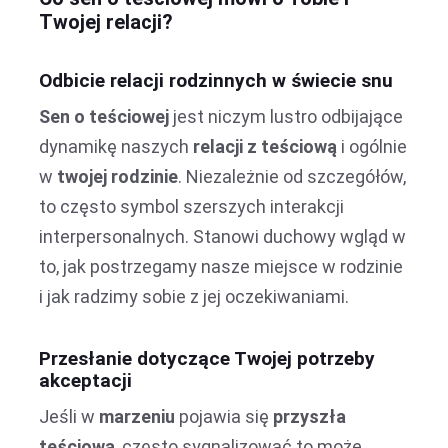
Twojej relacji?
Odbicie relacji rodzinnych w świecie snu
Sen o teściowej
jest niczym lustro odbijające
dynamikę naszych
relacji z teściową
i ogólnie
w
twojej rodzinie
. Niezależnie od szczegółów,
to często symbol szerszych interakcji
interpersonalnych. Stanowi duchowy wgląd w
to, jak postrzegamy nasze miejsce w rodzinie
i jak radzimy sobie z jej oczekiwaniami.
Przesłanie dotyczące Twojej potrzeby
akceptacji
Jeśli w
marzeniu
pojawia się
przyszła
teściowa
, często sygnalizować to może