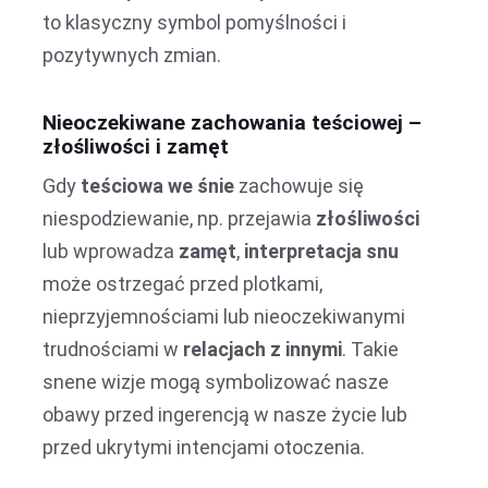
to klasyczny symbol pomyślności i
pozytywnych zmian.
Nieoczekiwane zachowania teściowej –
złośliwości i zamęt
Gdy
teściowa we śnie
zachowuje się
niespodziewanie, np. przejawia
złośliwości
lub wprowadza
zamęt
,
interpretacja snu
może ostrzegać przed plotkami,
nieprzyjemnościami lub nieoczekiwanymi
trudnościami w
relacjach z innymi
. Takie
snene wizje mogą symbolizować nasze
obawy przed ingerencją w nasze życie lub
przed ukrytymi intencjami otoczenia.