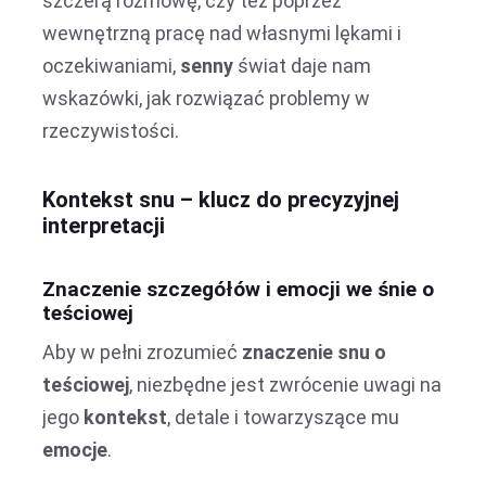
szczerą rozmowę, czy też poprzez
wewnętrzną pracę nad własnymi lękami i
oczekiwaniami,
senny
świat daje nam
wskazówki, jak rozwiązać problemy w
rzeczywistości.
Kontekst snu – klucz do precyzyjnej
interpretacji
Znaczenie szczegółów i emocji we śnie o
teściowej
Aby w pełni zrozumieć
znaczenie snu o
teściowej
, niezbędne jest zwrócenie uwagi na
jego
kontekst
, detale i towarzyszące mu
emocje
.