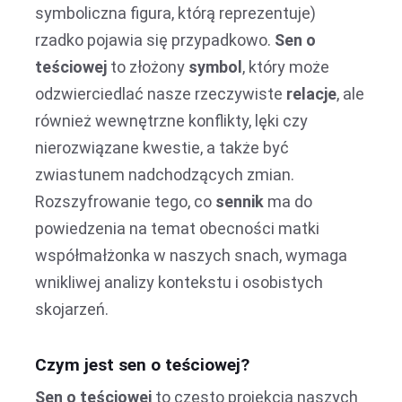
symboliczna figura, którą reprezentuje)
rzadko pojawia się przypadkowo.
Sen o
teściowej
to złożony
symbol
, który może
odzwierciedlać nasze rzeczywiste
relacje
, ale
również wewnętrzne konflikty, lęki czy
nierozwiązane kwestie, a także być
zwiastunem nadchodzących zmian.
Rozszyfrowanie tego, co
sennik
ma do
powiedzenia na temat obecności matki
współmałżonka w naszych snach, wymaga
wnikliwej analizy kontekstu i osobistych
skojarzeń.
Czym jest sen o teściowej?
Sen o teściowej
to często projekcja naszych