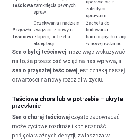
uporanie się z
teściowa
zamknięcia pewnych
zaległymi
spraw.
sprawami.
Oczekiwania i nadzieje
Zachęta do
Przyszła
związane z nowym
budowania
teściowa
etapem, potrzeba
harmonijnych relacji
akceptacji.
w nowej rodzinie.
Sen o byłej teściowej
może więc wskazywać
na to, że przeszłość wciąż na nas wpływa, a
sen o przyszłej teściowej
jest oznaką naszej
otwartości na nowy rozdział w życiu.
Teściowa chora lub w potrzebie – ukryte
przesłanie
Sen o chorej teściowej
często zapowiadać
może życiowe rozdroże i konieczność
podjęcia ważnych decyzji, zwłaszcza w