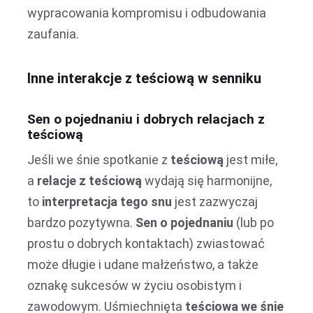
wypracowania kompromisu i odbudowania
zaufania.
Inne interakcje z teściową w senniku
Sen o pojednaniu i dobrych relacjach z
teściową
Jeśli we śnie spotkanie z
teściową
jest miłe,
a
relacje z teściową
wydają się harmonijne,
to
interpretacja tego snu
jest zazwyczaj
bardzo pozytywna.
Sen o pojednaniu
(lub po
prostu o dobrych kontaktach) zwiastować
może długie i udane małżeństwo, a także
oznakę sukcesów w życiu osobistym i
zawodowym. Uśmiechnięta
teściowa we śnie