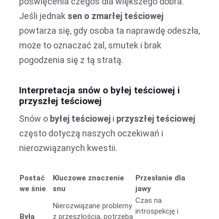
poświęcenia czegoś dla większego dobra.
Jeśli jednak
sen o zmarłej teściowej
powtarza się, gdy osoba ta naprawdę odeszła,
może to oznaczać żal, smutek i brak
pogodzenia się z tą stratą.
Interpretacja snów o byłej teściowej i
przyszłej teściowej
Snów o
byłej teściowej
i
przyszłej teściowej
często dotyczą naszych oczekiwań i
nierozwiązanych kwestii.
Postać
Kluczowe znaczenie
Przesłanie dla
we śnie
snu
jawy
Czas na
Nierozwiązane problemy
introspekcję i
Była
z przeszłością, potrzeba