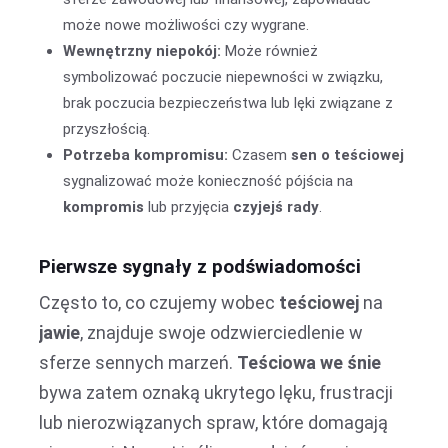
może nowe możliwości czy wygrane.
Wewnętrzny niepokój:
Może również
symbolizować poczucie niepewności w związku,
brak poczucia bezpieczeństwa lub lęki związane z
przyszłością.
Potrzeba kompromisu:
Czasem
sen o teściowej
sygnalizować może konieczność pójścia na
kompromis
lub przyjęcia
czyjejś rady
.
Pierwsze sygnały z podświadomości
Często to, co czujemy wobec
teściowej
na
jawie
, znajduje swoje odzwierciedlenie w
sferze sennych marzeń.
Teściowa we śnie
bywa zatem oznaką ukrytego lęku, frustracji
lub nierozwiązanych spraw, które domagają