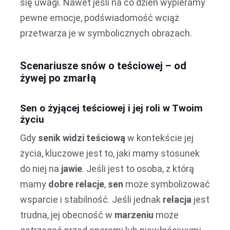
się uwagi. Nawet jeśli na co dzień wypieramy
pewne emocje, podświadomość wciąż
przetwarza je w symbolicznych obrazach.
Scenariusze snów o teściowej – od
żywej po zmarłą
Sen o żyjącej teściowej i jej roli w Twoim
życiu
Gdy
senik widzi teściową
w kontekście jej
życia, kluczowe jest to, jaki mamy stosunek
do niej na
jawie
. Jeśli jest to osoba, z którą
mamy
dobre relacje
,
sen
może symbolizować
wsparcie i stabilność. Jeśli jednak
relacja
jest
trudna, jej obecność w
marzeniu
może