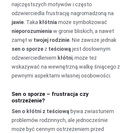
najczęstszych motywów i często
odzwierciedla frustrację nagromadzoną na
jawie
. Taka
kłótnia
może symbolizować
nieporozumienia
w gronie bliskich, a nawet
zamęt w
twojej rodzinie
. Nie zawsze jednak
sen o sporze
z
teściową
jest dosłownym
odzwierciedleniem
kłótni
, może też
wskazywać na wewnętrzną walkę śniącego z
pewnymi aspektami własnej osobowości.
Sen o sporze – frustracja czy
ostrzeżenie?
Sen o kłótni z teściową
bywa zwiastunem
problemów rodzinnych, ale jednocześnie
może być cennym ostrzeżeniem przed