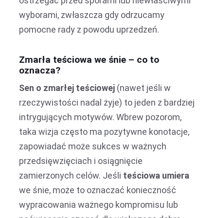
ostrzegać przed sporami lub niewłaściwymi
wyborami, zwłaszcza gdy odrzucamy
pomocne rady z powodu uprzedzeń.
Zmarła teściowa we śnie – co to
oznacza?
Sen o zmarłej teściowej
(nawet jeśli w
rzeczywistości nadal żyje) to jeden z bardziej
intrygujących motywów. Wbrew pozorom,
taka wizja często ma pozytywne konotacje,
zapowiadać może sukces w ważnych
przedsięwzięciach i osiągnięcie
zamierzonych celów. Jeśli
teściowa umiera
we śnie, może to oznaczać konieczność
wypracowania ważnego kompromisu lub