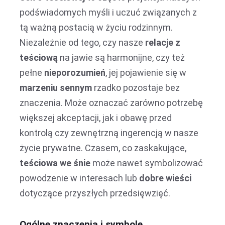
podświadomych myśli i uczuć związanych z
tą ważną postacią w życiu rodzinnym.
Niezależnie od tego, czy nasze
relacje z
teściową
na jawie są harmonijne, czy też
pełne
nieporozumień
, jej pojawienie się w
marzeniu sennym
rzadko pozostaje bez
znaczenia. Może oznaczać zarówno potrzebę
większej akceptacji, jak i obawę przed
kontrolą czy zewnętrzną ingerencją w nasze
życie prywatne. Czasem, co zaskakujące,
teściowa we śnie
może nawet symbolizować
powodzenie w interesach lub
dobre wieści
dotyczące przyszłych przedsięwzięć.
Ogólne znaczenia i symbole