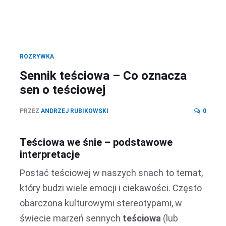
ROZRYWKA
Sennik teściowa – Co oznacza
sen o teściowej
PRZEZ
ANDRZEJ RUBIKOWSKI
0
Teściowa we śnie – podstawowe
interpretacje
Postać teściowej w naszych snach to temat,
który budzi wiele emocji i ciekawości. Często
obarczona kulturowymi stereotypami, w
świecie marzeń sennych
teściowa
(lub