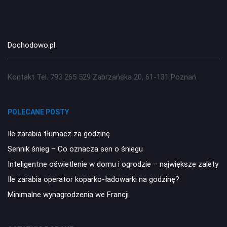
Dochodowo.pl
Kontakt Tel. 793 265 529 Zabrzańska 20, 61-131 Poznań
POLECANE POSTY
Ile zarabia tłumacz za godzinę
Sennik śnieg – Co oznacza sen o śniegu
Inteligentne oświetlenie w domu i ogrodzie – największe zalety
Ile zarabia operator koparko-ładowarki na godzinę?
Minimalne wynagrodzenia we Francji