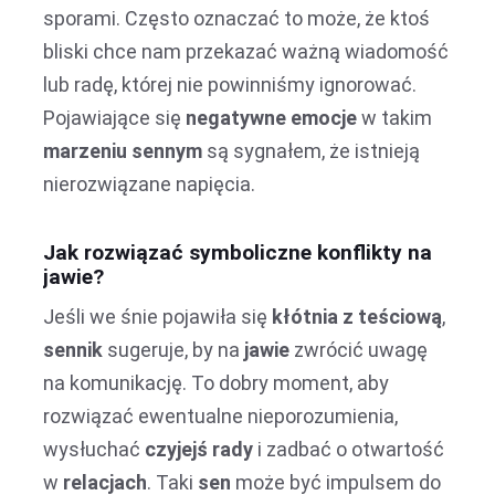
sporami. Często oznaczać to może, że ktoś
bliski chce nam przekazać ważną wiadomość
lub radę, której nie powinniśmy ignorować.
Pojawiające się
negatywne emocje
w takim
marzeniu sennym
są sygnałem, że istnieją
nierozwiązane napięcia.
Jak rozwiązać symboliczne konflikty na
jawie?
Jeśli we śnie pojawiła się
kłótnia z teściową
,
sennik
sugeruje, by na
jawie
zwrócić uwagę
na komunikację. To dobry moment, aby
rozwiązać ewentualne nieporozumienia,
wysłuchać
czyjejś rady
i zadbać o otwartość
w
relacjach
. Taki
sen
może być impulsem do