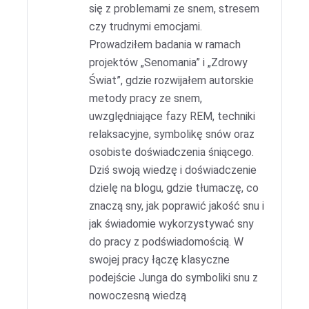
się z problemami ze snem, stresem
czy trudnymi emocjami.
Prowadziłem badania w ramach
projektów „Senomania” i „Zdrowy
Świat”, gdzie rozwijałem autorskie
metody pracy ze snem,
uwzględniające fazy REM, techniki
relaksacyjne, symbolikę snów oraz
osobiste doświadczenia śniącego.
Dziś swoją wiedzę i doświadczenie
dzielę na blogu, gdzie tłumaczę, co
znaczą sny, jak poprawić jakość snu i
jak świadomie wykorzystywać sny
do pracy z podświadomością. W
swojej pracy łączę klasyczne
podejście Junga do symboliki snu z
nowoczesną wiedzą