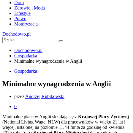
Dom
Zdrowie i Moda
Lifestyle
Prawo
Motoryzacja
Dochodowo.pl
Dochodowo.pl
Gospodarka
Minimalne wynagrodzenia w Anglii
Gospodarka
Minimalne wynagrodzenia w Anglii
przez
Andrzej Rubikowski
0
Minimalne płace w Anglii składają się z
Krajowej Płacy Życiowej
(National Living Wage, NLW) dla pracowników w wieku 21 lat i
więcej, ustalonej na poziomie 11,44 funta za godzinę od kwietnia
2025 roku, oraz
Krajowej Płacy Minimalnej
dla młodszych