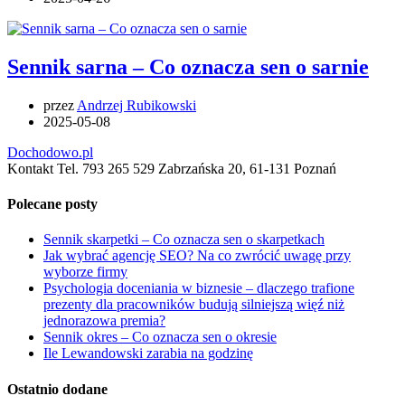
Sennik sarna – Co oznacza sen o sarnie
przez
Andrzej Rubikowski
2025-05-08
Dochodowo.pl
Kontakt Tel. 793 265 529 Zabrzańska 20, 61-131 Poznań
Polecane posty
Sennik skarpetki – Co oznacza sen o skarpetkach
Jak wybrać agencję SEO? Na co zwrócić uwagę przy
wyborze firmy
Psychologia doceniania w biznesie – dlaczego trafione
prezenty dla pracowników budują silniejszą więź niż
jednorazowa premia?
Sennik okres – Co oznacza sen o okresie
Ile Lewandowski zarabia na godzinę
Ostatnio dodane