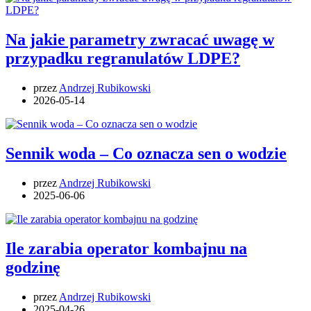
Na jakie parametry zwracać uwagę w
przypadku regranulatów LDPE?
przez
Andrzej Rubikowski
2026-05-14
Sennik woda – Co oznacza sen o wodzie
przez
Andrzej Rubikowski
2025-06-06
Ile zarabia operator kombajnu na
godzinę
przez
Andrzej Rubikowski
2025-04-26