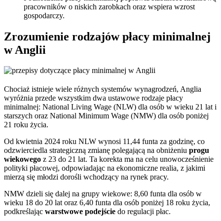
pracowników o niskich zarobkach oraz wspiera wzrost
gospodarczy.
Zrozumienie rodzajów płacy minimalnej
w Anglii
Chociaż istnieje wiele różnych systemów wynagrodzeń, Anglia
wyróżnia przede wszystkim dwa ustawowe rodzaje płacy
minimalnej: National Living Wage (NLW) dla osób w wieku 21 lat i
starszych oraz National Minimum Wage (NMW) dla osób poniżej
21 roku życia.
Od kwietnia 2024 roku NLW wynosi 11,44 funta za godzinę, co
odzwierciedla strategiczną zmianę polegającą na obniżeniu
progu
wiekowego
z 23 do 21 lat. Ta korekta ma na celu unowocześnienie
polityki płacowej, odpowiadając na ekonomiczne realia, z jakimi
mierzą się młodzi dorośli wchodzący na rynek pracy.
NMW dzieli się dalej na grupy wiekowe: 8,60 funta dla osób w
wieku 18 do 20 lat oraz 6,40 funta dla osób poniżej 18 roku życia,
podkreślając
warstwowe podejście
do regulacji płac.