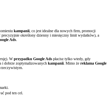
chomieniu
kampanii
, co jest idealne dla nowych firm, promocji
precyzyjnie określony dzienny i miesięczny limit wydatków), a
oogle Ads
.
ersję). W
przypadku Google Ads
płacisz tylko wtedy, gdy
a i dobrze zoptymalizowanych
kampanii
. Mimo że
reklama Google
 rzeczywistym.
marki.
ać pod ten cel.