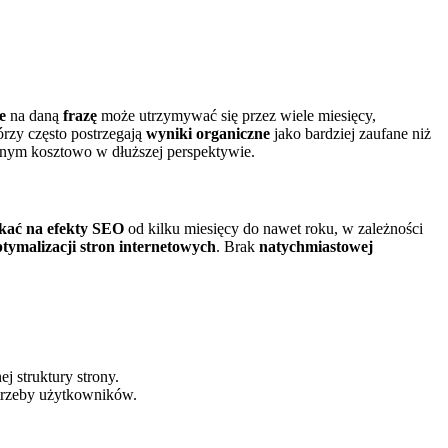
e
na daną
frazę
może utrzymywać się przez wiele miesięcy,
rzy często postrzegają
wyniki organiczne
jako bardziej zaufane niż
nym kosztowo w dłuższej perspektywie.
kać na efekty SEO
od kilku miesięcy do nawet roku, w zależności
tymalizacji stron internetowych
. Brak
natychmiastowej
 struktury strony.
otrzeby użytkowników.