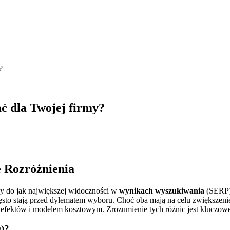
?
ć dla Twojej firmy?
 Rozróżnienia
y do jak największej widoczności w
wynikach wyszukiwania
(SERP),
ęsto stają przed dylematem wyboru. Choć oba mają na celu zwiększen
 efektów i modelem kosztowym. Zrozumienie tych różnic jest kluczowe
O)?