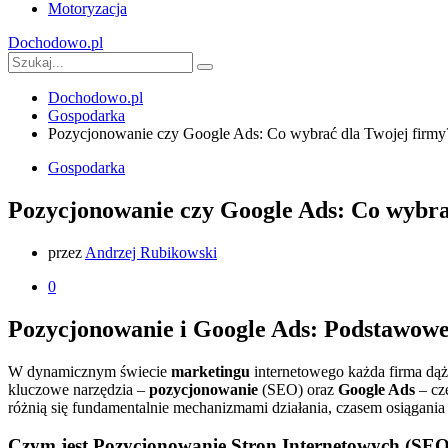
Motoryzacja
Dochodowo.pl
Dochodowo.pl
Gospodarka
Pozycjonowanie czy Google Ads: Co wybrać dla Twojej firmy
Gospodarka
Pozycjonowanie czy Google Ads: Co wybra
przez
Andrzej Rubikowski
0
Pozycjonowanie i Google Ads: Podstawowe
W dynamicznym świecie
marketingu
internetowego każda firma dąż
kluczowe narzędzia –
pozycjonowanie
(SEO) oraz
Google Ads
– cz
różnią się fundamentalnie mechanizmami działania, czasem osiągania
Czym jest Pozycjonowanie Stron Internetowych (SE