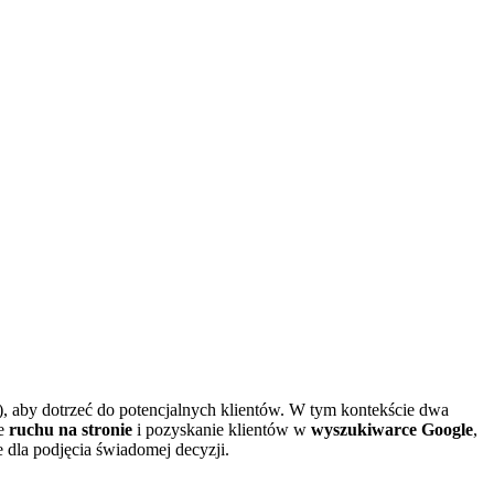
 aby dotrzeć do potencjalnych klientów. W tym kontekście dwa
ie
ruchu na stronie
i pozyskanie klientów w
wyszukiwarce Google
,
 dla podjęcia świadomej decyzji.