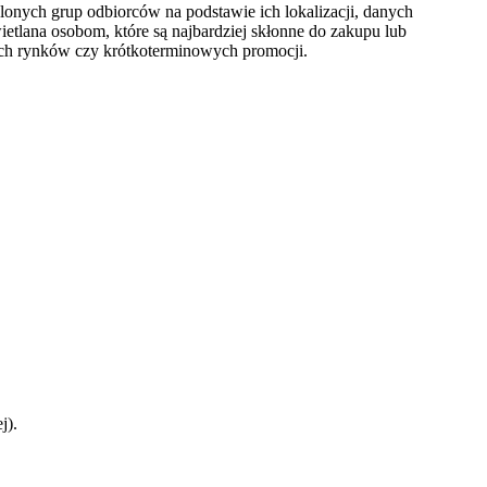
ślonych grup odbiorców na podstawie ich lokalizacji, danych
ietlana osobom, które są najbardziej skłonne do zakupu lub
ch rynków czy krótkoterminowych promocji.
j).