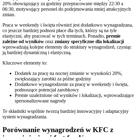
20% obowiązujący za godziny przepracowane między 22:30 a
06:30, motywujący personel do podejmowania mniej atrakcyjnych
zmian.
Praca w weekendy i święta również jest dodatkowo wynagradzana,
co jeszcze bardziej podnosi płace dla tych, którzy są na tyle
elastyczni, aby pracować w tych terminach. Ponadto,
premie
zależne od wyników
oraz
zmiany specyficzne dla lokalizacji
wprowadzają kolejne elementy do struktury wynagrodzeń, czyniąc
ją bardziej dynamiczną i elastyczną.
Kluczowe elementy to:
Dodatek za pracę na nocnej zmianie w wysokości 20%,
zwiększający zarobki za późne godziny
Dodatkowe wynagrodzenie za pracę w weekendy i święta,
podnoszące potencjał zarobkowy
Premie uzależnione od wyników i lokalizacji, wprowadzające
spersonalizowane nagrody
Te składniki wspólnie tworzą bardziej innowacyjny i adaptacyjny
system wynagradzania.
Porównanie wynagrodzeń w KFC z