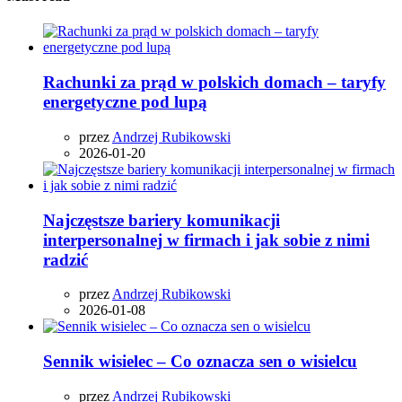
Rachunki za prąd w polskich domach – taryfy
energetyczne pod lupą
przez
Andrzej Rubikowski
2026-01-20
Najczęstsze bariery komunikacji
interpersonalnej w firmach i jak sobie z nimi
radzić
przez
Andrzej Rubikowski
2026-01-08
Sennik wisielec – Co oznacza sen o wisielcu
przez
Andrzej Rubikowski