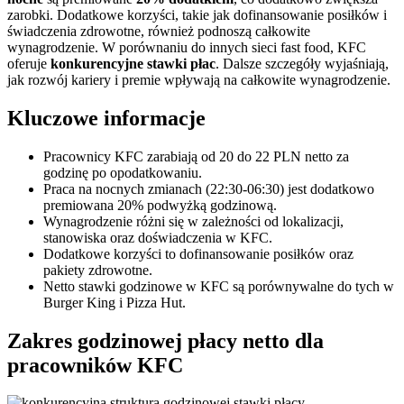
zarobki. Dodatkowe korzyści, takie jak dofinansowanie posiłków i
świadczenia zdrowotne, również podnoszą całkowite
wynagrodzenie. W porównaniu do innych sieci fast food, KFC
oferuje
konkurencyjne stawki płac
. Dalsze szczegóły wyjaśniają,
jak rozwój kariery i premie wpływają na całkowite wynagrodzenie.
Kluczowe informacje
Pracownicy KFC zarabiają od 20 do 22 PLN netto za
godzinę po opodatkowaniu.
Praca na nocnych zmianach (22:30-06:30) jest dodatkowo
premiowana 20% podwyżką godzinową.
Wynagrodzenie różni się w zależności od lokalizacji,
stanowiska oraz doświadczenia w KFC.
Dodatkowe korzyści to dofinansowanie posiłków oraz
pakiety zdrowotne.
Netto stawki godzinowe w KFC są porównywalne do tych w
Burger King i Pizza Hut.
Zakres godzinowej płacy netto dla
pracowników KFC