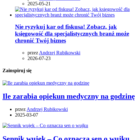
2025-05-21
Nie ryzykuj kar od fiskusa! Zobacz, jak
księgowość dla specjalistycznych branż może
chronić Twój biznes
przez
Andrzej Rubikowski
2026-07-23
Zainspiruj się
Ile zarabia opiekun medyczny na godzinę
przez
Andrzej Rubikowski
2025-03-07
Sennik wujek – Co oznacza sen o wujku