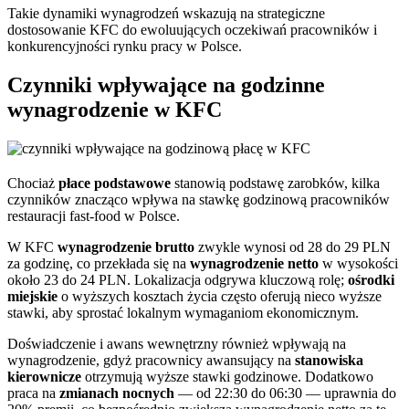
Takie dynamiki wynagrodzeń wskazują na strategiczne
dostosowanie KFC do ewoluujących oczekiwań pracowników i
konkurencyjności rynku pracy w Polsce.
Czynniki wpływające na godzinne
wynagrodzenie w KFC
Chociaż
płace podstawowe
stanowią podstawę zarobków, kilka
czynników znacząco wpływa na stawkę godzinową pracowników
restauracji fast-food w Polsce.
W KFC
wynagrodzenie brutto
zwykle wynosi od 28 do 29 PLN
za godzinę, co przekłada się na
wynagrodzenie netto
w wysokości
około 23 do 24 PLN. Lokalizacja odgrywa kluczową rolę;
ośrodki
miejskie
o wyższych kosztach życia często oferują nieco wyższe
stawki, aby sprostać lokalnym wymaganiom ekonomicznym.
Doświadczenie i awans wewnętrzny również wpływają na
wynagrodzenie, gdyż pracownicy awansujący na
stanowiska
kierownicze
otrzymują wyższe stawki godzinowe. Dodatkowo
praca na
zmianach nocnych
— od 22:30 do 06:30 — uprawnia do