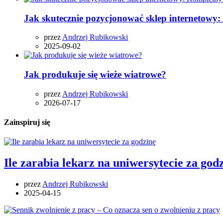
Jak skutecznie pozycjonować sklep internetowy
przez
Andrzej Rubikowski
2025-09-02
Jak produkuje się wieże wiatrowe?
przez
Andrzej Rubikowski
2026-07-17
Zainspiruj się
Ile zarabia lekarz na uniwersytecie za god
przez
Andrzej Rubikowski
2025-04-15