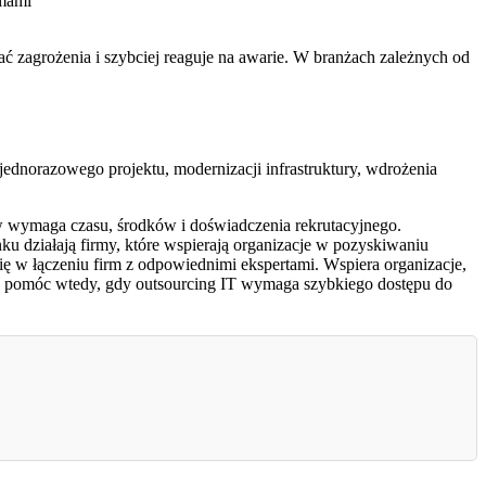
rmami
zagrożenia i szybciej reaguje na awarie. W branżach zależnych od
jednorazowego projektu, modernizacji infrastruktury, wdrożenia
w wymaga czasu, środków i doświadczenia rekrutacyjnego.
ku działają firmy, które wspierają organizacje w pozyskiwaniu
się w łączeniu firm z odpowiednimi ekspertami. Wspiera organizacje,
oże pomóc wtedy, gdy outsourcing IT wymaga szybkiego dostępu do