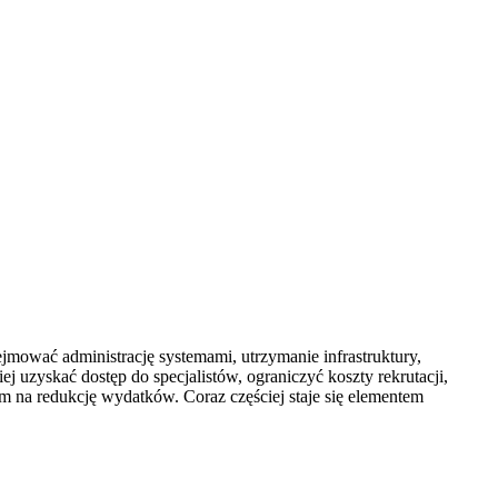
mować administrację systemami, utrzymanie infrastruktury,
 uzyskać dostęp do specjalistów, ograniczyć koszty rekrutacji,
m na redukcję wydatków. Coraz częściej staje się elementem