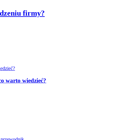
dzeniu firmy?
co warto wiedzieć?