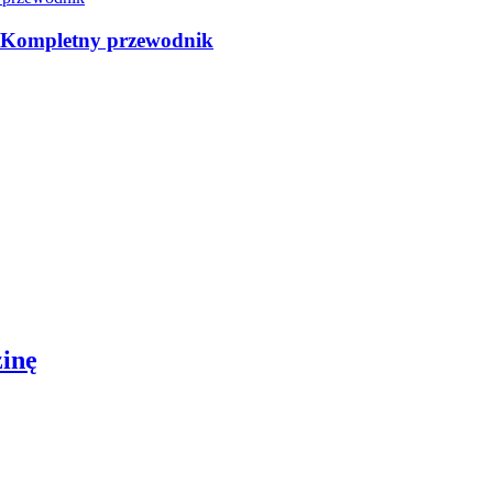
: Kompletny przewodnik
zinę