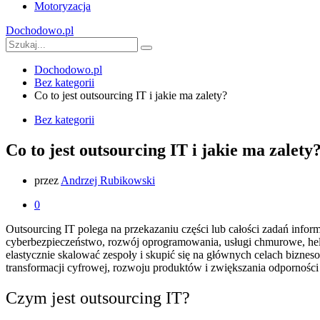
Motoryzacja
Dochodowo.pl
Dochodowo.pl
Bez kategorii
Co to jest outsourcing IT i jakie ma zalety?
Bez kategorii
Co to jest outsourcing IT i jakie ma zalety
przez
Andrzej Rubikowski
0
Outsourcing IT polega na przekazaniu części lub całości zadań inf
cyberbezpieczeństwo, rozwój oprogramowania, usługi chmurowe, helpd
elastycznie skalować zespoły i skupić się na głównych celach bizne
transformacji cyfrowej, rozwoju produktów i zwiększania odporności
Czym jest outsourcing IT?