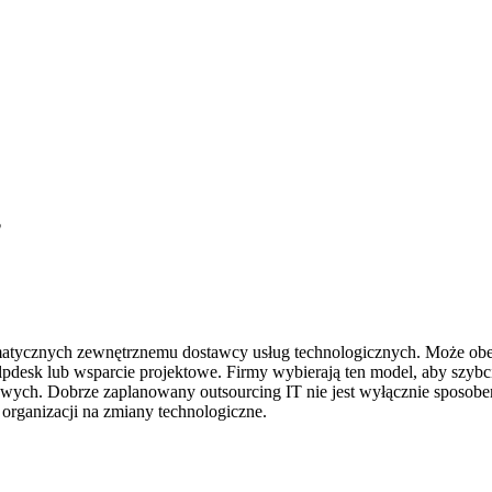
?
ormatycznych zewnętrznemu dostawcy usług technologicznych. Może obej
esk lub wsparcie projektowe. Firmy wybierają ten model, aby szybciej
sowych. Dobrze zaplanowany outsourcing IT nie jest wyłącznie sposobe
 organizacji na zmiany technologiczne.