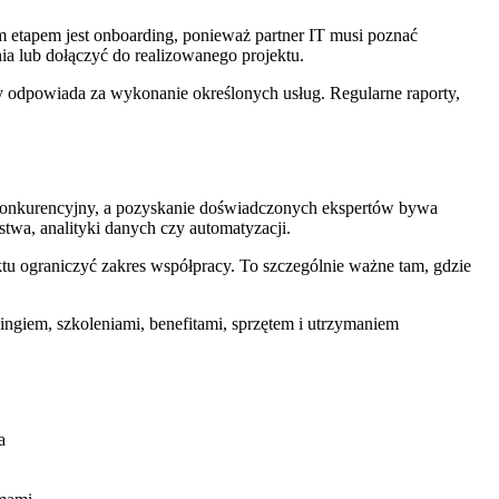
m etapem jest onboarding, ponieważ partner IT musi poznać
a lub dołączyć do realizowanego projektu.
ny odpowiada za wykonanie określonych usług. Regularne raporty,
est konkurencyjny, a pozyskanie doświadczonych ekspertów bywa
twa, analityki danych czy automatyzacji.
ktu ograniczyć zakres współpracy. To szczególnie ważne tam, gdzie
ingiem, szkoleniami, benefitami, sprzętem i utrzymaniem
a