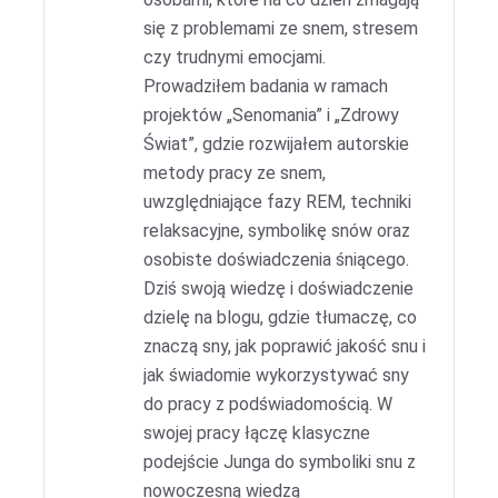
się z problemami ze snem, stresem
czy trudnymi emocjami.
Prowadziłem badania w ramach
projektów „Senomania” i „Zdrowy
Świat”, gdzie rozwijałem autorskie
metody pracy ze snem,
uwzględniające fazy REM, techniki
relaksacyjne, symbolikę snów oraz
osobiste doświadczenia śniącego.
Dziś swoją wiedzę i doświadczenie
dzielę na blogu, gdzie tłumaczę, co
znaczą sny, jak poprawić jakość snu i
jak świadomie wykorzystywać sny
do pracy z podświadomością. W
swojej pracy łączę klasyczne
podejście Junga do symboliki snu z
nowoczesną wiedzą