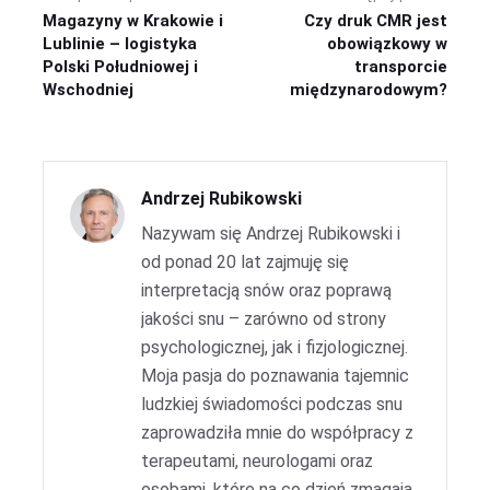
Magazyny w Krakowie i
Czy druk CMR jest
Lublinie – logistyka
obowiązkowy w
Polski Południowej i
transporcie
Wschodniej
międzynarodowym?
Andrzej Rubikowski
Nazywam się Andrzej Rubikowski i
od ponad 20 lat zajmuję się
interpretacją snów oraz poprawą
jakości snu – zarówno od strony
psychologicznej, jak i fizjologicznej.
Moja pasja do poznawania tajemnic
ludzkiej świadomości podczas snu
zaprowadziła mnie do współpracy z
terapeutami, neurologami oraz
osobami, które na co dzień zmagają