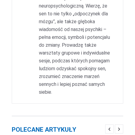
neuropsychologiczną. Wierzę, że
sen to nie tylko „odpoczynek dla
mózgu”, ale także głęboka
wiadomość od naszej psychiki –
pełna emocji, symboli i potencjału
do zmiany. Prowadzę także
warsztaty grupowe i indywidualne
sesje, podczas których pomagam
ludziom odzyskać spokojny sen,
zrozumieć znaczenie marzeń
sennych i lepiej poznać samych
siebie.
POLECANE ARTYKUŁY