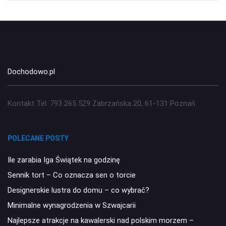
Dochodowo.pl
Kontakt Tel. 793 265 529 Zabrzańska 20, 61-131 Poznań
POLECANE POSTY
Ile zarabia Iga Świątek na godzinę
Sennik tort – Co oznacza sen o torcie
Designerskie lustra do domu – co wybrać?
Minimalne wynagrodzenia w Szwajcarii
Najlepsze atrakcje na kawalerski nad polskim morzem –