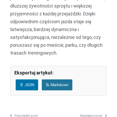
dłuższej żywotności sprzętu i większej
przyjemności z każdej przejażdżki. Dzięki
odpowiednim częściom jazda staje się
łatwiejsza, bardziej dynamiczna i
satysfakcjonująca, niezależnie od tego, czy
poruszasz się po mieście, parku, czy długich
trasach treningowych.
Eksportuj artykuł:
📄 JSON
📝 Markdown
Poprzedni post
Następny post