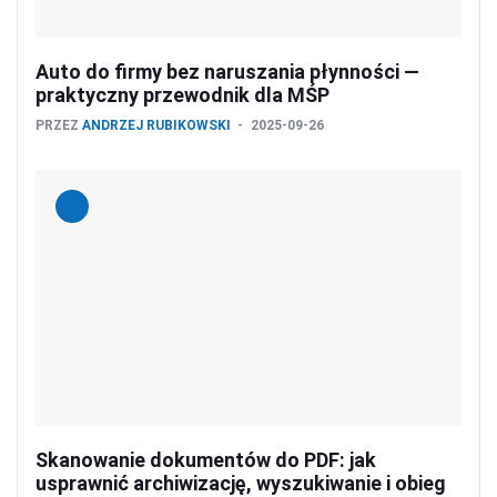
Auto do firmy bez naruszania płynności —
praktyczny przewodnik dla MŚP
PRZEZ
ANDRZEJ RUBIKOWSKI
2025-09-26
Skanowanie dokumentów do PDF: jak
usprawnić archiwizację, wyszukiwanie i obieg