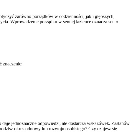
dotyczyć zarówno porządków w codzienności, jak i głębszych,
ycia. Wprowadzenie porządku w sennej łazience oznacza sen o
ć znaczenie:
dko daje jednoznaczne odpowiedzi, ale dostarcza wskazówek. Zastanów
hodzisz okres odnowy lub rozwoju osobistego? Czy czujesz się