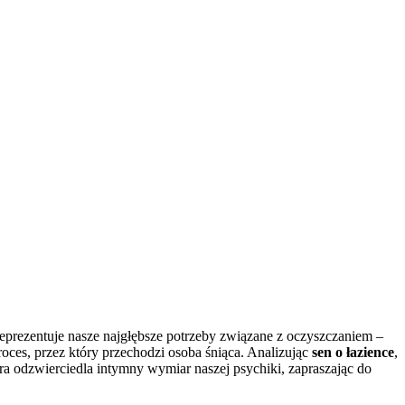
 reprezentuje nasze najgłębsze potrzeby związane z oczyszczaniem –
ces, przez który przechodzi osoba śniąca. Analizując
sen o łazience
,
ra odzwierciedla intymny wymiar naszej psychiki, zapraszając do