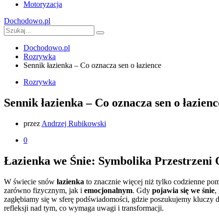
Motoryzacja
Dochodowo.pl
Dochodowo.pl
Rozrywka
Sennik łazienka – Co oznacza sen o łazience
Rozrywka
Sennik łazienka – Co oznacza sen o łazienc
przez
Andrzej Rubikowski
0
Łazienka we Śnie: Symbolika Przestrzeni 
W świecie snów
łazienka
to znacznie więcej niż tylko codzienne po
zarówno fizycznym, jak i
emocjonalnym
. Gdy
pojawia się we śnie
,
zagłębiamy się w sferę podświadomości, gdzie poszukujemy kluczy do 
refleksji nad tym, co wymaga uwagi i transformacji.