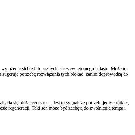
m wyrażenie siebie lub pozbycie się wewnętrznego balastu. Może to
en sugeruje potrzebę rozwiązania tych blokad, zanim doprowadzą do
ycia się bieżącego stresu. Jest to sygnał, że potrzebujemy krótkiej,
sie regeneracji. Taki sen może być zachętą do zwolnienia tempa i