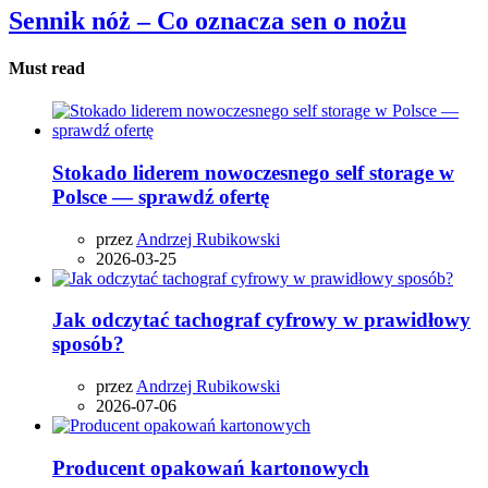
Sennik nóż – Co oznacza sen o nożu
Must read
Stokado liderem nowoczesnego self storage w
Polsce — sprawdź ofertę
przez
Andrzej Rubikowski
2026-03-25
Jak odczytać tachograf cyfrowy w prawidłowy
sposób?
przez
Andrzej Rubikowski
2026-07-06
Producent opakowań kartonowych