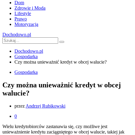
Dom
Zdrowie i Moda
Lifestyle
Prawo
Motoryzacja
Dochodowo.pl
Dochodowo.pl
Gospodarka
Czy można unieważnić kredyt w obcej walucie?
Gospodarka
Czy można unieważnić kredyt w obcej
walucie?
przez
Andrzej Rubikowski
0
Wielu kredytobiorców zastanawia się, czy możliwe jest
unieważnienie kredytu zaciągniętego w obcej walucie, takiej jak