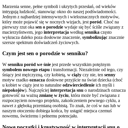
Marzenia senne, pełne symboli i ukrytych przesłań, od wieków
intrygują ludzkość, stanowiąc okno do naszej podświadomości.
Jednym z najbardziej intensywnych i wieloznacznych motywów,
który może pojawić się w nocnych wizjach, jest
poród
. Choć na
pierwszy rzut oka
sen o porodzie
wydaje się być ściśle związany z
macierzyństwem, jego
interpretacja
według
sennika
często
wykracza daleko poza dosłowne znaczenie,
symbolizując
znacznie
szersze spektrum doświadczeń życiowych.
Czym jest sen o porodzie w senniku?
W
senniku
poród we śnie
jest przede wszystkim potężnym
symbolem
nowego etapu
i transformacji. Niezależnie od tego, czy
śniący jest mężczyzną, czy kobietą, w
ciąży
czy nie, ten
senny
motyw rzadko
oznacza
dosłowne przyjście na świat dziecka (choć
u kobiet w ciąży jest to naturalne
odzwierciedlenie
ich myśli i
niepokojów
). Najczęściej
interpretacja snu
o narodzinach oznacza
gotowość na ważną
zmianę w życiu
, która może być związana z
rozpoczęciem nowego projektu, zakończeniem pewnego cyklu, a
nawet z głęboką przemianą osobistą. To znak, że coś w nas lub w
naszym otoczeniu dobiega końca, by ustąpić miejsca czemuś
nowemu, świeżemu i pełnemu potencjału.
Nowe początki i kreatywność w interpretacji snu o