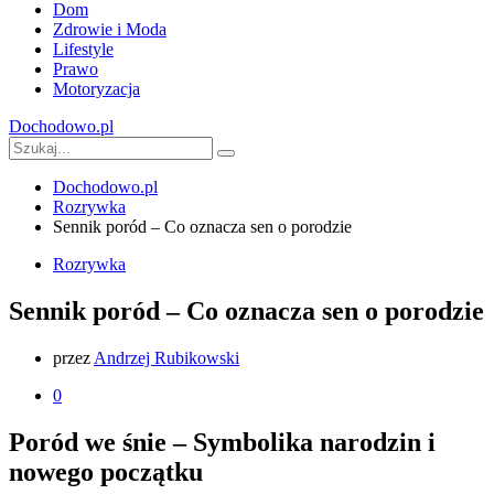
Dom
Zdrowie i Moda
Lifestyle
Prawo
Motoryzacja
Dochodowo.pl
Dochodowo.pl
Rozrywka
Sennik poród – Co oznacza sen o porodzie
Rozrywka
Sennik poród – Co oznacza sen o porodzie
przez
Andrzej Rubikowski
0
Poród we śnie – Symbolika narodzin i
nowego początku