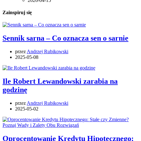
2026-04-15
Zainspiruj się
Sennik sarna – Co oznacza sen o sarnie
przez
Andrzej Rubikowski
2025-05-08
Ile Robert Lewandowski zarabia na
godzinę
przez
Andrzej Rubikowski
2025-05-02
Oprocentowanie Kredytu Hipotecznego: