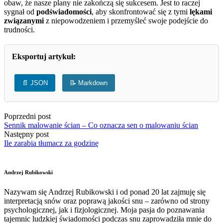
obaw, że nasze plany nie zakończą się sukcesem. Jest to raczej
sygnał od
podświadomości
, aby skonfrontować się z tymi
lękami
związanymi
z niepowodzeniem i przemyśleć swoje podejście do
trudności.
Eksportuj artykuł:
📄 JSON
📝 Markdown
Poprzedni post
Sennik malowanie ścian – Co oznacza sen o malowaniu ścian
Następny post
Ile zarabia tłumacz za godzinę
Andrzej Rubikowski
Nazywam się Andrzej Rubikowski i od ponad 20 lat zajmuję się
interpretacją snów oraz poprawą jakości snu – zarówno od strony
psychologicznej, jak i fizjologicznej. Moja pasja do poznawania
tajemnic ludzkiej świadomości podczas snu zaprowadziła mnie do