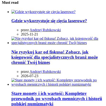
Must read
Gdzie wykorzystuje się cięcia laserowe?
przez
Andrzej Rubikowski
2025-11-21
Nie ryzykuj kar od fiskusa! Zobacz, jak
księgowość dla specjalistycznych branż może
chronić Twój biznes
przez
Andrzej Rubikowski
2026-07-23
Stare monety i ich wartość: Kompletny
przewodnik po wyrobach menniczych i historii
polskiej numizmatyki