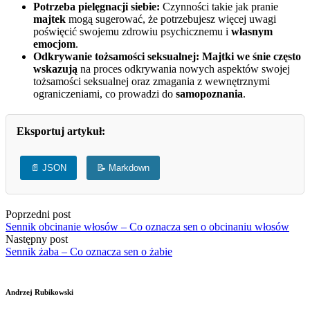
Potrzeba pielęgnacji siebie:
Czynności takie jak pranie
majtek
mogą sugerować, że potrzebujesz więcej uwagi
poświęcić swojemu zdrowiu psychicznemu i
własnym
emocjom
.
Odkrywanie tożsamości seksualnej:
Majtki we śnie
często
wskazują
na proces odkrywania nowych aspektów swojej
tożsamości seksualnej oraz zmagania z wewnętrznymi
ograniczeniami, co prowadzi do
samopoznania
.
Eksportuj artykuł:
📄 JSON
📝 Markdown
Poprzedni post
Sennik obcinanie włosów – Co oznacza sen o obcinaniu włosów
Następny post
Sennik żaba – Co oznacza sen o żabie
Andrzej Rubikowski