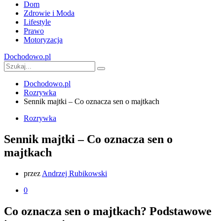
Dom
Zdrowie i Moda
Lifestyle
Prawo
Motoryzacja
Dochodowo.pl
Dochodowo.pl
Rozrywka
Sennik majtki – Co oznacza sen o majtkach
Rozrywka
Sennik majtki – Co oznacza sen o
majtkach
przez
Andrzej Rubikowski
0
Co oznacza sen o majtkach? Podstawowe