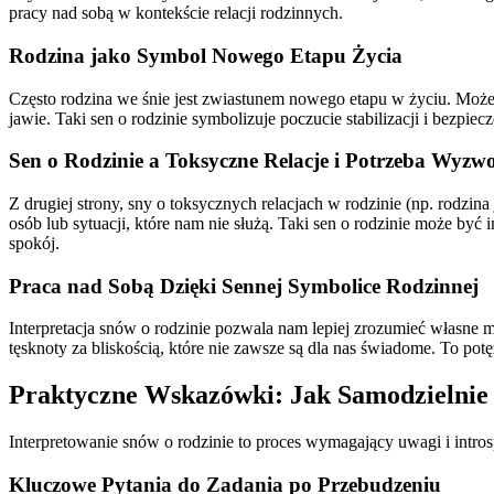
pracy nad sobą w kontekście relacji rodzinnych.
Rodzina jako Symbol Nowego Etapu Życia
Często rodzina we śnie jest zwiastunem nowego etapu w życiu. Może 
jawie. Taki sen o rodzinie symbolizuje poczucie stabilizacji i bezpi
Sen o Rodzinie a Toksyczne Relacje i Potrzeba Wyzwo
Z drugiej strony, sny o toksycznych relacjach w rodzinie (np. rodz
osób lub sytuacji, które nam nie służą. Taki sen o rodzinie może by
spokój.
Praca nad Sobą Dzięki Sennej Symbolice Rodzinnej
Interpretacja snów o rodzinie pozwala nam lepiej zrozumieć własne m
tęsknoty za bliskością, które nie zawsze są dla nas świadome. To po
Praktyczne Wskazówki: Jak Samodzielnie 
Interpretowanie snów o rodzinie to proces wymagający uwagi i intro
Kluczowe Pytania do Zadania po Przebudzeniu