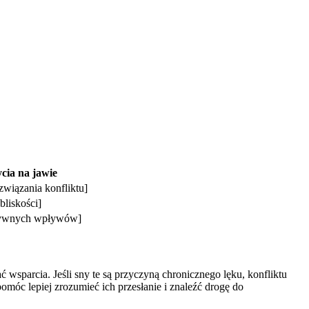
ycia na jawie
związania konfliktu]
bliskości]
atywnych wpływów]
 wsparcia. Jeśli sny te są przyczyną chronicznego lęku, konfliktu
omóc lepiej zrozumieć ich przesłanie i znaleźć drogę do