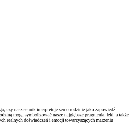
o, czy nasz sennik interpretuje sen o rodzinie jako zapowiedź
rodziną mogą symbolizować nasze najgłębsze pragnienia, lęki, a także
zych realnych doświadczeń i emocji towarzyszących marzeniu