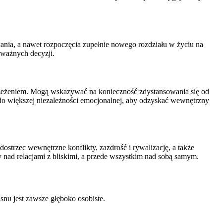
ania, a nawet rozpoczęcia zupełnie nowego rozdziału w życiu na
odważnych decyzji.
strzeżeniem. Mogą wskazywać na konieczność zdystansowania się od
a do większej niezależności emocjonalnej, aby odzyskać wewnętrzny
ostrzec wewnętrzne konflikty, zazdrość i rywalizację, a także
y nad relacjami z bliskimi, a przede wszystkim nad sobą samym.
nu jest zawsze głęboko osobiste.