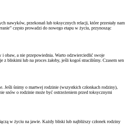
ch nawyków, przekonań lub toksycznych relacji, które przestały nam
eranie” często prowadzi do nowego etapu w życiu, przynosząc
ów i obaw, a nie przepowiednia. Warto odzwierciedlić swoje
z bliskimi lub na proces żałoby, jeśli kogoś straciliśmy. Czasem sen
 Jeśli śnimy o martwej rodzinie (wszystkich członkach rodziny),
enie snów o rodzinie może być ostrzeżeniem przed toksycznymi
łączą w życiu na jawie. Każdy bliski lub najbliższy członek rodziny