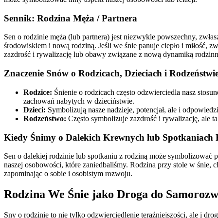
Sennik: Rodzina Męża / Partnera
Sen o rodzinie męża (lub partnera) jest niezwykle powszechny, zwł
środowiskiem i nową rodziną. Jeśli we śnie panuje ciepło i miłość, zw
zazdrość i rywalizację lub obawy związane z nową dynamiką rodzinn
Znaczenie Snów o Rodzicach, Dzieciach i Rodzeństwi
Rodzice:
Śnienie o rodzicach często odzwierciedla nasz stosun
zachowań nabytych w dzieciństwie.
Dzieci:
Symbolizują nasze nadzieje, potencjał, ale i odpowied
Rodzeństwo:
Często symbolizuje zazdrość i rywalizację, ale
Kiedy Śnimy o Dalekich Krewnych lub Spotkaniach
Sen o dalekiej rodzinie lub spotkaniu z rodziną może symbolizować 
naszej osobowości, które zaniedbaliśmy. Rodzina przy stole w śnie, 
zapominając o sobie i osobistym rozwoju.
Rodzina We Śnie jako Droga do Samorozw
Sny o rodzinie to nie tylko odzwierciedlenie teraźniejszości, ale 