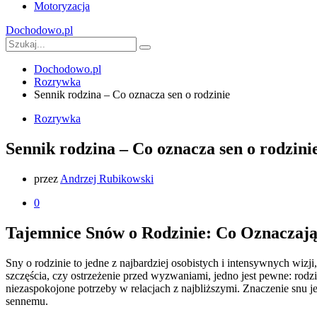
Motoryzacja
Dochodowo.pl
Dochodowo.pl
Rozrywka
Sennik rodzina – Co oznacza sen o rodzinie
Rozrywka
Sennik rodzina – Co oznacza sen o rodzini
przez
Andrzej Rubikowski
0
Tajemnice Snów o Rodzinie: Co Oznaczaj
Sny o rodzinie to jedne z najbardziej osobistych i intensywnych wizj
szczęścia, czy ostrzeżenie przed wyzwaniami, jedno jest pewne: rodz
niezaspokojone potrzeby w relacjach z najbliższymi. Znaczenie snu
sennemu.