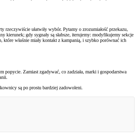
ty rzeczywiście ułatwiły wybór. Pytamy o zrozumiałość przekazu,
 kierunek; gdy sygnały są słabsze, iterujemy: modyfikujemy sekcje
p, które właśnie miały kontakt z kampanią, i szybko porównać ich
m popycie. Zamiast zgadywać, co zadziała, marki i gospodarstwa
nii.
kownicy są po prostu bardziej zadowoleni.