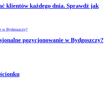
ć klientów każdego dnia. Sprawdź jak
fesjonalne pozycjonowanie w Bydgoszczy?
rścionku