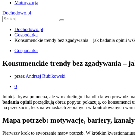
Motoryzacja
Dochodowo.pl
Dochodowo.pl
Gospodarka
Konsumenckie trendy bez zgadywania – jak badania opinii ws
Gospodarka
Konsumenckie trendy bez zgadywania – ja
przez
Andrzej Rubikowski
0
Intuicja bywa pomocna, ale w marketingu i handlu łatwo prowadzi na
badania opinii
porządkują obraz popytu: pokazują, co konsumenci uzna
na przeczuciu, lecz na wnioskach zebranych w kontrolowanych war
Mapa potrzeb: motywacje, bariery, kanał
Pierwszy krok to stworzenie mapy potrzeb. W krótkim kwestionariusz