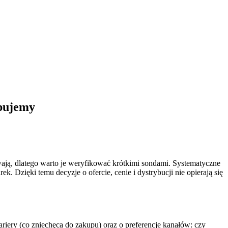
upujemy
wają, dlatego warto je weryfikować krótkimi sondami. Systematyczne
. Dzięki temu decyzje o ofercie, cenie i dystrybucji nie opierają się
iery (co zniechęca do zakupu) oraz o preferencje kanałów: czy