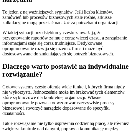
To jeden z najważniejszych sygnałów. Jeśli liczba klientów,
zamówień lub procesów biznesowych stale rośnie, arkusze
kalkulacyjne mogą przestać nadążać za potrzebami organizacji.
W takiej sytuacji przedsiębiorcy często zauważają, że
przygotowanie raportów zajmuje coraz więcej czasu, a zarządzanie
informacjami staje się coraz trudniejsze. Dedykowane
oprogramowanie rozwija się razem z firmą i może być
dostosowywane do zmieniających się potrzeb biznesowych.
Dlaczego warto postawić na indywidualne
rozwiązanie?
Gotowe systemy często oferują wiele funkcji, których firma nigdy
nie wykorzysta. Jednocześnie może im brakować tych elementów,
które są kluczowe dla konkretnej organizacji. Własne
oprogramowanie pozwala odwzorować rzeczywiste procesy
biznesowe i stworzyć narzędzie dopasowane do specyfiki
działalności.
Takie rozwiązanie nie tylko usprawnia codzienną pracę, ale również
zwiększa kontrolę nad danymi, poprawia komunikację między