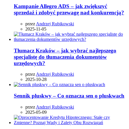
Kampanie Allegro ADS – jak zwiększyć
sprzedaż i zdobyć przewagę nad konkurencją?
przez
Andrzej Rubikowski
2025-11-05
Tłumacz Kraków – jak wybrać najlepszego
specjalistę do tłumaczenia dokumentów
urzędowych?
przez
Andrzej Rubikowski
2025-10-28
Sennik pluskwy – Co oznacza sen o pluskwach
przez
Andrzej Rubikowski
2025-05-09