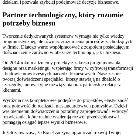
działami i pozwala szybciej podejmować decyzje biznesowe.
Partner technologiczny, który rozumie
potrzeby biznesu
Tworzenie dedykowanych systemów wymaga nie tylko wiedzy
programistycznej, ale również zrozumienia procesów zachodzących
w firmie. Dlatego warto współpracować z zespołem posiadającym
doświadczenie zarówno w obszarze technologii, jak i biznesu.
Od 2014 roku realizujemy projekty z zakresu programowania,
designu oraz marketingu, wspierając firmy w cyfrowej transformacji
i budowie nowoczesnych narzędzi biznesowych. Nasz zespół
tworzą doświadczeni specjaliści, którzy stawiają na dbałość o
szczegóły, innowacyjne rozwiązania oraz partnerskie relacje z
klientami.
Wyróżnia nas kompleksowe podejście do projektów, elastyczność
oraz gotowość do realizacji niestandardowych pomysłów. Dzięki
wieloletniemu doświadczeniu potrafimy zaprojektować i wdrożyć
rozwiązania, które realnie wspierają rozwój przedsiębiorstw i
pomagają osiągać lepsze wyniki biznesowe.
Jeżeli zauważasz, że Excel zaczyna ograniczać rozwój Twojej