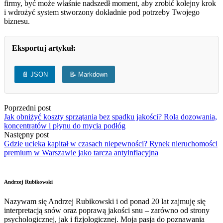
firmy, być może właśnie nadszedł moment, aby zrobić kolejny krok
i wdrożyć system stworzony dokładnie pod potrzeby Twojego
biznesu.
Eksportuj artykuł:
📄 JSON
📝 Markdown
Poprzedni post
Jak obniżyć koszty sprzątania bez spadku jakości? Rola dozowania,
koncentratów i płynu do mycia podłóg
Następny post
Gdzie ucieka kapitał w czasach niepewności? Rynek nieruchomości
premium w Warszawie jako tarcza antyinflacyjna
Andrzej Rubikowski
Nazywam się Andrzej Rubikowski i od ponad 20 lat zajmuję się
interpretacją snów oraz poprawą jakości snu – zarówno od strony
psychologicznej, jak i fizjologicznej. Moja pasja do poznawania