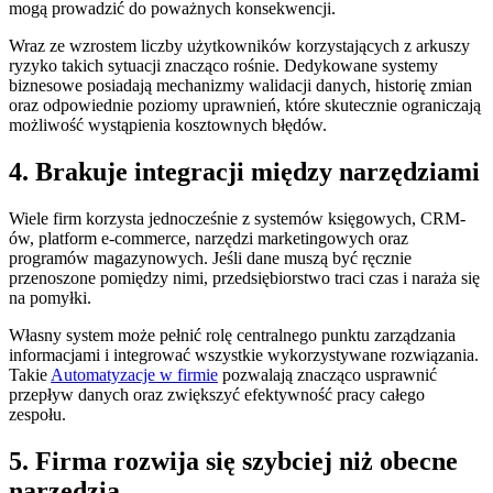
mogą prowadzić do poważnych konsekwencji.
Wraz ze wzrostem liczby użytkowników korzystających z arkuszy
ryzyko takich sytuacji znacząco rośnie. Dedykowane systemy
biznesowe posiadają mechanizmy walidacji danych, historię zmian
oraz odpowiednie poziomy uprawnień, które skutecznie ograniczają
możliwość wystąpienia kosztownych błędów.
4. Brakuje integracji między narzędziami
Wiele firm korzysta jednocześnie z systemów księgowych, CRM-
ów, platform e-commerce, narzędzi marketingowych oraz
programów magazynowych. Jeśli dane muszą być ręcznie
przenoszone pomiędzy nimi, przedsiębiorstwo traci czas i naraża się
na pomyłki.
Własny system może pełnić rolę centralnego punktu zarządzania
informacjami i integrować wszystkie wykorzystywane rozwiązania.
Takie
Automatyzacje w firmie
pozwalają znacząco usprawnić
przepływ danych oraz zwiększyć efektywność pracy całego
zespołu.
5. Firma rozwija się szybciej niż obecne
narzędzia