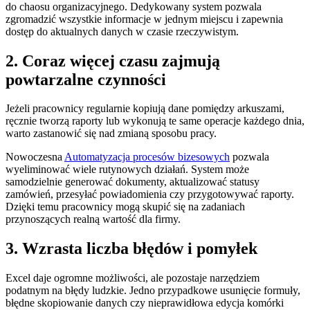
do chaosu organizacyjnego. Dedykowany system pozwala
zgromadzić wszystkie informacje w jednym miejscu i zapewnia
dostęp do aktualnych danych w czasie rzeczywistym.
2. Coraz więcej czasu zajmują
powtarzalne czynności
Jeżeli pracownicy regularnie kopiują dane pomiędzy arkuszami,
ręcznie tworzą raporty lub wykonują te same operacje każdego dnia,
warto zastanowić się nad zmianą sposobu pracy.
Nowoczesna
Automatyzacja procesów bizesowych
pozwala
wyeliminować wiele rutynowych działań. System może
samodzielnie generować dokumenty, aktualizować statusy
zamówień, przesyłać powiadomienia czy przygotowywać raporty.
Dzięki temu pracownicy mogą skupić się na zadaniach
przynoszących realną wartość dla firmy.
3. Wzrasta liczba błędów i pomyłek
Excel daje ogromne możliwości, ale pozostaje narzędziem
podatnym na błędy ludzkie. Jedno przypadkowe usunięcie formuły,
błędne skopiowanie danych czy nieprawidłowa edycja komórki