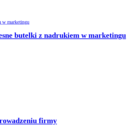
zesne butelki z nadrukiem w marketingu
prowadzeniu firmy