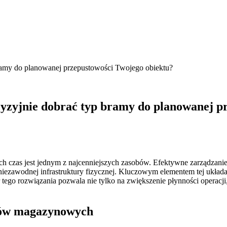
 bramy do planowanej przepustowości Twojego obiektu?
cyzyjnie dobrać typ bramy do planowanej p
h czas jest jednym z najcenniejszych zasobów. Efektywne zarządzani
ezawodnej infrastruktury fizycznej. Kluczowym elementem tej układan
tego rozwiązania pozwala nie tylko na zwiększenie płynności operacji
sów magazynowych