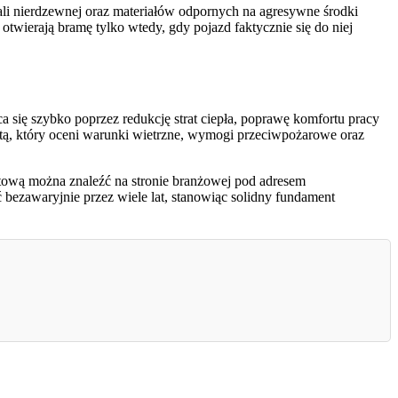
li nierdzewnej oraz materiałów odpornych na agresywne środki
otwierają bramę tylko wtedy, gdy pojazd faktycznie się do niej
 się szybko poprzez redukcję strat ciepła, poprawę komfortu pracy
stą, który oceni warunki wietrzne, wymogi przeciwpożarowe oraz
ową można znaleźć na stronie branżowej pod adresem
ć bezawaryjnie przez wiele lat, stanowiąc solidny fundament