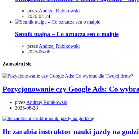
przez
Andrzej Rubikowski
2026-04-24
Sennik małpa – Co oznacza sen o małpie
przez
Andrzej Rubikowski
2025-06-06
Zainspiruj się
Pozycjonowanie czy Google Ads: Co wybra
przez
Andrzej Rubikowski
2025-08-28
Ile zarabia instruktor nauki jazdy na godz