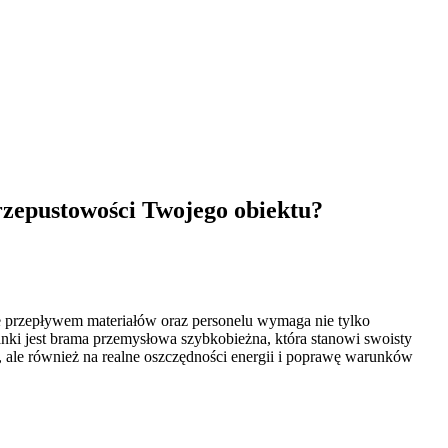
rzepustowości Twojego obiektu?
e przepływem materiałów oraz personelu wymaga nie tylko
ki jest brama przemysłowa szybkobieżna, która stanowi swoisty
, ale również na realne oszczędności energii i poprawę warunków