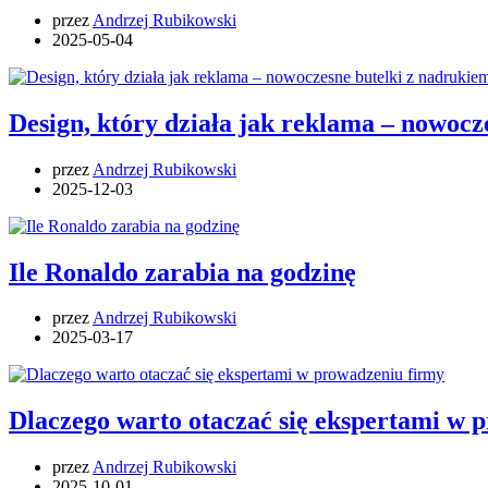
przez
Andrzej Rubikowski
2025-05-04
Design, który działa jak reklama – nowoc
przez
Andrzej Rubikowski
2025-12-03
Ile Ronaldo zarabia na godzinę
przez
Andrzej Rubikowski
2025-03-17
Dlaczego warto otaczać się ekspertami w 
przez
Andrzej Rubikowski
2025-10-01