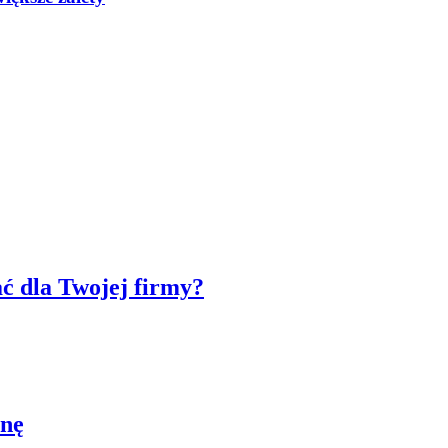
ć dla Twojej firmy?
inę