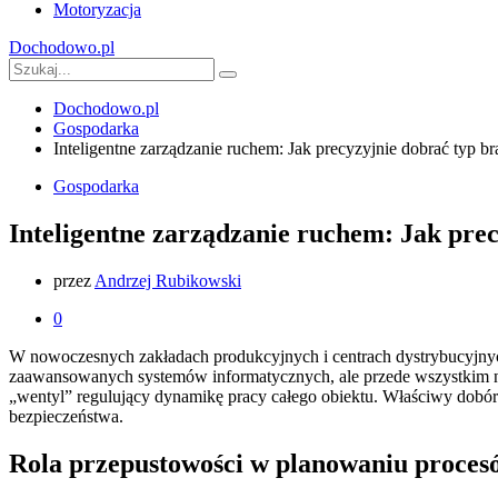
Motoryzacja
Dochodowo.pl
Dochodowo.pl
Gospodarka
Inteligentne zarządzanie ruchem: Jak precyzyjnie dobrać typ
Gospodarka
Inteligentne zarządzanie ruchem: Jak pre
przez
Andrzej Rubikowski
0
W nowoczesnych zakładach produkcyjnych i centrach dystrybucyjnyc
zaawansowanych systemów informatycznych, ale przede wszystkim ni
„wentyl” regulujący dynamikę pracy całego obiektu. Właściwy dobór 
bezpieczeństwa.
Rola przepustowości w planowaniu proce