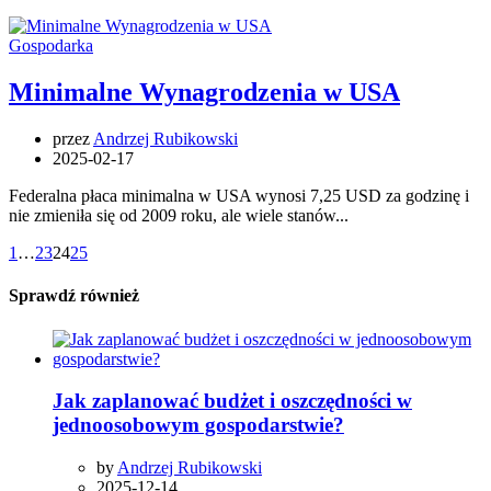
Gospodarka
Minimalne Wynagrodzenia w USA
przez
Andrzej Rubikowski
2025-02-17
Federalna płaca minimalna w USA wynosi 7,25 USD za godzinę i
nie zmieniła się od 2009 roku, ale wiele stanów...
1
…
23
24
25
Sprawdź również
Jak zaplanować budżet i oszczędności w
jednoosobowym gospodarstwie?
by
Andrzej Rubikowski
2025-12-14