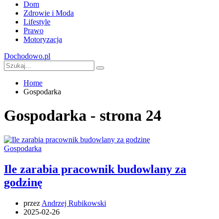
Dom
Zdrowie i Moda
Lifestyle
Prawo
Motoryzacja
Dochodowo.pl
Home
Gospodarka
Gospodarka - strona 24
Gospodarka
Ile zarabia pracownik budowlany za
godzinę
przez
Andrzej Rubikowski
2025-02-26