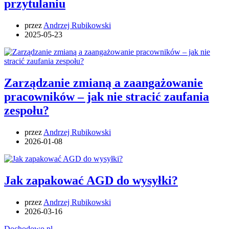
przytulaniu
przez
Andrzej Rubikowski
2025-05-23
Zarządzanie zmianą a zaangażowanie
pracowników – jak nie stracić zaufania
zespołu?
przez
Andrzej Rubikowski
2026-01-08
Jak zapakować AGD do wysyłki?
przez
Andrzej Rubikowski
2026-03-16
Dochodowo.pl