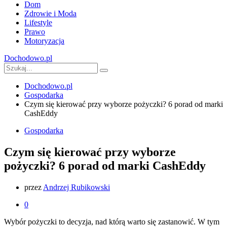
Dom
Zdrowie i Moda
Lifestyle
Prawo
Motoryzacja
Dochodowo.pl
Dochodowo.pl
Gospodarka
Czym się kierować przy wyborze pożyczki? 6 porad od marki
CashEddy
Gospodarka
Czym się kierować przy wyborze
pożyczki? 6 porad od marki CashEddy
przez
Andrzej Rubikowski
0
Wybór pożyczki to decyzja, nad którą warto się zastanowić. W tym