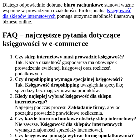
Dlatego odpowiednio dobrane
biuro rachunkowe
stanowi ważne
wsparcie w prowadzeniu działalności. Profesjonalna
Księgowość
dla sklepów internetowych
pomaga utrzymać stabilność finansową
biznesu online.
FAQ – najczęstsze pytania dotyczące
księgowości w e-commerce
Czy sklep internetowy musi prowadzić księgowość?
Tak. Każda działalność gospodarcza ma obowiązek
prowadzenia ewidencji księgowej oraz rozliczeń
podatkowych.
Czy dropshipping wymaga specjalnej księgowości?
Tak.
Księgowość dropshipping
uwzględnia specyfikę
sprzedaży bez magazynowania produktów.
Kiedy najlepiej wybrać księgowość dla sklepu
internetowego?
Najlepiej podczas procesu
Zakładanie firmy
, aby od
początku prowadzić prawidłowe rozliczenia.
Czy każde biuro rachunkowe obsłuży sklep internetowy?
Nie zawsze.
Księgowość dla sklepów internetowych
wymaga znajomości sprzedaży internetowej.
Czy księgowość pomaga wybrać formę opodatkowania?