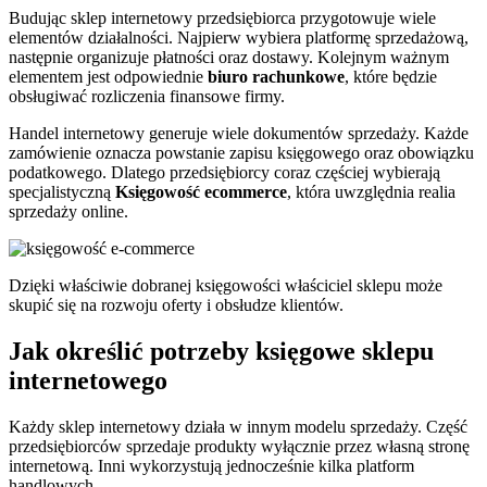
Budując sklep internetowy przedsiębiorca przygotowuje wiele
elementów działalności. Najpierw wybiera platformę sprzedażową,
następnie organizuje płatności oraz dostawy. Kolejnym ważnym
elementem jest odpowiednie
biuro rachunkowe
, które będzie
obsługiwać rozliczenia finansowe firmy.
Handel internetowy generuje wiele dokumentów sprzedaży. Każde
zamówienie oznacza powstanie zapisu księgowego oraz obowiązku
podatkowego. Dlatego przedsiębiorcy coraz częściej wybierają
specjalistyczną
Księgowość ecommerce
, która uwzględnia realia
sprzedaży online.
Dzięki właściwie dobranej księgowości właściciel sklepu może
skupić się na rozwoju oferty i obsłudze klientów.
Jak określić potrzeby księgowe sklepu
internetowego
Każdy sklep internetowy działa w innym modelu sprzedaży. Część
przedsiębiorców sprzedaje produkty wyłącznie przez własną stronę
internetową. Inni wykorzystują jednocześnie kilka platform
handlowych.