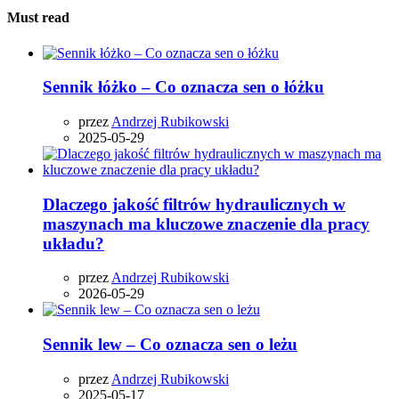
Must read
Sennik łóżko – Co oznacza sen o łóżku
przez
Andrzej Rubikowski
2025-05-29
Dlaczego jakość filtrów hydraulicznych w
maszynach ma kluczowe znaczenie dla pracy
układu?
przez
Andrzej Rubikowski
2026-05-29
Sennik lew – Co oznacza sen o leżu
przez
Andrzej Rubikowski
2025-05-17