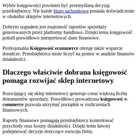
Wybór księgowości powinien być przemyślaną decyzją
przedsiębiorcy. Nie każde
biuro rachunkowe
posiada doświadczenie
w obsłudze sklepów internetowych.
Dobrym sygnałem jest znajomość raportów sprzedaży
generowanych przez platformy handlowe. Dzięki temu księgowość
potrafi prawidłowo interpretować dane finansowe.
Profesjonalna
Księgowość ecommerce
oferuje także wsparcie
doradcze. Przedsiębiorca może liczyć na pomoc w analizie finansów
działalności.
Dlaczego właściwie dobrana księgowość
pomaga rozwijać sklep internetowy
Rozwijający się sklep internetowy generuje coraz większą liczbę
dokumentów sprzedaży. Prawidłowo prowadzona
księgowość e-
commerce
pozwala utrzymać porządek w rozliczeniach
finansowych.
Raporty finansowe pomagają przedsiębiorcy kontrolować
przychody oraz koszty działalności. Dzięki temu łatwiej
podejmować decyzje dotyczące rozwoju firmy.