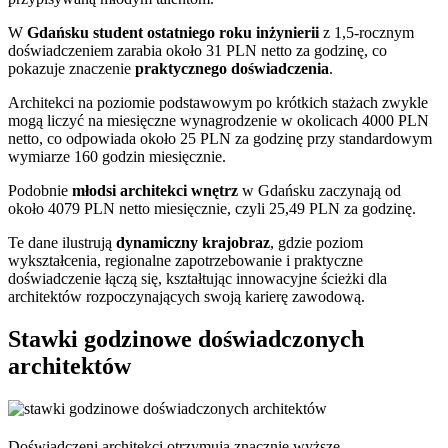
W
Gdańsku
student ostatniego roku inżynierii
z 1,5-rocznym
doświadczeniem zarabia około 31 PLN netto za godzinę, co
pokazuje znaczenie
praktycznego doświadczenia
.
Architekci na poziomie podstawowym po krótkich stażach zwykle
mogą liczyć na miesięczne wynagrodzenie w okolicach 4000 PLN
netto, co odpowiada około 25 PLN za godzinę przy standardowym
wymiarze 160 godzin miesięcznie.
Podobnie
młodsi architekci wnętrz
w Gdańsku zaczynają od
około 4079 PLN netto miesięcznie, czyli 25,49 PLN za godzinę.
Te dane ilustrują
dynamiczny krajobraz
, gdzie poziom
wykształcenia, regionalne zapotrzebowanie i praktyczne
doświadczenie łączą się, kształtując innowacyjne ścieżki dla
architektów rozpoczynających swoją karierę zawodową.
Stawki godzinowe doświadczonych
architektów
Doświadczeni architekci otrzymują znacznie wyższe