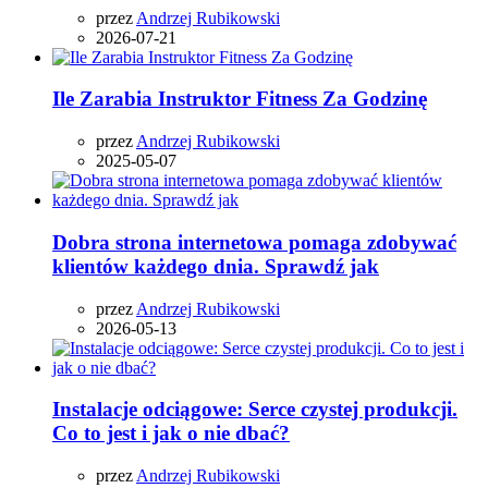
przez
Andrzej Rubikowski
2026-07-21
Ile Zarabia Instruktor Fitness Za Godzinę
przez
Andrzej Rubikowski
2025-05-07
Dobra strona internetowa pomaga zdobywać
klientów każdego dnia. Sprawdź jak
przez
Andrzej Rubikowski
2026-05-13
Instalacje odciągowe: Serce czystej produkcji.
Co to jest i jak o nie dbać?
przez
Andrzej Rubikowski