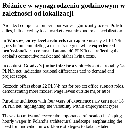
Różnice w wynagrodzeniu godzinowym w
zależności od lokalizacji
Architect compensation per hour varies significantly across
Polish
cities
, influenced by local market dynamics and role specialization.
In
Warsaw
,
entry-level architects
earn approximately 31 PLN/h
gross before completing a master’s degree, while
experienced
professionals
can command around 40 PLN/h net, reflecting the
capital’s competitive market and higher living costs.
In contrast,
Gdańsk
’s
junior interior architects
start at roughly 24
PLN/h net, indicating regional differences tied to demand and
project scope.
Szczecin offers about 22 PLN/h net for project office support roles,
demonstrating more modest wage levels outside major hubs.
Part-time architects with four years of experience may earn near 18
PLN/h net, highlighting the variability within employment types.
These disparities underscore the importance of location in shaping
hourly wages in Poland’s architectural landscape, emphasizing the
need for innovation in workforce strategies to balance talent