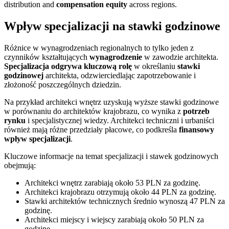
distribution and
compensation equity
across regions.
Wpływ specjalizacji na stawki godzinowe
Różnice w wynagrodzeniach regionalnych to tylko jeden z
czynników kształtujących
wynagrodzenie
w zawodzie architekta.
Specjalizacja odgrywa kluczową rolę
w określaniu
stawki
godzinowej
architekta, odzwierciedlając zapotrzebowanie i
złożoność poszczególnych dziedzin.
Na przykład architekci wnętrz uzyskują wyższe stawki godzinowe
w porównaniu do architektów krajobrazu, co wynika z
potrzeb
rynku
i specjalistycznej wiedzy. Architekci techniczni i urbaniści
również mają różne przedziały płacowe, co podkreśla
finansowy
wpływ specjalizacji
.
Kluczowe informacje na temat specjalizacji i stawek godzinowych
obejmują:
Architekci wnętrz zarabiają około 53 PLN za godzinę.
Architekci krajobrazu otrzymują około 44 PLN za godzinę.
Stawki architektów technicznych średnio wynoszą 47 PLN za
godzinę.
Architekci miejscy i wiejscy zarabiają około 50 PLN za
godzinę.