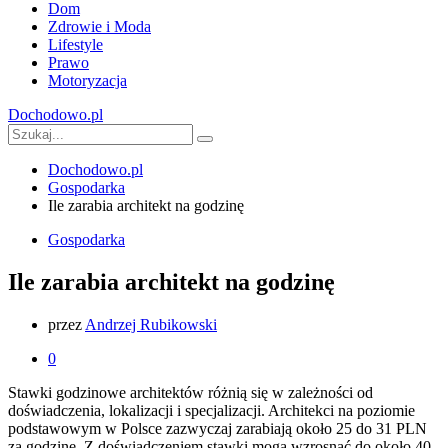
Dom
Zdrowie i Moda
Lifestyle
Prawo
Motoryzacja
Dochodowo.pl
Dochodowo.pl
Gospodarka
Ile zarabia architekt na godzinę
Gospodarka
Ile zarabia architekt na godzinę
przez
Andrzej Rubikowski
0
Stawki godzinowe architektów różnią się w zależności od
doświadczenia, lokalizacji i specjalizacji. Architekci na poziomie
podstawowym w Polsce zazwyczaj zarabiają około 25 do 31 PLN
za godzinę. Z doświadczeniem stawki mogą wzrosnąć do około 40