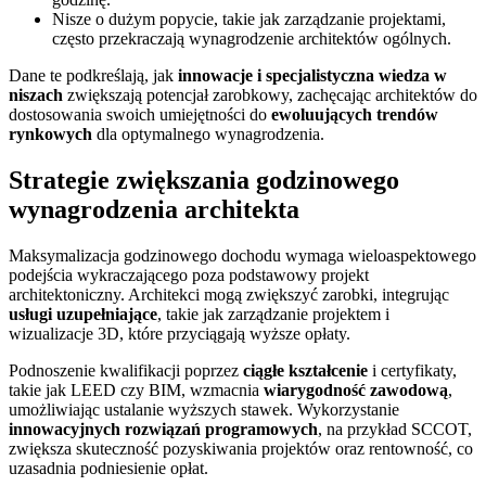
Nisze o dużym popycie, takie jak zarządzanie projektami,
często przekraczają wynagrodzenie architektów ogólnych.
Dane te podkreślają, jak
innowacje i specjalistyczna wiedza w
niszach
zwiększają potencjał zarobkowy, zachęcając architektów do
dostosowania swoich umiejętności do
ewoluujących trendów
rynkowych
dla optymalnego wynagrodzenia.
Strategie zwiększania godzinowego
wynagrodzenia architekta
Maksymalizacja godzinowego dochodu wymaga wieloaspektowego
podejścia wykraczającego poza podstawowy projekt
architektoniczny. Architekci mogą zwiększyć zarobki, integrując
usługi uzupełniające
, takie jak zarządzanie projektem i
wizualizacje 3D, które przyciągają wyższe opłaty.
Podnoszenie kwalifikacji poprzez
ciągłe kształcenie
i certyfikaty,
takie jak LEED czy BIM, wzmacnia
wiarygodność zawodową
,
umożliwiając ustalanie wyższych stawek. Wykorzystanie
innowacyjnych rozwiązań programowych
, na przykład SCCOT,
zwiększa skuteczność pozyskiwania projektów oraz rentowność, co
uzasadnia podniesienie opłat.